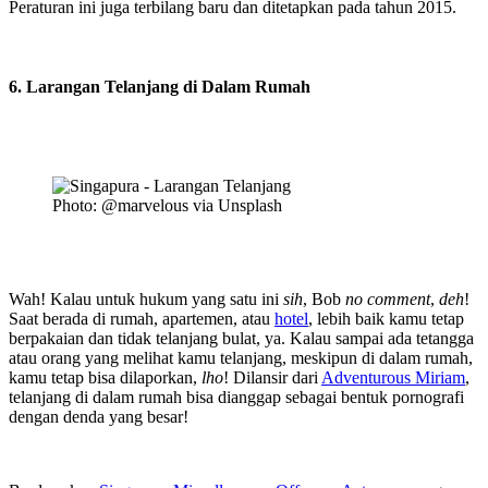
Peraturan ini juga terbilang baru dan ditetapkan pada tahun 2015.
6. Larangan Telanjang di Dalam Rumah
Photo: @marvelous via Unsplash
Wah! Kalau untuk hukum yang satu ini
sih
, Bob
no comment
,
deh
!
Saat berada di rumah, apartemen, atau
hotel
, lebih baik kamu tetap
berpakaian dan tidak telanjang bulat, ya. Kalau sampai ada tetangga
atau orang yang melihat kamu telanjang, meskipun di dalam rumah,
kamu tetap bisa dilaporkan,
lho
! Dilansir dari
Adventurous Miriam
,
telanjang di dalam rumah bisa dianggap sebagai bentuk pornografi
dengan denda yang besar!