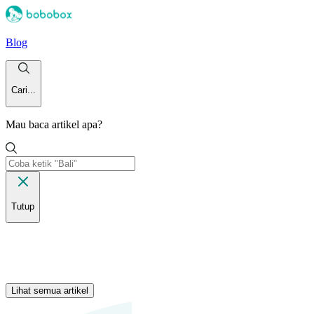
Blog
Cari...
Mau baca artikel apa?
Tutup
Lihat semua artikel