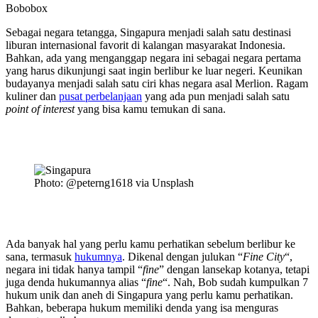
Bobobox
Sebagai negara tetangga, Singapura menjadi salah satu destinasi
liburan internasional favorit di kalangan masyarakat Indonesia.
Bahkan, ada yang menganggap negara ini sebagai negara pertama
yang harus dikunjungi saat ingin berlibur ke luar negeri. Keunikan
budayanya menjadi salah satu ciri khas negara asal Merlion. Ragam
kuliner dan
pusat perbelanjaan
yang ada pun menjadi salah satu
point of interest
yang bisa kamu temukan di sana.
Photo: @peterng1618 via Unsplash
Ada banyak hal yang perlu kamu perhatikan sebelum berlibur ke
sana, termasuk
hukumnya
. Dikenal dengan julukan “
Fine City
“,
negara ini tidak hanya tampil “
fine
” dengan lansekap kotanya, tetapi
juga denda hukumannya alias “
fine
“. Nah, Bob sudah kumpulkan 7
hukum unik dan aneh di Singapura yang perlu kamu perhatikan.
Bahkan, beberapa hukum memiliki denda yang isa menguras