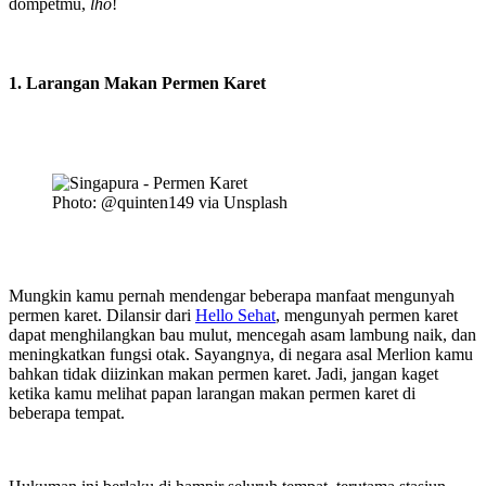
dompetmu,
lho
!
1. Larangan Makan Permen Karet
Photo: @quinten149 via Unsplash
Mungkin kamu pernah mendengar beberapa manfaat mengunyah
permen karet. Dilansir dari
Hello Sehat
, mengunyah permen karet
dapat menghilangkan bau mulut, mencegah asam lambung naik, dan
meningkatkan fungsi otak. Sayangnya, di negara asal Merlion kamu
bahkan tidak diizinkan makan permen karet. Jadi, jangan kaget
ketika kamu melihat papan larangan makan permen karet di
beberapa tempat.