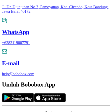
Jl. Dr. Djunjunan No.3, Pamoyanan, Kec. Cicendo, Kota Bandung,
Jawa Barat 40172
WhatsApp
+6282119007791
E-mail
help@bobobox.com
Unduh Bobobox App