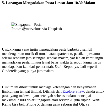
5. Larangan Mengadakan Pesta Lewat Jam 10.30 Malam
Photo: @marvelous via Unsplash
Untuk kamu yang ingin mengadakan pesta barbekyu sambil
mendengarkan musik di rumah atau apartemen, pastikan pestamu
selesai sebelum jam setengah sebelas malam, ya! Kalau kamu ingin
mengadakan pesta hingga lewat batas waktu tersebut, kamu harus
mendapatkan izin dari pemerintah.
Duh
! Repot, ya. Jadi seperti
Cinderella yang punya jam malam.
Hukum ini dibuat untuk menjaga ketenangan dan kenyamanan
lingkungan tempat tinggal. Dilansir dari
Explore Shaw
, denda untuk
pesta yang melewati jam setengah sebelas malam mencapai
maksimal 2.000 dolar Singapura atau sekitar 20 juta rupiah. Wah!
Kamu bisa beli iPhone X dengan uang sebesar itu! Oh, ya!