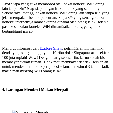
Ayo! Siapa yang suka membobol atau pakai koneksi WiFi orang
lain tanpa izin? Siap-siap dengan hukum unik yang satu ini, ya!
Sebenarnya, menggunakan koneksi WiFi orang lain tanpa izin yang
jelas merupakan bentuk pencurian. Siapa
sih
yang senang ketika
koneksi internetnya lambat karena dipakai oleh orang lain? Bob sih
pasti kesal kalau koneksi WiFi dimanfaatkan orang yang tidak
bertanggung jawab.
Menurut informasi dari
Explore Shaw
, pelanggaran ini memiliki
denda yang sangat tinggi, yaitu 10 ribu dolar Singapura atau sekitar
100 juta rupiah! Waw! Dengan uang sebesar itu, kamu sudah bisa
membayar cicilan rumah! Tidak mau membayar denda? Bersiaplah
untuk mendekam di balik jeruji besi selama maksimal 3 tahun. Jadi,
masih mau
nyolong
WiFi orang lain?
4. Larangan Memberi Makan Merpati