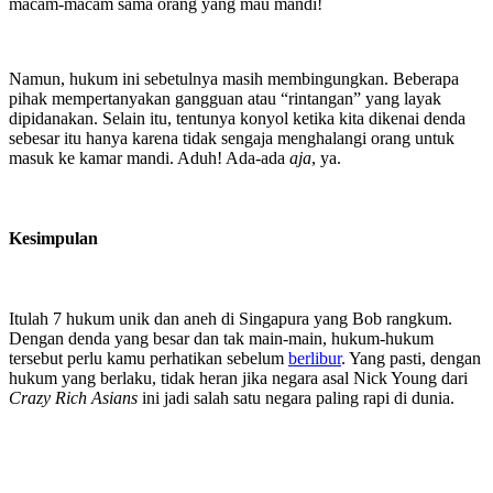
macam-macam sama orang yang mau mandi!
Namun, hukum ini sebetulnya masih membingungkan. Beberapa
pihak mempertanyakan gangguan atau “rintangan” yang layak
dipidanakan. Selain itu, tentunya konyol ketika kita dikenai denda
sebesar itu hanya karena tidak sengaja menghalangi orang untuk
masuk ke kamar mandi. Aduh! Ada-ada
aja
, ya.
Kesimpulan
Itulah 7 hukum unik dan aneh di Singapura yang Bob rangkum.
Dengan denda yang besar dan tak main-main, hukum-hukum
tersebut perlu kamu perhatikan sebelum
berlibur
. Yang pasti, dengan
hukum yang berlaku, tidak heran jika negara asal Nick Young dari
Crazy Rich Asians
ini jadi salah satu negara paling rapi di dunia.