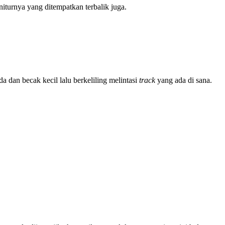
niturnya yang ditempatkan terbalik juga.
dan becak kecil lalu berkeliling melintasi
track
yang ada di sana.