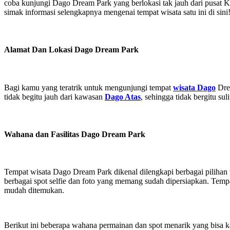
coba kunjungi Dago Dream Park yang berlokasi tak jauh dari pusat K
simak informasi selengkapnya mengenai tempat wisata satu ini di sini
Alamat Dan Lokasi Dago Dream Park
Bagi kamu yang teratrik untuk mengunjungi tempat
wisata Dago
Drea
tidak begitu jauh dari kawasan
Dago Atas
, sehingga tidak bergitu sul
Wahana dan Fasilitas
Dago Dream Park
Tempat wisata
Dago Dream Park
dikenal dilengkapi berbagai pilih
berbagai spot selfie dan foto yang memang sudah dipersiapkan. Tempat 
mudah ditemukan.
Berikut ini beberapa wahana permainan dan spot menarik yang bisa