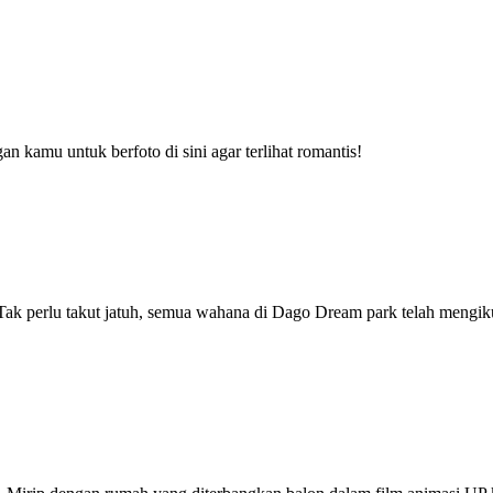
 kamu untuk berfoto di sini agar terlihat romantis!
ak perlu takut jatuh, semua wahana di Dago Dream park telah mengiku