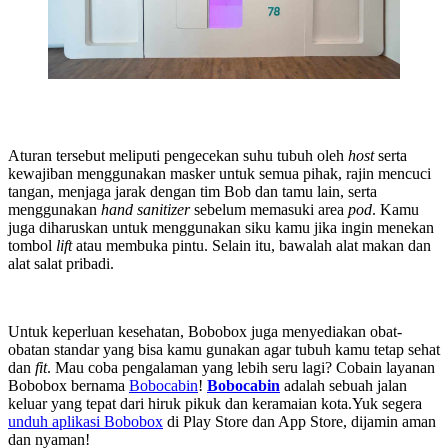
Aturan tersebut meliputi pengecekan suhu tubuh oleh
host
serta
kewajiban menggunakan masker untuk semua pihak, rajin mencuci
tangan, menjaga jarak dengan tim Bob dan tamu lain, serta
menggunakan
hand sanitizer
sebelum memasuki area
pod
. Kamu
juga diharuskan untuk menggunakan siku kamu jika ingin menekan
tombol
lift
atau membuka pintu. Selain itu, bawalah alat makan dan
alat salat pribadi.
Untuk keperluan kesehatan, Bobobox juga menyediakan obat-
obatan standar yang bisa kamu gunakan agar tubuh kamu tetap sehat
dan
fit
. Mau coba pengalaman yang lebih seru lagi? Cobain layanan
Bobobox bernama
Bobocabin
!
Bobocabin
adalah sebuah jalan
keluar yang tepat dari hiruk pikuk dan keramaian kota.Yuk segera
unduh aplikasi Bobobox
di Play Store dan App Store, dijamin aman
dan nyaman!