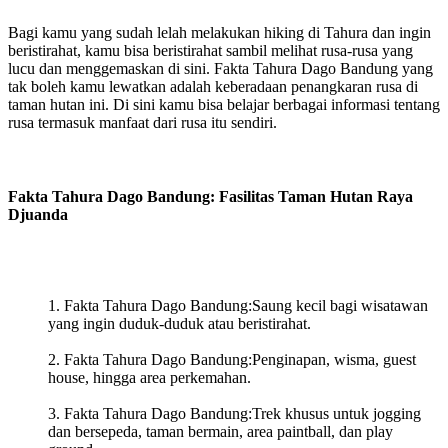
Bagi kamu yang sudah lelah melakukan hiking di Tahura dan ingin
beristirahat, kamu bisa beristirahat sambil melihat rusa-rusa yang
lucu dan menggemaskan di sini. Fakta Tahura Dago Bandung yang
tak boleh kamu lewatkan adalah keberadaan penangkaran rusa di
taman hutan ini. Di sini kamu bisa belajar berbagai informasi tentang
rusa termasuk manfaat dari rusa itu sendiri.
Fakta Tahura Dago Bandung: Fasilitas Taman Hutan Raya
Djuanda
Fakta Tahura Dago Bandung:Saung kecil bagi wisatawan
yang ingin duduk-duduk atau beristirahat.
Fakta Tahura Dago Bandung:Penginapan, wisma, guest
house, hingga area perkemahan.
Fakta Tahura Dago Bandung:Trek khusus untuk jogging
dan bersepeda, taman bermain, area paintball, dan play