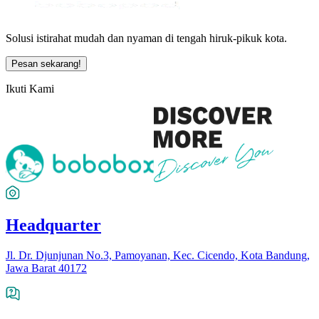
Solusi istirahat mudah dan nyaman di tengah hiruk-pikuk kota.
Pesan sekarang!
Ikuti Kami
Headquarter
Jl. Dr. Djunjunan No.3, Pamoyanan, Kec. Cicendo, Kota Bandung,
Jawa Barat 40172