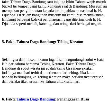
fakta Tahura Dago Bandung satu ini juga bikin Tahura wajib masuk
bucket list
tempat yang kamu kunjungi saat di Bandung. Museum ini
merupakan penghormatan kepada tokoh pahlawan nasional Ir. H.
Djuanda. Di dalam bangunan museum ini kamu bisa menyaksikan
langsung berbagai koleksi penghargaan yang diterima oleh Ir. H.
Djuanda seperti medali, kancing, dan wings dari berbagai negara.
5. Fakta Tahura Dago Bandung: Tebing Keraton
Selain gua dan museum kamu juga bisa mengunjungi sudut wisata
lain dari tahura bernama Tebing Keraton. Fakta Tahura Dago
Bandung di sudut wisata ini adalah kamu bisa menyaksikan
indahnya matahari terbit dan terbenam dari tebing. Jika kamu
hendak berkunjung ke Tebing Keraton maka berlaku tiket terpisah
dan berlaku tiket terusan ke Tahura untuk satu hari.
6. Fakta
Tahura Dago Bandung
: Penangkaran Rusa