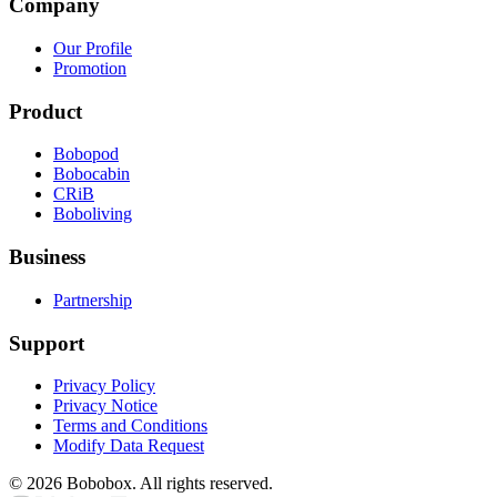
Company
Our Profile
Promotion
Product
Bobopod
Bobocabin
CRiB
Boboliving
Business
Partnership
Support
Privacy Policy
Privacy Notice
Terms and Conditions
Modify Data Request
©
2026
Bobobox. All rights reserved.