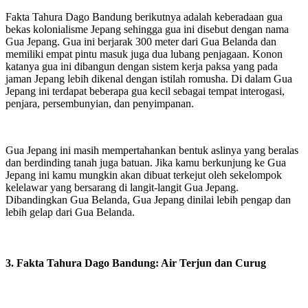
Fakta Tahura Dago Bandung berikutnya adalah keberadaan gua
bekas kolonialisme Jepang sehingga gua ini disebut dengan nama
Gua Jepang. Gua ini berjarak 300 meter dari Gua Belanda dan
memiliki empat pintu masuk juga dua lubang penjagaan. Konon
katanya gua ini dibangun dengan sistem kerja paksa yang pada
jaman Jepang lebih dikenal dengan istilah romusha. Di dalam Gua
Jepang ini terdapat beberapa gua kecil sebagai tempat interogasi,
penjara, persembunyian, dan penyimpanan.
Gua Jepang ini masih mempertahankan bentuk aslinya yang beralas
dan berdinding tanah juga batuan. Jika kamu berkunjung ke Gua
Jepang ini kamu mungkin akan dibuat terkejut oleh sekelompok
kelelawar yang bersarang di langit-langit Gua Jepang.
Dibandingkan Gua Belanda, Gua Jepang dinilai lebih pengap dan
lebih gelap dari Gua Belanda.
3. Fakta Tahura Dago Bandung: Air Terjun dan Curug