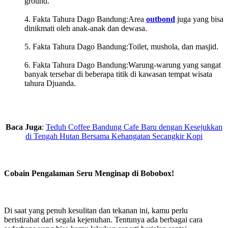
ground.
Fakta Tahura Dago Bandung:Area
outbond
juga yang bisa
dinikmati oleh anak-anak dan dewasa.
Fakta Tahura Dago Bandung:Toilet, mushola, dan masjid.
Fakta Tahura Dago Bandung:Warung-warung yang sangat
banyak tersebar di beberapa titik di kawasan tempat wisata
tahura Djuanda.
Baca Juga
:
Teduh Coffee Bandung Cafe Baru dengan Kesejukkan
di Tengah Hutan Bersama Kehangatan Secangkir Kopi
Cobain Pengalaman Seru Menginap di Bobobox!
Di saat yang penuh kesulitan dan tekanan ini, kamu perlu
beristirahat dari segala kejenuhan. Tentunya ada berbagai cara