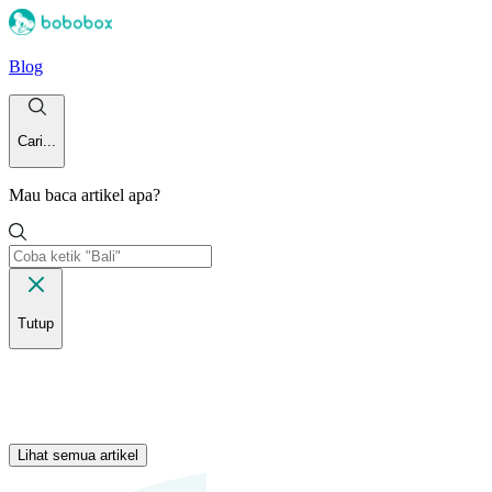
Blog
Cari...
Mau baca artikel apa?
Tutup
Lihat semua artikel