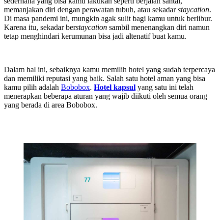
sederhana yang bisa kamu lakukan seperti berjalan santai,
memanjakan diri dengan perawatan tubuh, atau sekadar
staycation
.
Di masa pandemi ini, mungkin agak sulit bagi kamu untuk berlibur.
Karena itu, sekadar ber
staycation
sambil menenangkan diri namun
tetap menghindari kerumunan bisa jadi altenatif buat kamu.
Dalam hal ini, sebaiknya kamu memilih hotel yang sudah terpercaya
dan memiliki reputasi yang baik. Salah satu hotel aman yang bisa
kamu pilih adalah
Bobobox
.
Hotel kapsul
yang satu ini telah
menerapkan beberapa aturan yang wajib diikuti oleh semua orang
yang berada di area Bobobox.