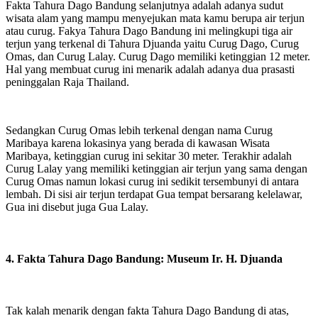
Fakta Tahura Dago Bandung selanjutnya adalah adanya sudut
wisata alam yang mampu menyejukan mata kamu berupa air terjun
atau curug. Fakya Tahura Dago Bandung ini melingkupi tiga air
terjun yang terkenal di Tahura Djuanda yaitu Curug Dago, Curug
Omas, dan Curug Lalay. Curug Dago memiliki ketinggian 12 meter.
Hal yang membuat curug ini menarik adalah adanya dua prasasti
peninggalan Raja Thailand.
Sedangkan Curug Omas lebih terkenal dengan nama Curug
Maribaya karena lokasinya yang berada di kawasan Wisata
Maribaya, ketinggian curug ini sekitar 30 meter. Terakhir adalah
Curug Lalay yang memiliki ketinggian air terjun yang sama dengan
Curug Omas namun lokasi curug ini sedikit tersembunyi di antara
lembah. Di sisi air terjun terdapat Gua tempat bersarang kelelawar,
Gua ini disebut juga Gua Lalay.
4. Fakta Tahura Dago Bandung: Museum Ir. H. Djuanda
Tak kalah menarik dengan fakta Tahura Dago Bandung di atas,