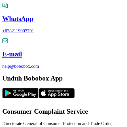
WhatsApp
+6282119007791
E-mail
help@bobobox.com
Unduh Bobobox App
Consumer Complaint Service
Directorate General of Consumer Protection and Trade Order,