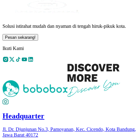
Solusi istirahat mudah dan nyaman di tengah hiruk-pikuk kota.
Pesan sekarang!
Ikuti Kami
Headquarter
Jl. Dr. Djunjunan No.3, Pamoyanan, Kec. Cicendo, Kota Bandung,
Jawa Barat 40172