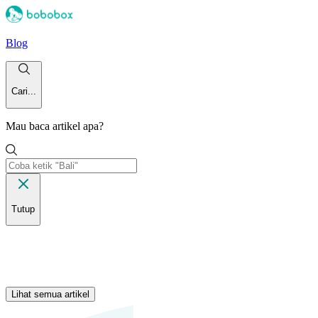
Blog
Cari...
Mau baca artikel apa?
Tutup
Lihat semua artikel