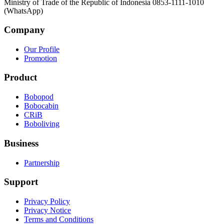
Ministry of Trade of the Republic of Indonesia 0853-1111-1010
(WhatsApp)
Company
Our Profile
Promotion
Product
Bobopod
Bobocabin
CRiB
Boboliving
Business
Partnership
Support
Privacy Policy
Privacy Notice
Terms and Conditions