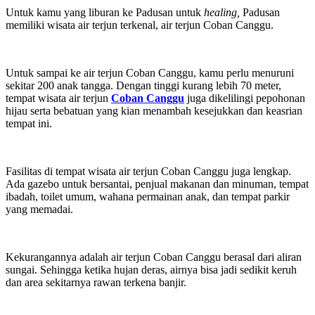
Untuk kamu yang liburan ke Padusan untuk
healing,
Padusan
memiliki wisata air terjun terkenal, air terjun Coban Canggu.
Untuk sampai ke air terjun Coban Canggu, kamu perlu menuruni
sekitar 200 anak tangga. Dengan tinggi kurang lebih 70 meter,
tempat wisata air terjun
Coban Canggu
juga dikelilingi pepohonan
hijau serta bebatuan yang kian menambah kesejukkan dan keasrian
tempat ini.
Fasilitas di tempat wisata air terjun Coban Canggu juga lengkap.
Ada gazebo untuk bersantai, penjual makanan dan minuman, tempat
ibadah, toilet umum, wahana permainan anak, dan tempat parkir
yang memadai.
Kekurangannya adalah air terjun Coban Canggu berasal dari aliran
sungai. Sehingga ketika hujan deras, airnya bisa jadi sedikit keruh
dan area sekitarnya rawan terkena banjir.