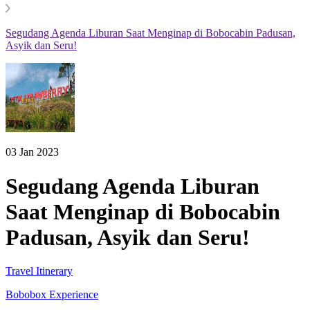
Segudang Agenda Liburan Saat Menginap di Bobocabin Padusan,
Asyik dan Seru!
03 Jan 2023
Segudang Agenda Liburan
Saat Menginap di Bobocabin
Padusan, Asyik dan Seru!
Travel Itinerary
Bobobox Experience