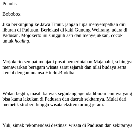
Penulis
Bobobox
Jika berkunjung ke Jawa Timur, jangan lupa menyempatkan diri
liburan di Padusan. Berlokasi di kaki Gunung Welirang, udara di
Padusan, Mojokerto ini sungguh asri dan menyejukkan, cocok
untuk
healing
.
Mojokerto sempat menjadi pusat pemerintahan Majapahit, sehingga
menawarkan beragam wisata sarat sejarah dan nilai budaya serta
kental dengan nuansa Hindu-Buddha.
Walau begitu, masih banyak segudang agenda liburan lainnya yang
bisa kamu lakukan di Padusan dan daerah sekitarnya. Mulai dari
memetik stroberi hingga wisata ekstrem arung jeram.
Yuk, simak rekomendasi destinasi wisata di Padusan dan sekitarnya.