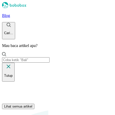
Blog
Cari...
Mau baca artikel apa?
Tutup
Lihat semua artikel