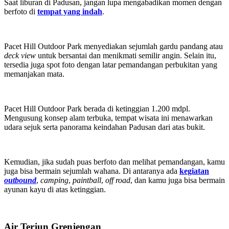
Saat liburan di Padusan, jangan lupa mengabadikan momen dengan
berfoto di
tempat yang indah
.
Pacet Hill Outdoor Park menyediakan sejumlah gardu pandang atau
deck view
untuk bersantai dan menikmati semilir angin. Selain itu,
tersedia juga spot foto dengan latar pemandangan perbukitan yang
memanjakan mata.
Pacet Hill Outdoor Park berada di ketinggian 1.200 mdpl.
Mengusung konsep alam terbuka, tempat wisata ini menawarkan
udara sejuk serta panorama keindahan Padusan dari atas bukit.
Kemudian, jika sudah puas berfoto dan melihat pemandangan, kamu
juga bisa bermain sejumlah wahana. Di antaranya ada
kegiatan
outbound
,
camping
,
paintball
,
off road
, dan kamu juga bisa bermain
ayunan kayu di atas ketinggian.
Air Terjun Grenjengan