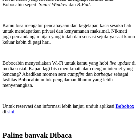
Bobocabin seperti
Smart Window
dan
B-Pad
.
Kamu bisa mengatur pencahayaan dan kegelapan kaca sesuka hati
untuk mendapatkan privasi dan kenyamanan maksimal. Nikmati
juga pemandangan hijau yang indah dan sensasi sejuknya saat kamu
keluar kabin di pagi hari.
Bobocabin menyediakan Wi-Fi untuk kamu yang hobi
live update
di
media sosial. Kapan lagi bisa menikmati alam dengan internet yang
kencang? Abadikan momen seru
campfire
dan
barbeque
sebagai
fasilitas Bobocabin untuk pengalaman liburan yang lebih
menyenangkan.
Untuk reservasi dan informasi lebih lanjut, unduh aplikasi
Bobobox
di
sini
.
Paling banyak
Dibaca