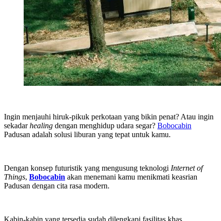
Ingin menjauhi hiruk-pikuk perkotaan yang bikin penat? Atau ingin
sekadar
healing
dengan menghidup udara segar?
Bobocabin
Padusan adalah solusi liburan yang tepat untuk kamu.
Dengan konsep futuristik yang mengusung teknologi
Internet of
Things
,
Bobocabin
akan menemani kamu menikmati keasrian
Padusan dengan cita rasa modern.
Kabin-kabin yang tersedia sudah dilengkapi fasilitas khas