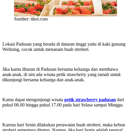
Sumber: tiket.com
Lokasi Padusan yang berada di dataran tinggi yaitu di kaki gunung
Welirang, cocok untuk menanam buah stroberi.
Jika kamu liburan di Padusan bersama keluarga dan membawa
anak-anak, di sini ada wisata petik strawberry yang ramah untuk
dikunjungi bersama keluarga dan anak-anak.
Kamu dapat mengunjungi wisata
petik strawberry padusan
dari
pukul 08.00 hingga pukul 17.00 pada hari Selasa sampai Minggu.
Karena hari Senin dilakukan perawatan buah stroberi, maka kebun
stroberi sementara ditutup. Namun, jika hari Senin adalah tanggal