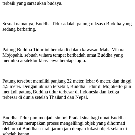
terbaik yang sarat akan budaya.
Sesuai namanya, Buddha Tidur adalah patung raksasa Buddha yang
sedang berbaring.
Patung Buddha Tidur ini berada di dalam kawasan Maha Vihara
Mojopahit, sebuah wihara tempat beribadah umat Buddha yang
memiliki arsitektur khas Jawa beratap Joglo.
Patung tersebut memiliki panjang 22 meter, lebar 6 meter, dan tinggi
4,5 meter. Dengan ukuran tersebut, Buddha Tidur di Mojokerto pun
menjadi patung Buddha tidur terbesar di Indonesia dan ketiga
terbesar di dunia setelah Thailand dan Nepal.
Buddha Tidur pun menjadi simbol Pradaksina bagi umat Buddha.
Pradaksina merupakan proses mengelilingi objek yang dihormati
oleh umat Buddha searah jarum jam dengan lokasi objek selalu di
sebelah kanan.