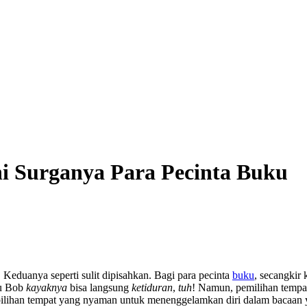
ni Surganya Para Pecinta Buku
Keduanya seperti sulit dipisahkan. Bagi para pecinta
buku
, secangkir
au Bob
kayaknya
bisa langsung
ketiduran
,
tuh
! Namun, pemilihan tempat
ilihan tempat yang nyaman untuk menenggelamkan diri dalam bacaan 