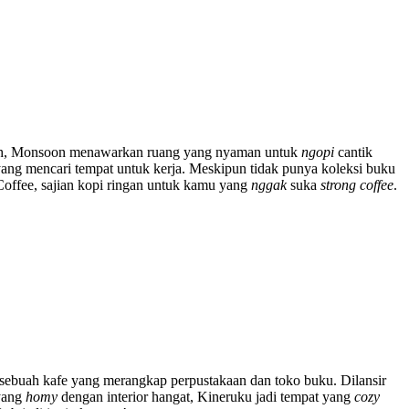
amanah, Monsoon menawarkan ruang yang nyaman untuk
ngopi
cantik
ng mencari tempat untuk kerja. Meskipun tidak punya koleksi buku
offee, sajian kopi ringan untuk kamu yang
nggak
suka
strong coffee
.
h sebuah kafe yang merangkap perpustakaan dan toko buku. Dilansir
yang
homy
dengan interior hangat, Kineruku jadi tempat yang
cozy