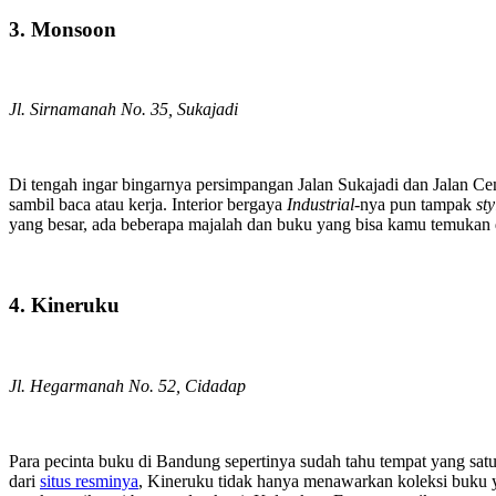
3. Monsoon
Jl. Sirnamanah No. 35, Sukajadi
Di tengah ingar bingarnya persimpangan Jalan Sukajadi dan Jalan C
sambil baca atau kerja. Interior bergaya
Industrial
-nya pun tampak
sty
yang besar, ada beberapa majalah dan buku yang bisa kamu temukan 
4. Kineruku
Jl. Hegarmanah No. 52, Cidadap
Para pecinta buku di Bandung sepertinya sudah tahu tempat yang sat
dari
situs resminya
, Kineruku tidak hanya menawarkan koleksi buku ya