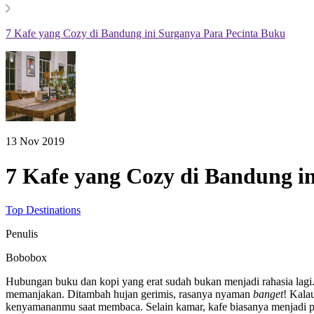
7 Kafe yang Cozy di Bandung ini Surganya Para Pecinta Buku
13 Nov 2019
7 Kafe yang Cozy di Bandung i
Top Destinations
Penulis
Bobobox
Hubungan buku dan kopi yang erat sudah bukan menjadi rahasia lagi. 
memanjakan. Ditambah hujan gerimis, rasanya nyaman
banget
! Kal
kenyamananmu saat membaca. Selain kamar, kafe biasanya menjadi p