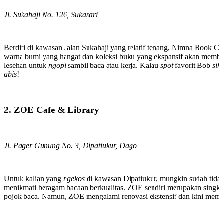
Jl. Sukahaji No. 126, Sukasari
Berdiri di kawasan Jalan Sukahaji yang relatif tenang, Nimna Book 
warna bumi yang hangat dan koleksi buku yang ekspansif akan membua
lesehan untuk
ngopi
sambil baca atau kerja. Kalau
spot
favorit Bob
si
abis
!
2. ZOE Cafe & Library
Jl. Pager Gunung No. 3, Dipatiukur, Dago
Untuk kalian yang
ngekos
di kawasan Dipatiukur, mungkin sudah tid
menikmati beragam bacaan berkualitas. ZOE sendiri merupakan singka
pojok baca. Namun, ZOE mengalami renovasi ekstensif dan kini memil