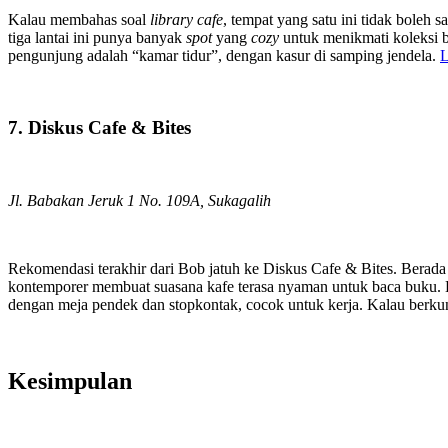
Kalau membahas soal
library cafe
, tempat yang satu ini tidak boleh 
tiga lantai ini punya banyak
spot
yang
cozy
untuk menikmati koleksi b
pengunjung adalah “kamar tidur”, dengan kasur di samping jendela.
L
7. Diskus Cafe & Bites
Jl. Babakan Jeruk 1 No. 109A, Sukagalih
Rekomendasi terakhir dari Bob jatuh ke Diskus Cafe & Bites. Berada 
kontemporer membuat suasana kafe terasa nyaman untuk baca buku.
dengan meja pendek dan stopkontak, cocok untuk kerja. Kalau berkun
Kesimpulan