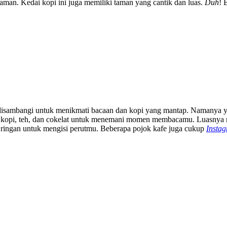
aman. Kedai kopi ini juga memiliki taman yang cantik dan luas.
Duh
! 
 disambangi untuk menikmati bacaan dan kopi yang mantap. Namanya ya
an kopi, teh, dan cokelat untuk menemani momen membacamu. Luasnya m
ngan untuk mengisi perutmu. Beberapa pojok kafe juga cukup
Insta