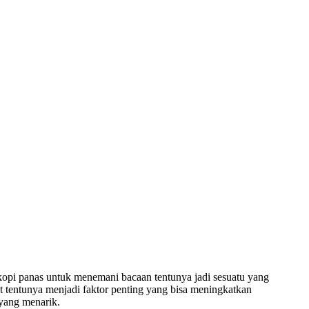
 kopi panas untuk menemani bacaan tentunya jadi sesuatu yang
 tentunya menjadi faktor penting yang bisa meningkatkan
yang menarik.