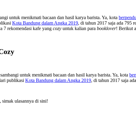
ngi untuk menikmati bacaan dan hasil karya barista. Ya, kota
berpend
blikasi
Kota Bandung dalam Angka 2019
, di tahun 2017 saja ada 795
ya 7 rekomendasi kafe yang
cozy
untuk kalian para
booklover
! Berikut 
 Cozy
sambangi untuk menikmati bacaan dan hasil karya barista. Ya, kota
be
dari publikasi
Kota Bandung dalam Angka 2019
, di tahun 2017 saja ad
 simak ulasannya di sini!