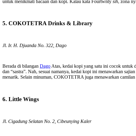
untuk menikmati bacaan dan kopi. Kalau kata Fourtwnty
sih
, zona ny
5. COKOTETRA Drinks & Library
Jl. Ir. H. Djuanda No. 322, Dago
Berada di bilangan
Dago
Atas, kedai kopi yang satu ini cocok untuk
dan “sastra”. Nah, sesuai namanya, kedai kopi ini menawarkan saji
menarik. Selain minuman, COKOTETRA juga menawarkan camilan ri
6. Little Wings
Jl. Cigadung Selatan No. 2, Cibeunying Kaler