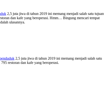
uduk
2,5 juta jiwa di tahun 2019 ini memang menjadi salah satu tujuan
 restoran dan kafe yang beroperasi. Hmm… Bingung mencari tempat
adalah ulasannya.
rpenduduk
2,5 juta jiwa di tahun 2019 ini memang menjadi salah satu
a 795 restoran dan kafe yang beroperasi.