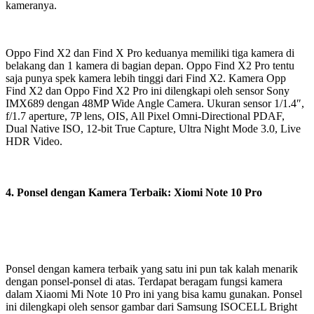
kameranya.
Oppo Find X2 dan Find X Pro keduanya memiliki tiga kamera di
belakang dan 1 kamera di bagian depan. Oppo Find X2 Pro tentu
saja punya spek kamera lebih tinggi dari Find X2. Kamera Opp
Find X2 dan Oppo Find X2 Pro ini dilengkapi oleh sensor Sony
IMX689 dengan 48MP Wide Angle Camera. Ukuran sensor 1/1.4″,
f/1.7 aperture, 7P lens, OIS, All Pixel Omni-Directional PDAF,
Dual Native ISO, 12-bit True Capture, Ultra Night Mode 3.0, Live
HDR Video.
4. Ponsel dengan Kamera Terbaik: Xiomi Note 10 Pro
Ponsel dengan kamera terbaik yang satu ini pun tak kalah menarik
dengan ponsel-ponsel di atas. Terdapat beragam fungsi kamera
dalam Xiaomi Mi Note 10 Pro ini yang bisa kamu gunakan. Ponsel
ini dilengkapi oleh sensor gambar dari Samsung ISOCELL Bright