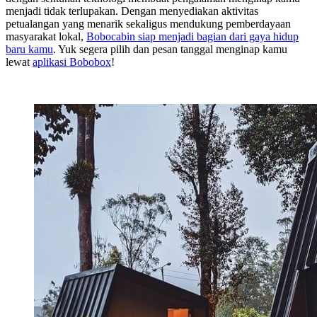
menjadi tidak terlupakan. Dengan menyediakan aktivitas
petualangan yang menarik sekaligus mendukung pemberdayaan
masyarakat lokal,
Bobocabin siap menjadi bagian dari gaya hidup
baru kamu
. Yuk segera pilih dan pesan tanggal menginap kamu
lewat
aplikasi Bobobox
!