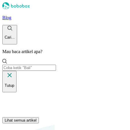
Blog
Cari...
Mau baca artikel apa?
Tutup
Lihat semua artikel