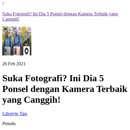
Suka Fotografi? Ini Dia 5 Ponsel dengan Kamera Terbaik yang
Canggih!
26 Feb 2021
Suka Fotografi? Ini Dia 5
Ponsel dengan Kamera Terbaik
yang Canggih!
Lifestyle Tips
Penulis