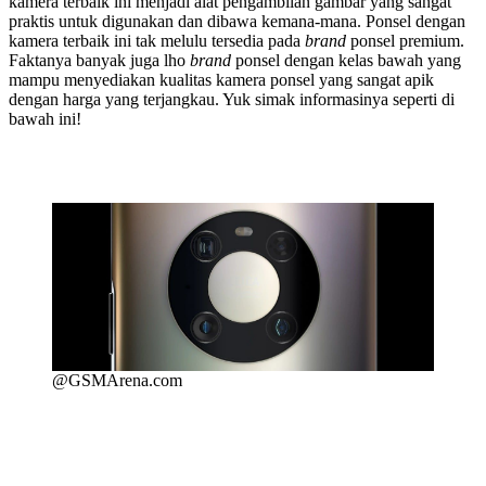
kamera terbaik ini menjadi alat pengambilan gambar yang sangat
praktis untuk digunakan dan dibawa kemana-mana. Ponsel dengan
kamera terbaik ini tak melulu tersedia pada
brand
ponsel premium.
Faktanya banyak juga lho
brand
ponsel dengan kelas bawah yang
mampu menyediakan kualitas kamera ponsel yang sangat apik
dengan harga yang terjangkau. Yuk simak informasinya seperti di
bawah ini!
@GSMArena.com