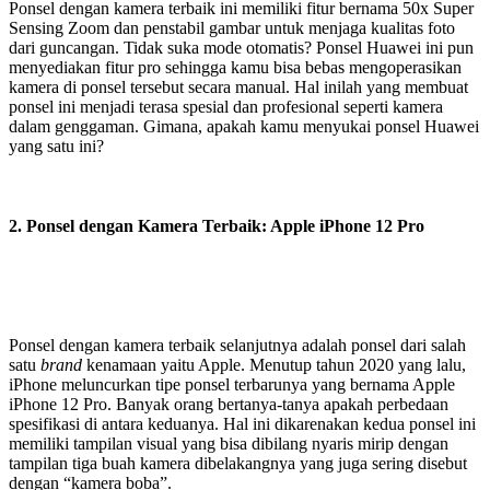
Ponsel dengan kamera terbaik ini memiliki fitur bernama 50x Super
Sensing Zoom dan penstabil gambar untuk menjaga kualitas foto
dari guncangan. Tidak suka mode otomatis? Ponsel Huawei ini pun
menyediakan fitur pro sehingga kamu bisa bebas mengoperasikan
kamera di ponsel tersebut secara manual. Hal inilah yang membuat
ponsel ini menjadi terasa spesial dan profesional seperti kamera
dalam genggaman. Gimana, apakah kamu menyukai ponsel Huawei
yang satu ini?
2. Ponsel dengan Kamera Terbaik: Apple iPhone 12 Pro
Ponsel dengan kamera terbaik selanjutnya adalah ponsel dari salah
satu
brand
kenamaan yaitu Apple. Menutup tahun 2020 yang lalu,
iPhone meluncurkan tipe ponsel terbarunya yang bernama Apple
iPhone 12 Pro. Banyak orang bertanya-tanya apakah perbedaan
spesifikasi di antara keduanya. Hal ini dikarenakan kedua ponsel ini
memiliki tampilan visual yang bisa dibilang nyaris mirip dengan
tampilan tiga buah kamera dibelakangnya yang juga sering disebut
dengan “kamera boba”.