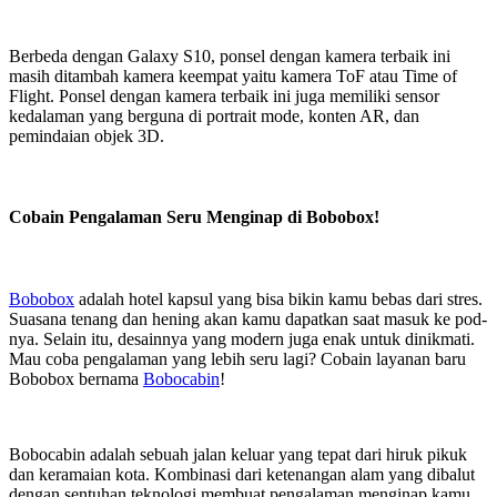
Berbeda dengan Galaxy S10, ponsel dengan kamera terbaik ini
masih ditambah kamera keempat yaitu kamera ToF atau Time of
Flight. Ponsel dengan kamera terbaik ini juga memiliki sensor
kedalaman yang berguna di portrait mode, konten AR, dan
pemindaian objek 3D.
Cobain Pengalaman Seru Menginap di Bobobox!
Bobobox
adalah hotel kapsul yang bisa bikin kamu bebas dari stres.
Suasana tenang dan hening akan kamu dapatkan saat masuk ke pod-
nya. Selain itu, desainnya yang modern juga enak untuk dinikmati.
Mau coba pengalaman yang lebih seru lagi? Cobain layanan baru
Bobobox bernama
Bobocabin
!
Bobocabin adalah sebuah jalan keluar yang tepat dari hiruk pikuk
dan keramaian kota. Kombinasi dari ketenangan alam yang dibalut
dengan sentuhan teknologi membuat pengalaman menginap kamu