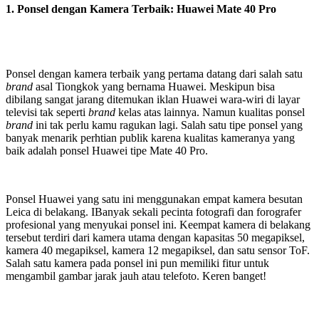
1. Ponsel dengan Kamera Terbaik: Huawei Mate 40 Pro
Ponsel dengan kamera terbaik yang pertama datang dari salah satu
brand
asal Tiongkok yang bernama Huawei. Meskipun bisa
dibilang sangat jarang ditemukan iklan Huawei wara-wiri di layar
televisi tak seperti
brand
kelas atas lainnya. Namun kualitas ponsel
brand
ini tak perlu kamu ragukan lagi. Salah satu tipe ponsel yang
banyak menarik perhtian publik karena kualitas kameranya yang
baik adalah ponsel Huawei tipe Mate 40 Pro.
Ponsel Huawei yang satu ini menggunakan empat kamera besutan
Leica di belakang. IBanyak sekali pecinta fotografi dan forografer
profesional yang menyukai ponsel ini. Keempat kamera di belakang
tersebut terdiri dari kamera utama dengan kapasitas 50 megapiksel,
kamera 40 megapiksel, kamera 12 megapiksel, dan satu sensor ToF.
Salah satu kamera pada ponsel ini pun memiliki fitur untuk
mengambil gambar jarak jauh atau telefoto. Keren banget!