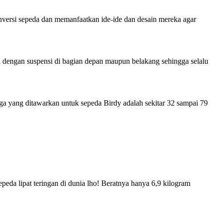
nversi sepeda dan memanfaatkan ide-ide dan desain mereka agar
kali dengan suspensi di bagian depan maupun belakang sehingga selalu
 yang ditawarkan untuk sepeda Birdy adalah sekitar 32 sampai 79
eda lipat teringan di dunia lho! Beratnya hanya 6,9 kilogram