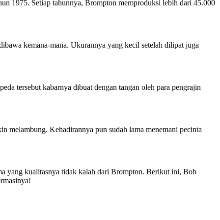
tahun 1975. Setiap tahunnya, Brompton memproduksi lebih dari 45.000
 dibawa kemana-mana. Ukurannya yang kecil setelah dilipat juga
epeda tersebut kabarnya dibuat dengan tangan oleh para pengrajin
semakin melambung. Kehadirannya pun sudah lama menemani pecinta
a yang kualitasnya tidak kalah dari Brompton. Berikut ini, Bob
ormasinya!