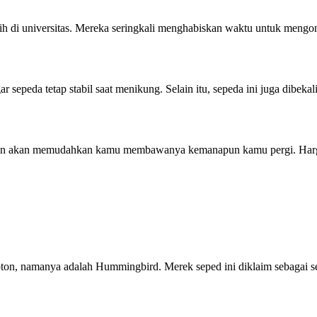
ih di universitas. Mereka seringkali menghabiskan waktu untuk mengo
ar sepeda tetap stabil saat menikung. Selain itu, sepeda ini juga dibe
ingan akan memudahkan kamu membawanya kemanapun kamu pergi. Harga
pton, namanya adalah Hummingbird. Merek seped ini diklaim sebagai sep