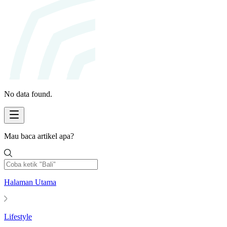
No data found.
Mau baca artikel apa?
Halaman Utama
Lifestyle