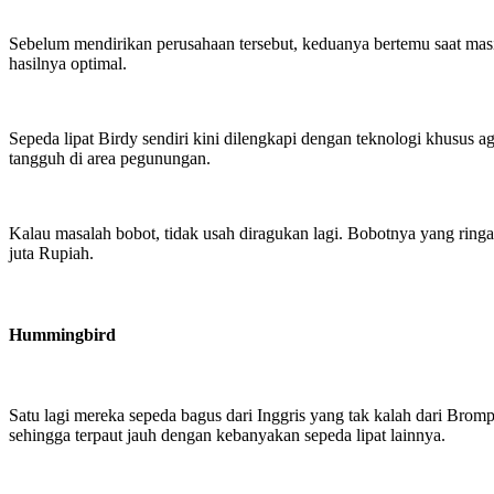
Sebelum mendirikan perusahaan tersebut, keduanya bertemu saat mas
hasilnya optimal.
Sepeda lipat Birdy sendiri kini dilengkapi dengan teknologi khusus ag
tangguh di area pegunungan.
Kalau masalah bobot, tidak usah diragukan lagi. Bobotnya yang r
juta Rupiah.
Hummingbird
Satu lagi mereka sepeda bagus dari Inggris yang tak kalah dari Brom
sehingga terpaut jauh dengan kebanyakan sepeda lipat lainnya.