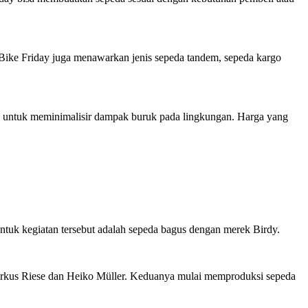
, Bike Friday juga menawarkan jenis sepeda tandem, sepeda kargo
an untuk meminimalisir dampak buruk pada lingkungan. Harga yang
ntuk kegiatan tersebut adalah sepeda bagus dengan merek Birdy.
markus Riese dan Heiko Müller. Keduanya mulai memproduksi sepeda