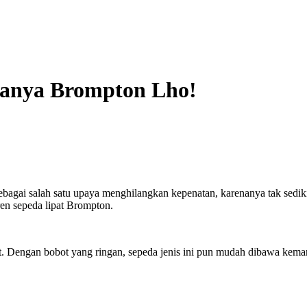
Hanya Brompton Lho!
bagai salah satu upaya menghilangkan kepenatan, karenanya tak sedi
ren sepeda lipat Brompton.
pat. Dengan bobot yang ringan, sepeda jenis ini pun mudah dibawa kem