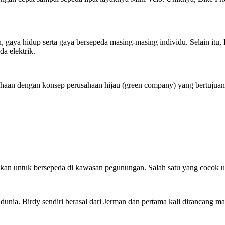
h, gaya hidup serta gaya bersepeda masing-masing individu. Selain itu
a elektrik.
sahaan dengan konsep perusahaan hijau (green company) yang bertuju
nakan untuk bersepeda di kawasan pegunungan. Salah satu yang cocok u
unia. Birdy sendiri berasal dari Jerman dan pertama kali dirancang 