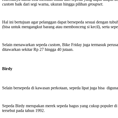
custom
baik dari segi warna, ukuran hingga pilihan
groupset
.
Hal ini bertujuan agar pelanggan dapat bersepeda sesuai dengan tubu
(bisa untuk mengangkut barang atau membonceng si kecil), serta seped
Selain menawarkan sepeda
custom
, Bike Friday juga termasuk peru
ditawarkan sekitar Rp 27 hingga 40 jutaan.
Birdy
Selain bersepeda di kawasan perkotaan, sepeda lipat juga bisa digu
Sepeda Birdy merupakan merek sepeda bagus yang cukup populer di d
tersebut pada tahun 1992.