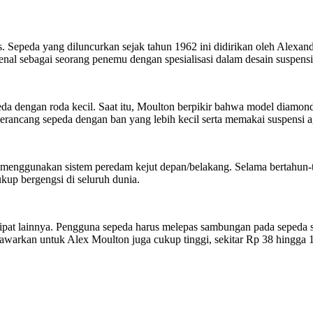
. Sepeda yang diluncurkan sejak tahun 1962 ini didirikan oleh Alexa
kenal sebagai seorang penemu dengan spesialisasi dalam desain suspensi
da dengan roda kecil. Saat itu, Moulton berpikir bahwa model diamon
merancang sepeda dengan ban yang lebih kecil serta memakai suspensi 
 menggunakan sistem peredam kejut depan/belakang. Selama bertahun
up bergengsi di seluruh dunia.
pat lainnya. Pengguna sepeda harus melepas sambungan pada sepeda sat
awarkan untuk Alex Moulton juga cukup tinggi, sekitar Rp 38 hingga 1