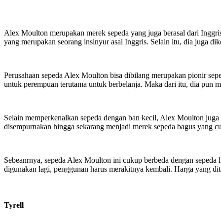
Alex Moulton merupakan merek sepeda yang juga berasal dari Inggris
yang merupakan seorang insinyur asal Inggris. Selain itu, dia juga di
Perusahaan sepeda Alex Moulton bisa dibilang merupakan pionir sepe
untuk perempuan terutama untuk berbelanja. Maka dari itu, dia pun 
Selain memperkenalkan sepeda dengan ban kecil, Alex Moulton juga
disempurnakan hingga sekarang menjadi merek sepeda bagus yang cuk
Sebeanrnya, sepeda Alex Moulton ini cukup berbeda dengan sepeda li
digunakan lagi, penggunan harus merakitnya kembali. Harga yang dit
Tyrell