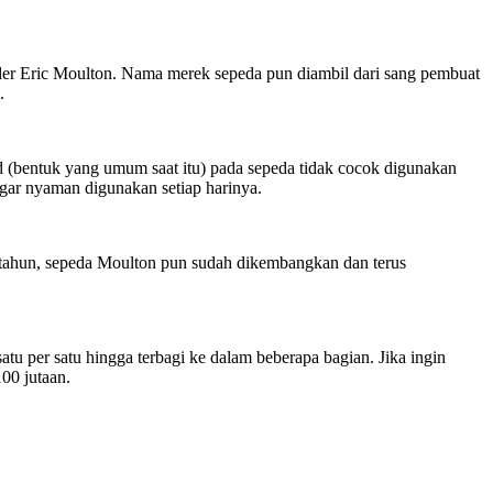
nder Eric Moulton. Nama merek sepeda pun diambil dari sang pembuat
.
d (bentuk yang umum saat itu) pada sepeda tidak cocok digunakan
agar nyaman digunakan setiap harinya.
-tahun, sepeda Moulton pun sudah dikembangkan dan terus
u per satu hingga terbagi ke dalam beberapa bagian. Jika ingin
00 jutaan.