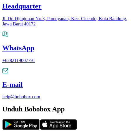
Headquarter
Jl. Dr. Djunjunan No.3, Pamoyanan, Kec. Cicendo, Kota Bandung,
Jawa Barat 40172
WhatsApp
+6282119007791
E-mail
help@bobobox.com
Unduh Bobobox App