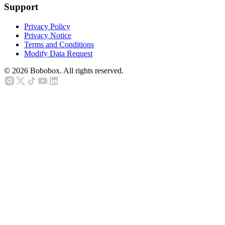
Support
Privacy Policy
Privacy Notice
Terms and Conditions
Modify Data Request
©
2026
Bobobox. All rights reserved.