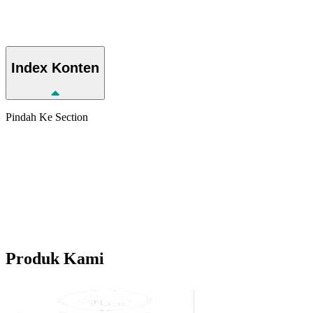
Index
Konten
Pindah Ke Section
Produk
Kami