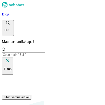
Blog
Cari...
Mau baca artikel apa?
Tutup
Lihat semua artikel