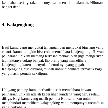
keindahan serta gerakan lucunya saat menari di dalam air. Hiburan
banget deh!
4. Kalajengking
Bagi kamu yang menyukai tantangan dan menyukai binatang yang
eksotis kamu mungkin bisa coba memelihara kalajengking! Hewan
peliharaan unik ini memang terkesan menakutkan juga mengerikan
tapi faktanya cukup banyak lho orang yang memelihara
kalajengking karena menyukai bentuknya yang gagah.
Kalajengking bisa dibilang mudah untuk dipelihara termasuk bagi
yang masih pemula sekalipun.
Hal yang penting kamu perhatikan saat memelihara hewan
peliharaan unik ini adalah kebersihan kandang yang harus selalu
dijaga. Bagi kamu yang masih pemula Bob sarankan untuk
menghindari memelihara kalajengking yang mempunyai racun/bisa
yang berbahaya.