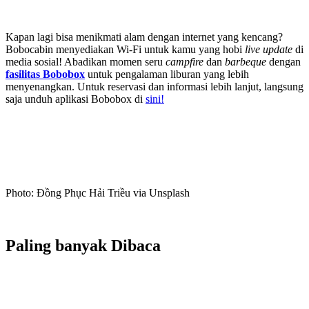
Kapan lagi bisa menikmati alam dengan internet yang kencang?
Bobocabin menyediakan Wi-Fi untuk kamu yang hobi
live update
di
media sosial! Abadikan momen seru
campfire
dan
barbeque
dengan
fasilitas Bobobox
untuk pengalaman liburan yang lebih
menyenangkan. Untuk reservasi dan informasi lebih lanjut, langsung
saja unduh aplikasi Bobobox di
sini!
Photo: Đồng Phục Hải Triều via Unsplash
Paling banyak
Dibaca