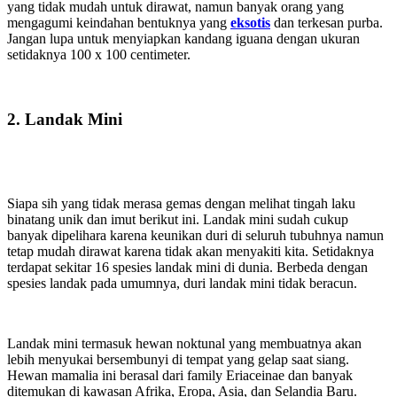
yang tidak mudah untuk dirawat, namun banyak orang yang
mengagumi keindahan bentuknya yang
eksotis
dan terkesan purba.
Jangan lupa untuk menyiapkan kandang iguana dengan ukuran
setidaknya 100 x 100 centimeter.
2. Landak Mini
Siapa sih yang tidak merasa gemas dengan melihat tingah laku
binatang unik dan imut berikut ini. Landak mini sudah cukup
banyak dipelihara karena keunikan duri di seluruh tubuhnya namun
tetap mudah dirawat karena tidak akan menyakiti kita. Setidaknya
terdapat sekitar 16 spesies landak mini di dunia. Berbeda dengan
spesies landak pada umumnya, duri landak mini tidak beracun.
Landak mini termasuk hewan noktunal yang membuatnya akan
lebih menyukai bersembunyi di tempat yang gelap saat siang.
Hewan mamalia ini berasal dari family Eriaceinae dan banyak
ditemukan di kawasan Afrika, Eropa, Asia, dan Selandia Baru.