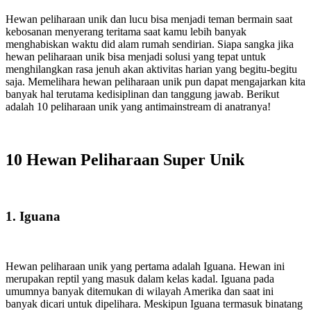
Hewan peliharaan unik dan lucu bisa menjadi teman bermain saat
kebosanan menyerang teritama saat kamu lebih banyak
menghabiskan waktu did alam rumah sendirian. Siapa sangka jika
hewan peliharaan unik bisa menjadi solusi yang tepat untuk
menghilangkan rasa jenuh akan aktivitas harian yang begitu-begitu
saja. Memelihara hewan peliharaan unik pun dapat mengajarkan kita
banyak hal terutama kedisiplinan dan tanggung jawab. Berikut
adalah 10 peliharaan unik yang antimainstream di anatranya!
10 Hewan Peliharaan Super Unik
1. Iguana
Hewan peliharaan unik yang pertama adalah Iguana. Hewan ini
merupakan reptil yang masuk dalam kelas kadal. Iguana pada
umumnya banyak ditemukan di wilayah Amerika dan saat ini
banyak dicari untuk dipelihara. Meskipun Iguana termasuk binatang