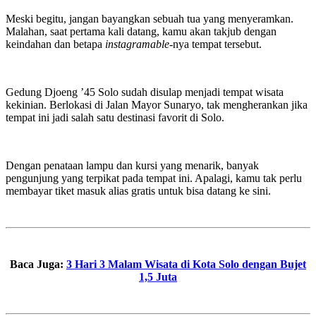
Meski begitu, jangan bayangkan sebuah tua yang menyeramkan.
Malahan, saat pertama kali datang, kamu akan takjub dengan
keindahan dan betapa
instagramable-
nya tempat tersebut.
Gedung Djoeng ’45 Solo sudah disulap menjadi tempat wisata
kekinian. Berlokasi di Jalan Mayor Sunaryo, tak mengherankan jika
tempat ini jadi salah satu destinasi favorit di Solo.
Dengan penataan lampu dan kursi yang menarik, banyak
pengunjung yang terpikat pada tempat ini. Apalagi, kamu tak perlu
membayar tiket masuk alias gratis untuk bisa datang ke sini.
Baca Juga:
3 Hari 3 Malam Wisata di Kota Solo dengan Bujet
1,5 Juta