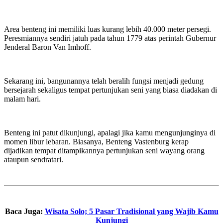
Area benteng ini memiliki luas kurang lebih 40.000 meter persegi.
Peresmiannya sendiri jatuh pada tahun 1779 atas perintah Gubernur
Jenderal Baron Van Imhoff.
Sekarang ini, bangunannya telah beralih fungsi menjadi gedung
bersejarah sekaligus tempat pertunjukan seni yang biasa diadakan di
malam hari.
Benteng ini patut dikunjungi, apalagi jika kamu mengunjunginya di
momen libur lebaran. Biasanya, Benteng Vastenburg kerap
dijadikan tempat ditampikannya pertunjukan seni wayang orang
ataupun sendratari.
Baca Juga:
Wisata Solo; 5 Pasar Tradisional yang Wajib Kamu
Kunjungi