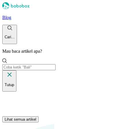
Blog
Cari...
Mau baca artikel apa?
Tutup
Lihat semua artikel