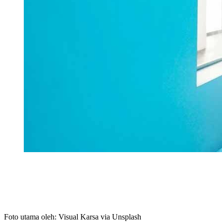
Foto utama oleh: Visual Karsa via Unsplash