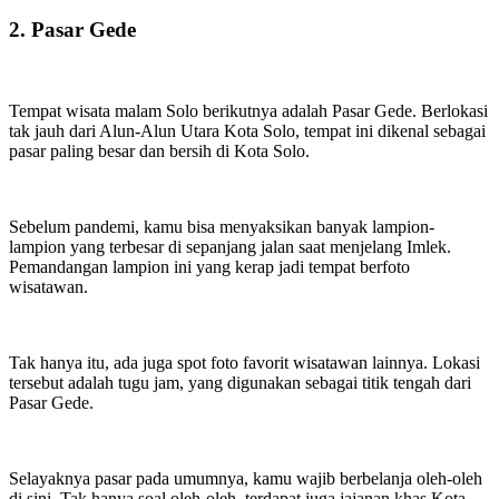
2. Pasar Gede
Tempat wisata malam Solo berikutnya adalah Pasar Gede. Berlokasi
tak jauh dari Alun-Alun Utara Kota Solo, tempat ini dikenal sebagai
pasar paling besar dan bersih di Kota Solo.
Sebelum pandemi, kamu bisa menyaksikan banyak lampion-
lampion yang terbesar di sepanjang jalan saat menjelang Imlek.
Pemandangan lampion ini yang kerap jadi tempat berfoto
wisatawan.
Tak hanya itu, ada juga spot foto favorit wisatawan lainnya. Lokasi
tersebut adalah tugu jam, yang digunakan sebagai titik tengah dari
Pasar Gede.
Selayaknya pasar pada umumnya, kamu wajib berbelanja oleh-oleh
di sini. Tak hanya soal oleh-oleh, terdapat juga jajanan khas Kota