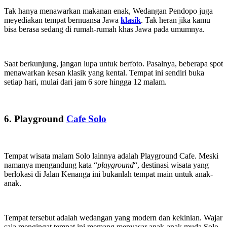
Tak hanya menawarkan makanan enak, Wedangan Pendopo juga
meyediakan tempat bernuansa Jawa
klasik
. Tak heran jika kamu
bisa berasa sedang di rumah-rumah khas Jawa pada umumnya.
Saat berkunjung, jangan lupa untuk berfoto. Pasalnya, beberapa spot
menawarkan kesan klasik yang kental. Tempat ini sendiri buka
setiap hari, mulai dari jam 6 sore hingga 12 malam.
6. Playground
Cafe Solo
Tempat wisata malam Solo lainnya adalah Playground Cafe. Meski
namanya mengandung kata “
playground
“, destinasi wisata yang
berlokasi di Jalan Kenanga ini bukanlah tempat main untuk anak-
anak.
Tempat tersebut adalah wedangan yang modern dan kekinian. Wajar
saja mengingat tempat ini memang menyasar anak-anak muda Solo