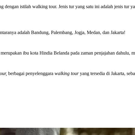
g dengan istilah walking tour. Jenis tur yang satu ini adalah jenis tur 
di antaranya adalah Bandung, Palembang, Jogja, Medan, dan Jakarta!
ni merupakan ibu kota Hindia Belanda pada zaman penjajahan dahulu, 
tour,
berbagai penyelenggara
walking tour
yang tersedia di Jakarta, seb