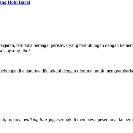
ang Hobi Baca!
ersejarah, terutama berbagai peristiwa yang berhubungan dengan keme
a langsung, lho!
eberapa di antaranya dilengkapi dengan diorama untuk menggambarkan 
arah, rupanya
walking tour
juga seringkali membawa pesertanya ke berb