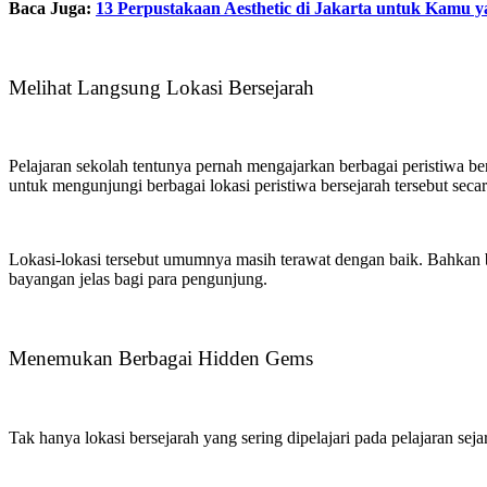
Baca Juga:
13 Perpustakaan Aesthetic di Jakarta untuk Kamu y
Melihat Langsung Lokasi Bersejarah
Pelajaran sekolah tentunya pernah mengajarkan berbagai peristiwa b
untuk mengunjungi berbagai lokasi peristiwa bersejarah tersebut secar
Lokasi-lokasi tersebut umumnya masih terawat dengan baik. Bahkan b
bayangan jelas bagi para pengunjung.
Menemukan Berbagai Hidden Gems
Tak hanya lokasi bersejarah yang sering dipelajari pada pelajaran sej