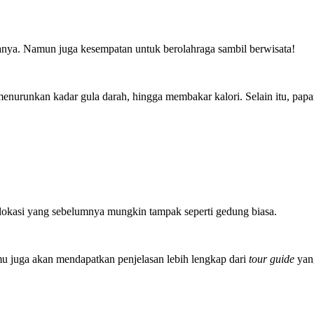
anya. Namun juga kesempatan untuk berolahraga sambil berwisata!
 menurunkan kadar gula darah, hingga membakar kalori. Selain itu, pa
i lokasi yang sebelumnya mungkin tampak seperti gedung biasa.
amu juga akan mendapatkan penjelasan lebih lengkap dari
tour guide
yan