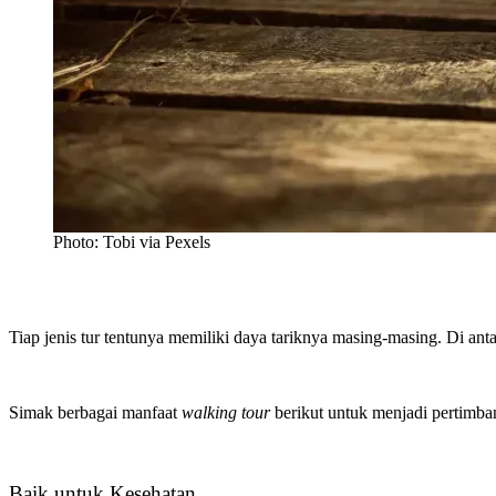
Photo: Tobi via Pexels
Tiap jenis tur tentunya memiliki daya tariknya masing-masing. Di anta
Simak berbagai manfaat
walking tour
berikut untuk menjadi pertimba
Baik untuk Kesehatan