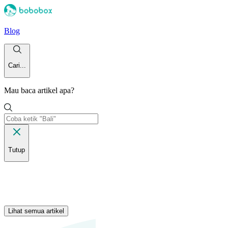
Blog
Cari...
Mau baca artikel apa?
Tutup
Lihat semua artikel