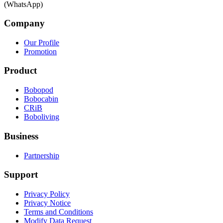
(WhatsApp)
Company
Our Profile
Promotion
Product
Bobopod
Bobocabin
CRiB
Boboliving
Business
Partnership
Support
Privacy Policy
Privacy Notice
Terms and Conditions
Modify Data Request