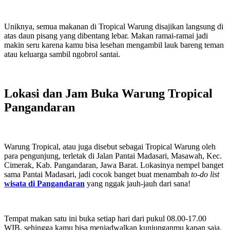
Uniknya, semua makanan di Tropical Warung disajikan langsung di
atas daun pisang yang dibentang lebar. Makan ramai-ramai jadi
makin seru karena kamu bisa lesehan mengambil lauk bareng teman
atau keluarga sambil ngobrol santai.
Lokasi dan Jam Buka Warung Tropical
Pangandaran
Warung Tropical, atau juga disebut sebagai Tropical Warung oleh
para pengunjung, terletak di Jalan Pantai Madasari, Masawah, Kec.
Cimerak, Kab. Pangandaran, Jawa Barat. Lokasinya nempel banget
sama Pantai Madasari, jadi cocok banget buat menambah
to-do list
wisata di Pangandaran
yang nggak jauh-jauh dari sana!
Tempat makan satu ini buka setiap hari dari pukul 08.00-17.00
WIB, sehingga kamu bisa menjadwalkan kunjunganmu kapan saja.