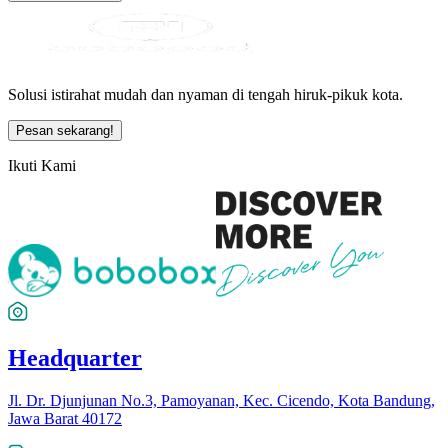
Solusi istirahat mudah dan nyaman di tengah hiruk-pikuk kota.
Pesan sekarang!
Ikuti Kami
Headquarter
Jl. Dr. Djunjunan No.3, Pamoyanan, Kec. Cicendo, Kota Bandung,
Jawa Barat 40172