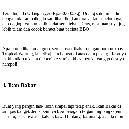
Terakhir, ada Udang Tiger (Rp260.000/kg). Udang satu ini hadir
dengan ukuran paling besar dibandingkan dua varian sebelumnya,
dan dagingnya pun lebih padat serta tebal. Terus, rasa manisnya juga
lebih tajam dan cocok banget buat pecinta BBQ!
Apa pun pilihan udangmu, semuanya dibakar dengan bumbu khas
Tropical Warung, lalu disajikan hangat di atas daun pisang. Rasanya
makin nikmat kalau dicocol ke sambal khas mereka yang pedasnya
nampol!
4. Ikan Bakar
Buat yang pengin lauk lebih simpel tapi tetap enak, Ikan Bakar di
sini pas banget. Jenis ikannya bisa beragam tergantung tangkapan
hari itu; biasanya ada kakap, bawal bintang, baronang, atau kerapu.