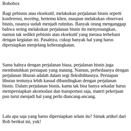
Bobobox
Bagi pebisnis atau eksekutif, melakukan perjalanan bisnis seperti
konferensi,
meeting,
bertemu klien, maupun melakukan observasi
bisnis, rasanya sudah menjadi rutinitas. Banyak orang menganggap
bahwa sering melakukan perjalanan bisnis itu menyenangkan,
namun tak sedikit pebisnis atau eksekutif yang merasa terbebani
dengan kegiatan ini. Pasalnya, cukup banyak hal yang harus
dipersiapkan menjelang keberangkatan.
Sama halnya dengan perjalanan biasa, perjalanan bisnis juga
membutuhkan persiapan yang matang. Namun, perbedaanya dengan
perjalanan liburan adalah dalam segi fleksibilitasnya. Persiapan
liburan tentunya lebih kasual dibandingkan dengan perjalanan
bisnis. Dalam perjalanan bisnis, kamu tak bisa hanya sekadar harus
mempersiapkan akomodasi dan transportasi saja, materi pekerjaan
pun turut menjadi hal yang perlu diancang-ancang.
Lalu apa saja yang harus dipersiapkan selain itu? Simak artikel dari
Bob berikut ini, yuk!