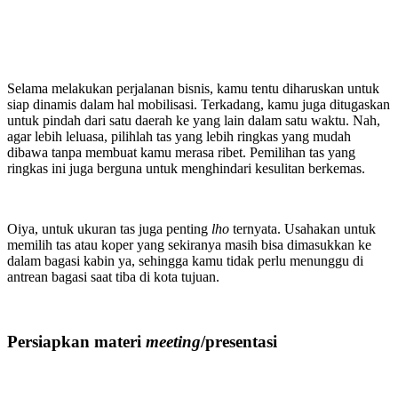
Selama melakukan perjalanan bisnis, kamu tentu diharuskan untuk
siap dinamis dalam hal mobilisasi. Terkadang, kamu juga ditugaskan
untuk pindah dari satu daerah ke yang lain dalam satu waktu. Nah,
agar lebih leluasa, pilihlah tas yang lebih ringkas yang mudah
dibawa tanpa membuat kamu merasa ribet. Pemilihan tas yang
ringkas ini juga berguna untuk menghindari kesulitan berkemas.
Oiya, untuk ukuran tas juga penting
lho
ternyata. Usahakan untuk
memilih tas atau koper yang sekiranya masih bisa dimasukkan ke
dalam bagasi kabin ya, sehingga kamu tidak perlu menunggu di
antrean bagasi saat tiba di kota tujuan.
Persiapkan materi
meeting
/presentasi