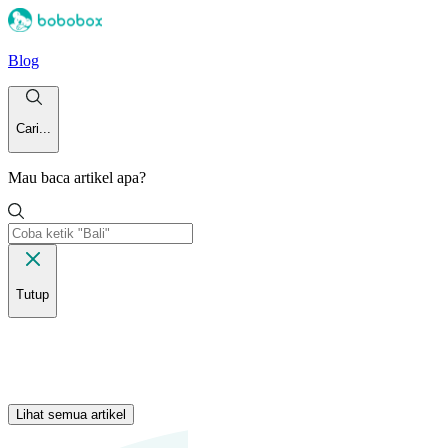
Blog
Cari...
Mau baca artikel apa?
Tutup
Lihat semua artikel