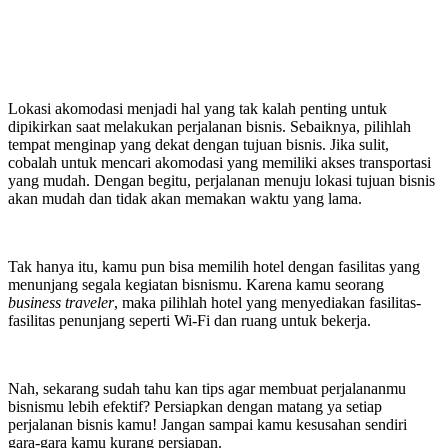
Lokasi akomodasi menjadi hal yang tak kalah penting untuk
dipikirkan saat melakukan perjalanan bisnis. Sebaiknya, pilihlah
tempat menginap yang dekat dengan tujuan bisnis. Jika sulit,
cobalah untuk mencari akomodasi yang memiliki akses transportasi
yang mudah. Dengan begitu, perjalanan menuju lokasi tujuan bisnis
akan mudah dan tidak akan memakan waktu yang lama.
Tak hanya itu, kamu pun bisa memilih hotel dengan fasilitas yang
menunjang segala kegiatan bisnismu. Karena kamu seorang
business traveler
, maka pilihlah hotel yang menyediakan fasilitas-
fasilitas penunjang seperti Wi-Fi dan ruang untuk bekerja.
Nah, sekarang sudah tahu kan tips agar membuat perjalananmu
bisnismu lebih efektif? Persiapkan dengan matang ya setiap
perjalanan bisnis kamu! Jangan sampai kamu kesusahan sendiri
gara-gara kamu kurang persiapan.