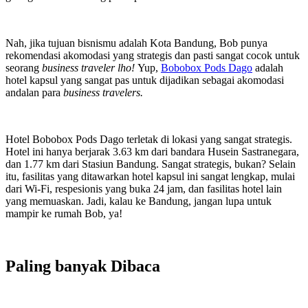
Nah, jika tujuan bisnismu adalah Kota Bandung, Bob punya
rekomendasi akomodasi yang strategis dan pasti sangat cocok untuk
seorang
business traveler lho!
Yup,
Bobobox Pods Dago
adalah
hotel kapsul yang sangat pas untuk dijadikan sebagai akomodasi
andalan para
business travelers.
Hotel Bobobox Pods Dago terletak di lokasi yang sangat strategis.
Hotel ini hanya berjarak 3.63 km dari bandara Husein Sastranegara,
dan 1.77 km dari Stasiun Bandung. Sangat strategis, bukan? Selain
itu, fasilitas yang ditawarkan hotel kapsul ini sangat lengkap, mulai
dari Wi-Fi, respesionis yang buka 24 jam, dan fasilitas hotel lain
yang memuaskan. Jadi, kalau ke Bandung, jangan lupa untuk
mampir ke rumah Bob, ya!
Paling banyak
Dibaca