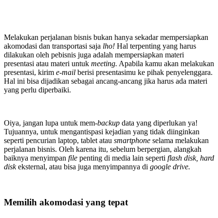
Melakukan perjalanan bisnis bukan hanya sekadar mempersiapkan
akomodasi dan transportasi saja
lho!
Hal terpenting yang harus
dilakukan oleh pebisnis juga adalah mempersiapkan materi
presentasi atau materi untuk
meeting.
Apabila kamu akan melakukan
presentasi, kirim
e-mail
berisi presentasimu ke pihak penyelenggara.
Hal ini bisa dijadikan sebagai ancang-ancang jika harus ada materi
yang perlu diperbaiki.
Oiya, jangan lupa untuk mem-
backup
data yang diperlukan ya!
Tujuannya, untuk mengantispasi kejadian yang tidak diinginkan
seperti pencurian laptop, tablet atau
smartphone
selama melakukan
perjalanan bisnis. Oleh karena itu, sebelum berpergian, alangkah
baiknya menyimpan
file
penting di media lain seperti
flash disk, hard
disk
eksternal, atau bisa juga menyimpannya di
google drive.
Memilih akomodasi yang tepat