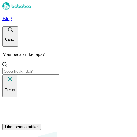
Blog
Cari...
Mau baca artikel apa?
Tutup
Lihat semua artikel