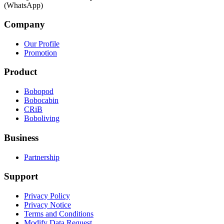
(WhatsApp)
Company
Our Profile
Promotion
Product
Bobopod
Bobocabin
CRiB
Boboliving
Business
Partnership
Support
Privacy Policy
Privacy Notice
Terms and Conditions
Modify Data Request