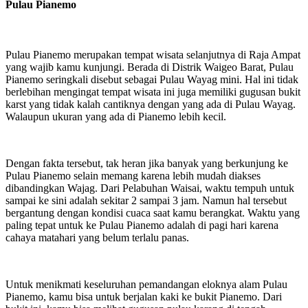
Pulau Pianemo
Pulau Pianemo merupakan tempat wisata selanjutnya di Raja Ampat
yang wajib kamu kunjungi. Berada di Distrik Waigeo Barat, Pulau
Pianemo seringkali disebut sebagai Pulau Wayag mini. Hal ini tidak
berlebihan mengingat tempat wisata ini juga memiliki gugusan bukit
karst yang tidak kalah cantiknya dengan yang ada di Pulau Wayag.
Walaupun ukuran yang ada di Pianemo lebih kecil.
Dengan fakta tersebut, tak heran jika banyak yang berkunjung ke
Pulau Pianemo selain memang karena lebih mudah diakses
dibandingkan Wajag. Dari Pelabuhan Waisai, waktu tempuh untuk
sampai ke sini adalah sekitar 2 sampai 3 jam. Namun hal tersebut
bergantung dengan kondisi cuaca saat kamu berangkat. Waktu yang
paling tepat untuk ke Pulau Pianemo adalah di pagi hari karena
cahaya matahari yang belum terlalu panas.
Untuk menikmati keseluruhan pemandangan eloknya alam Pulau
Pianemo, kamu bisa untuk berjalan kaki ke bukit Pianemo. Dari