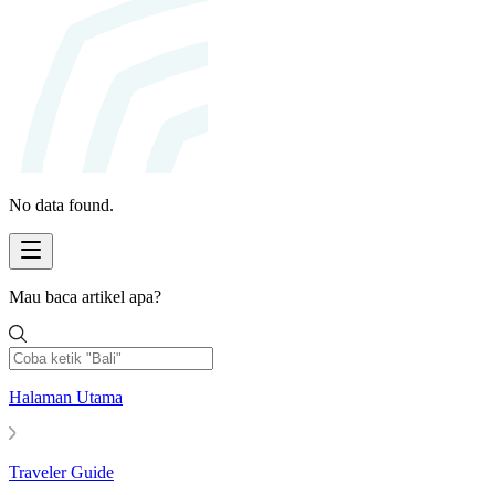
No data found.
Mau baca artikel apa?
Halaman Utama
Traveler Guide