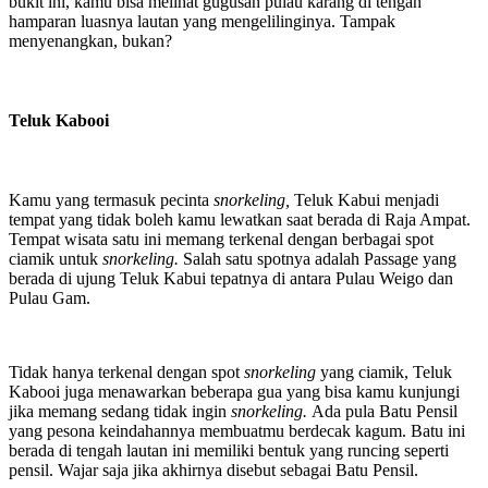
bukit ini, kamu bisa melihat gugusan pulau karang di tengah
hamparan luasnya lautan yang mengelilinginya. Tampak
menyenangkan, bukan?
Teluk Kabooi
Kamu yang termasuk pecinta
snorkeling,
Teluk Kabui menjadi
tempat yang tidak boleh kamu lewatkan saat berada di Raja Ampat.
Tempat wisata satu ini memang terkenal dengan berbagai spot
ciamik untuk
snorkeling.
Salah satu spotnya adalah Passage yang
berada di ujung Teluk Kabui tepatnya di antara Pulau Weigo dan
Pulau Gam.
Tidak hanya terkenal dengan spot
snorkeling
yang ciamik, Teluk
Kabooi juga menawarkan beberapa gua yang bisa kamu kunjungi
jika memang sedang tidak ingin
snorkeling.
Ada pula Batu Pensil
yang pesona keindahannya membuatmu berdecak kagum. Batu ini
berada di tengah lautan ini memiliki bentuk yang runcing seperti
pensil. Wajar saja jika akhirnya disebut sebagai Batu Pensil.