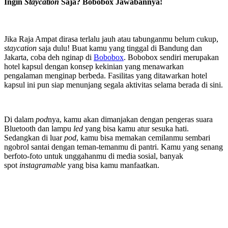
Ingin
Staycation
Saja? Bobobox Jawabannya!
Jika Raja Ampat dirasa terlalu jauh atau tabunganmu belum cukup,
staycation
saja dulu! Buat kamu yang tinggal di Bandung dan
Jakarta, coba deh nginap di
Bobobox
. Bobobox sendiri merupakan
hotel kapsul dengan konsep kekinian yang menawarkan
pengalaman menginap berbeda. Fasilitas yang ditawarkan hotel
kapsul ini pun siap menunjang segala aktivitas selama berada di sini.
Di dalam
pod
nya, kamu akan dimanjakan dengan pengeras suara
Bluetooth dan lampu
led
yang bisa kamu atur sesuka hati.
Sedangkan di luar
pod
, kamu bisa memakan cemilanmu sembari
ngobrol santai dengan teman-temanmu di pantri. Kamu yang senang
berfoto-foto untuk unggahanmu di media sosial, banyak
spot
instagramable
yang bisa kamu manfaatkan.