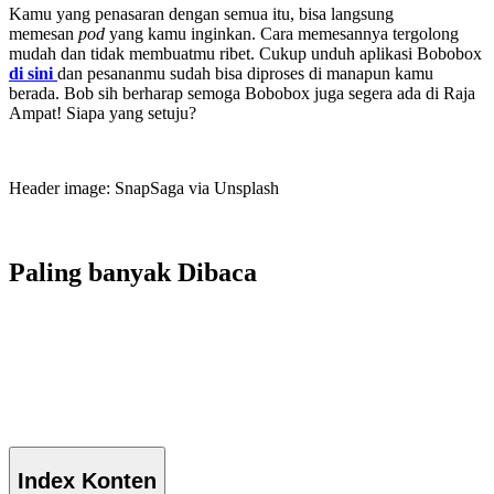
Kamu yang penasaran dengan semua itu, bisa langsung
memesan
pod
yang kamu inginkan. Cara memesannya tergolong
mudah dan tidak membuatmu ribet. Cukup unduh aplikasi Bobobox
di sini
dan pesananmu sudah bisa diproses di manapun kamu
berada. Bob sih berharap semoga Bobobox juga segera ada di Raja
Ampat! Siapa yang setuju?
Header image: SnapSaga via Unsplash
Paling banyak
Dibaca
Index
Konten