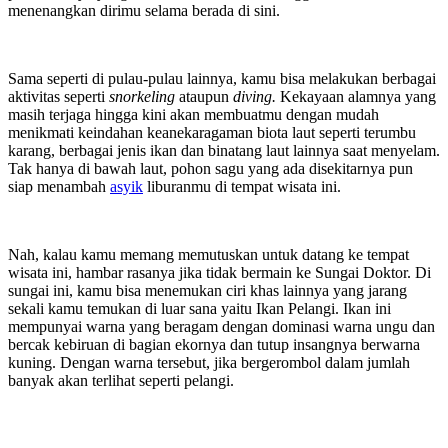
menenangkan dirimu selama berada di sini.
Sama seperti di pulau-pulau lainnya, kamu bisa melakukan berbagai
aktivitas seperti
snorkeling
ataupun
diving.
Kekayaan alamnya yang
masih terjaga hingga kini akan membuatmu dengan mudah
menikmati keindahan keanekaragaman biota laut seperti terumbu
karang, berbagai jenis ikan dan binatang laut lainnya saat menyelam.
Tak hanya di bawah laut, pohon sagu yang ada disekitarnya pun
siap menambah
asyik
liburanmu di tempat wisata ini.
Nah, kalau kamu memang memutuskan untuk datang ke tempat
wisata ini, hambar rasanya jika tidak bermain ke Sungai Doktor. Di
sungai ini, kamu bisa menemukan ciri khas lainnya yang jarang
sekali kamu temukan di luar sana yaitu Ikan Pelangi. Ikan ini
mempunyai warna yang beragam dengan dominasi warna ungu dan
bercak kebiruan di bagian ekornya dan tutup insangnya berwarna
kuning. Dengan warna tersebut, jika bergerombol dalam jumlah
banyak akan terlihat seperti pelangi.