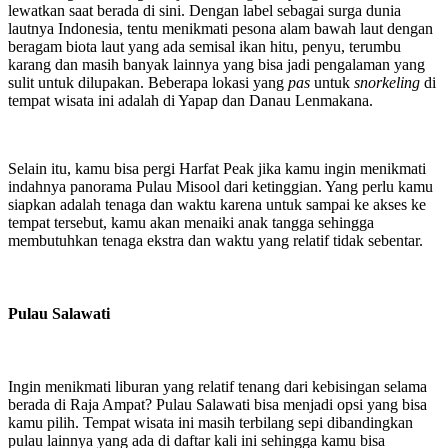
lewatkan saat berada di sini. Dengan label sebagai surga dunia
lautnya Indonesia, tentu menikmati pesona alam bawah laut dengan
beragam biota laut yang ada semisal ikan hitu, penyu, terumbu
karang dan masih banyak lainnya yang bisa jadi pengalaman yang
sulit untuk dilupakan. Beberapa lokasi yang
pas
untuk
snorkeling
di
tempat wisata ini adalah di Yapap dan Danau Lenmakana.
Selain itu, kamu bisa pergi Harfat Peak jika kamu ingin menikmati
indahnya panorama Pulau Misool dari ketinggian. Yang perlu kamu
siapkan adalah tenaga dan waktu karena untuk sampai ke akses ke
tempat tersebut, kamu akan menaiki anak tangga sehingga
membutuhkan tenaga ekstra dan waktu yang relatif tidak sebentar.
Pulau Salawati
Ingin menikmati liburan yang relatif tenang dari kebisingan selama
berada di Raja Ampat? Pulau Salawati bisa menjadi opsi yang bisa
kamu pilih. Tempat wisata ini masih terbilang sepi dibandingkan
pulau lainnya yang ada di daftar kali ini sehingga kamu bisa