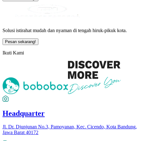
Solusi istirahat mudah dan nyaman di tengah hiruk-pikuk kota.
Pesan sekarang!
Ikuti Kami
Headquarter
Jl. Dr. Djunjunan No.3, Pamoyanan, Kec. Cicendo, Kota Bandung,
Jawa Barat 40172