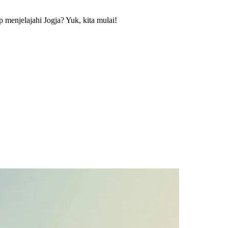
ap menjelajahi Jogja? Yuk, kita mulai!