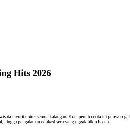
ing Hits 2026
wisata favorit untuk semua kalangan. Kota penuh cerita ini punya se
al, hingga pengalaman edukasi seru yang nggak bikin bosan.