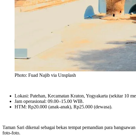
Photo: Fuad Najib via Unsplash
Lokasi: Patehan, Kecamatan Kraton, Yogyakarta (sekitar 10 me
Jam operasional: 09.00–15.00 WIB.
HTM: Rp20.000 (anak-anak), Rp25.000 (dewasa).
Taman Sari dikenal sebagai bekas tempat pemandian para bangsawan 
foto-foto.