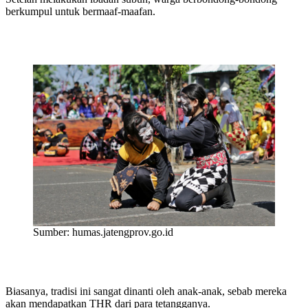
berkumpul untuk bermaaf-maafan.
Sumber: humas.jatengprov.go.id
Biasanya, tradisi ini sangat dinanti oleh anak-anak, sebab mereka
akan mendapatkan THR dari para tetangganya.