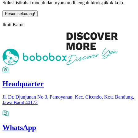
Solusi istirahat mudah dan nyaman di tengah hiruk-pikuk kota.
Pesan sekarang!
Ikuti Kami
Headquarter
Jl. Dr. Djunjunan No.3, Pamoyanan, Kec. Cicendo, Kota Bandung,
Jawa Barat 40172
WhatsApp