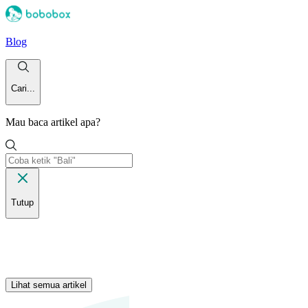
Blog
Cari...
Mau baca artikel apa?
Tutup
Lihat semua artikel