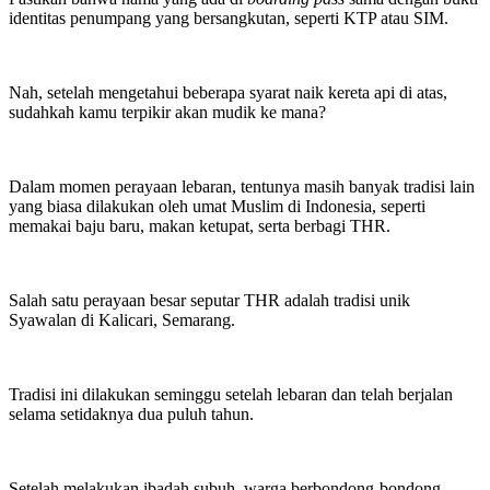
identitas penumpang yang bersangkutan, seperti KTP atau SIM.
Nah, setelah mengetahui beberapa syarat naik kereta api di atas,
sudahkah kamu terpikir akan mudik ke mana?
Dalam momen perayaan lebaran, tentunya masih banyak tradisi lain
yang biasa dilakukan oleh umat Muslim di Indonesia, seperti
memakai baju baru, makan ketupat, serta berbagi THR.
Salah satu perayaan besar seputar THR adalah tradisi unik
Syawalan di Kalicari, Semarang.
Tradisi ini dilakukan seminggu setelah lebaran dan telah berjalan
selama setidaknya dua puluh tahun.
Setelah melakukan ibadah subuh, warga berbondong-bondong