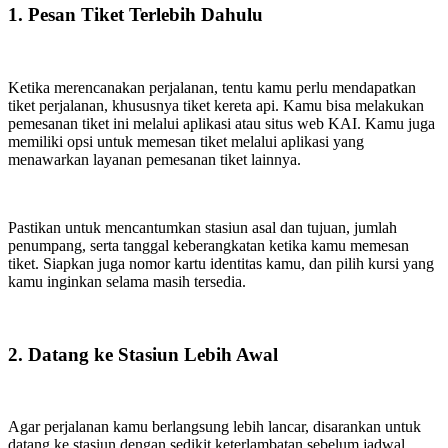
1. Pesan Tiket Terlebih Dahulu
Ketika merencanakan perjalanan, tentu kamu perlu mendapatkan
tiket perjalanan, khususnya tiket kereta api. Kamu bisa melakukan
pemesanan tiket ini melalui aplikasi atau situs web KAI. Kamu juga
memiliki opsi untuk memesan tiket melalui aplikasi yang
menawarkan layanan pemesanan tiket lainnya.
Pastikan untuk mencantumkan stasiun asal dan tujuan, jumlah
penumpang, serta tanggal keberangkatan ketika kamu memesan
tiket. Siapkan juga nomor kartu identitas kamu, dan pilih kursi yang
kamu inginkan selama masih tersedia.
2. Datang ke Stasiun Lebih Awal
Agar perjalanan kamu berlangsung lebih lancar, disarankan untuk
datang ke stasiun dengan sedikit keterlambatan sebelum jadwal