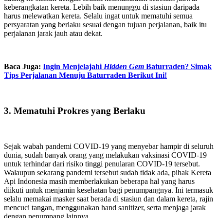
keberangkatan kereta. Lebih baik menunggu di stasiun daripada
harus melewatkan kereta. Selalu ingat untuk mematuhi semua
persyaratan yang berlaku sesuai dengan tujuan perjalanan, baik itu
perjalanan jarak jauh atau dekat.
Baca Juga:
Ingin Menjelajahi
Hidden Gem
Baturraden? Simak
Tips Perjalanan Menuju Baturraden Berikut Ini!
3. Mematuhi Prokres yang Berlaku
Sejak wabah pandemi COVID-19 yang menyebar hampir di seluruh
dunia, sudah banyak orang yang melakukan vaksinasi COVID-19
untuk terhindar dari risiko tinggi penularan COVID-19 tersebut.
Walaupun sekarang pandemi tersebut sudah tidak ada, pihak Kereta
Api Indonesia masih memberlakukan beberapa hal yang harus
diikuti untuk menjamin kesehatan bagi penumpangnya. Ini termasuk
selalu memakai masker saat berada di stasiun dan dalam kereta, rajin
mencuci tangan, menggunakan hand sanitizer, serta menjaga jarak
dengan penumpang lainnya.