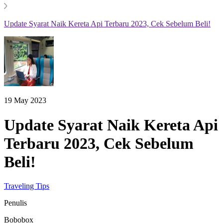
Update Syarat Naik Kereta Api Terbaru 2023, Cek Sebelum Beli!
19 May 2023
Update Syarat Naik Kereta Api
Terbaru 2023, Cek Sebelum
Beli!
Traveling Tips
Penulis
Bobobox