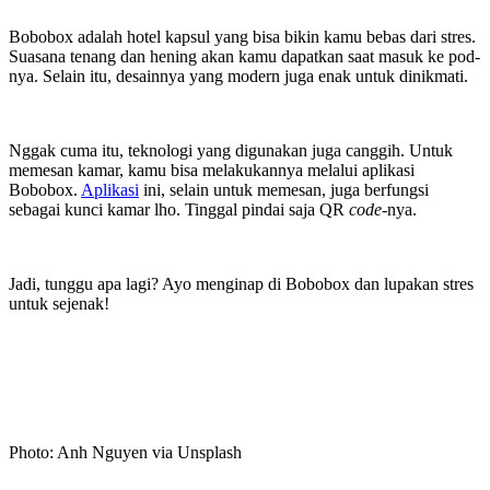
Bobobox adalah hotel kapsul yang bisa bikin kamu bebas dari stres.
Suasana tenang dan hening akan kamu dapatkan saat masuk ke pod-
nya. Selain itu, desainnya yang modern juga enak untuk dinikmati.
Nggak cuma itu, teknologi yang digunakan juga canggih. Untuk
memesan kamar, kamu bisa melakukannya melalui aplikasi
Bobobox.
Aplikasi
ini, selain untuk memesan, juga berfungsi
sebagai kunci kamar lho. Tinggal pindai saja QR
code
-nya.
Jadi, tunggu apa lagi? Ayo menginap di Bobobox dan lupakan stres
untuk sejenak!
Photo: Anh Nguyen via Unsplash