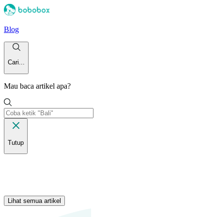
Blog
Cari...
Mau baca artikel apa?
Tutup
Lihat semua artikel