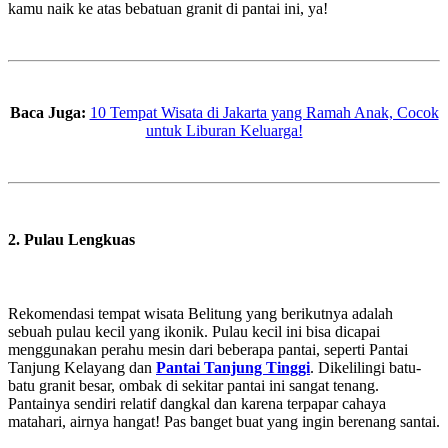
kamu naik ke atas bebatuan granit di pantai ini, ya!
Baca Juga:
10 Tempat Wisata di Jakarta yang Ramah Anak, Cocok
untuk Liburan Keluarga!
2. Pulau Lengkuas
Rekomendasi tempat wisata Belitung yang berikutnya adalah
sebuah pulau kecil yang ikonik. Pulau kecil ini bisa dicapai
menggunakan perahu mesin dari beberapa pantai, seperti Pantai
Tanjung Kelayang dan
Pantai Tanjung Tinggi
. Dikelilingi batu-
batu granit besar, ombak di sekitar pantai ini sangat tenang.
Pantainya sendiri relatif dangkal dan karena terpapar cahaya
matahari, airnya hangat! Pas banget buat yang ingin berenang santai.