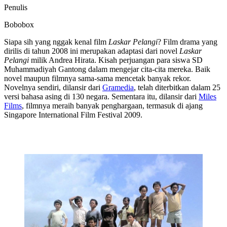
Penulis
Bobobox
Siapa sih yang nggak kenal film
Laskar Pelangi
? Film drama yang
dirilis di tahun 2008 ini merupakan adaptasi dari novel
Laskar
Pelangi
milik Andrea Hirata. Kisah perjuangan para siswa SD
Muhammadiyah Gantong dalam mengejar cita-cita mereka. Baik
novel maupun filmnya sama-sama mencetak banyak rekor.
Novelnya sendiri, dilansir dari
Gramedia
, telah diterbitkan dalam 25
versi bahasa asing di 130 negara. Sementara itu, dilansir dari
Miles
Films
, filmnya meraih banyak penghargaan, termasuk di ajang
Singapore International Film Festival 2009.