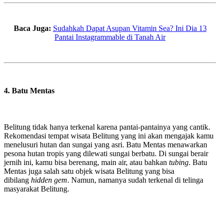
Baca Juga:
Sudahkah Dapat Asupan Vitamin Sea? Ini Dia 13
Pantai Instagrammable di Tanah Air
4. Batu Mentas
Belitung tidak hanya terkenal karena pantai-pantainya yang cantik.
Rekomendasi tempat wisata Belitung yang ini akan mengajak kamu
menelusuri hutan dan sungai yang asri. Batu Mentas menawarkan
pesona hutan tropis yang dilewati sungai berbatu. Di sungai berair
jernih ini, kamu bisa berenang, main air, atau bahkan
tubing
. Batu
Mentas juga salah satu objek wisata Belitung yang bisa
dibilang
hidden gem
. Namun, namanya sudah terkenal di telinga
masyarakat Belitung.