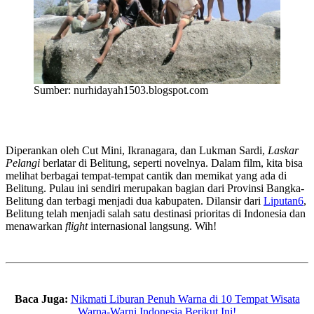
Sumber: nurhidayah1503.blogspot.com
Diperankan oleh Cut Mini, Ikranagara, dan Lukman Sardi,
Laskar
Pelangi
berlatar di Belitung, seperti novelnya. Dalam film, kita bisa
melihat berbagai tempat-tempat cantik dan memikat yang ada di
Belitung. Pulau ini sendiri merupakan bagian dari Provinsi Bangka-
Belitung dan terbagi menjadi dua kabupaten. Dilansir dari
Liputan6
,
Belitung telah menjadi salah satu destinasi prioritas di Indonesia dan
menawarkan
flight
internasional langsung. Wih!
Baca Juga:
Nikmati Liburan Penuh Warna di 10 Tempat Wisata
Warna-Warni Indonesia Berikut Ini!