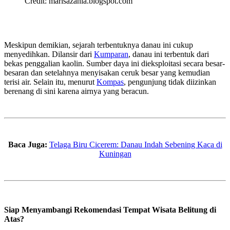
Credit: marisazania.blogspot.com
Meskipun demikian, sejarah terbentuknya danau ini cukup
menyedihkan. Dilansir dari
Kumparan
, danau ini terbentuk dari
bekas penggalian kaolin. Sumber daya ini dieksploitasi secara besar-
besaran dan setelahnya menyisakan ceruk besar yang kemudian
terisi air. Selain itu, menurut
Kompas
, pengunjung tidak diizinkan
berenang di sini karena airnya yang beracun.
Baca Juga:
Telaga Biru Cicerem: Danau Indah Sebening Kaca di
Kuningan
Siap Menyambangi Rekomendasi Tempat Wisata Belitung di
Atas?