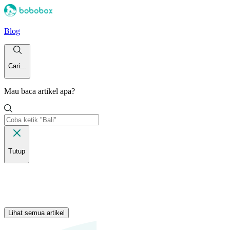
Blog
Cari...
Mau baca artikel apa?
Tutup
Lihat semua artikel