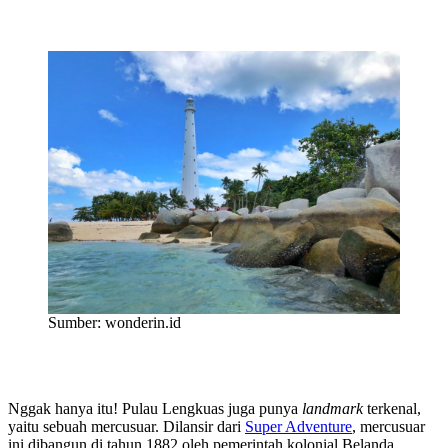
Sumber: wonderin.id
Nggak hanya itu! Pulau Lengkuas juga punya
landmark
terkenal,
yaitu sebuah mercusuar. Dilansir dari
Super Adventure
, mercusuar
ini dibangun di tahun 1882 oleh pemerintah kolonial Belanda.