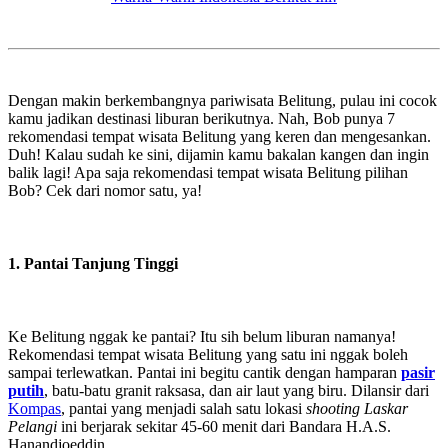
Dengan makin berkembangnya pariwisata Belitung, pulau ini cocok
kamu jadikan destinasi liburan berikutnya. Nah, Bob punya 7
rekomendasi tempat wisata Belitung yang keren dan mengesankan.
Duh! Kalau sudah ke sini, dijamin kamu bakalan kangen dan ingin
balik lagi! Apa saja rekomendasi tempat wisata Belitung pilihan
Bob? Cek dari nomor satu, ya!
1. Pantai Tanjung Tinggi
Ke Belitung nggak ke pantai? Itu sih belum liburan namanya!
Rekomendasi tempat wisata Belitung yang satu ini nggak boleh
sampai terlewatkan. Pantai ini begitu cantik dengan hamparan
pasir
putih
, batu-batu granit raksasa, dan air laut yang biru. Dilansir dari
Kompas
, pantai yang menjadi salah satu lokasi
shooting
Laskar
Pelangi
ini berjarak sekitar 45-60 menit dari Bandara H.A.S.
Hanandjoeddin.