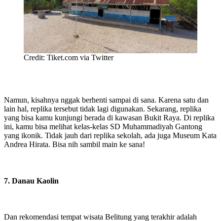
Credit: Tiket.com via Twitter
Namun, kisahnya nggak berhenti sampai di sana. Karena satu dan
lain hal, replika tersebut tidak lagi digunakan. Sekarang, replika
yang bisa kamu kunjungi berada di kawasan Bukit Raya. Di replika
ini, kamu bisa melihat kelas-kelas SD Muhammadiyah Gantong
yang ikonik. Tidak jauh dari replika sekolah, ada juga Museum Kata
Andrea Hirata. Bisa nih sambil main ke sana!
7. Danau Kaolin
Dan rekomendasi tempat wisata Belitung yang terakhir adalah