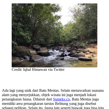
Credit: Iqbal Himawan via Twitter
Ada lagi yang unik dari Batu Mentas. Selain menawarkan suasana
alam yang menyejukkan, objek wisata ini juga menjadi lokasi
penangkaran fauna. Dilansir dari
Sumeks.co
, Batu Mentas juga
memiliki area penangkaran tarsius Belitung yang juga disebut
sebagai pelilean. Selain itu, fauna lain seperti biawak juga bisa kita