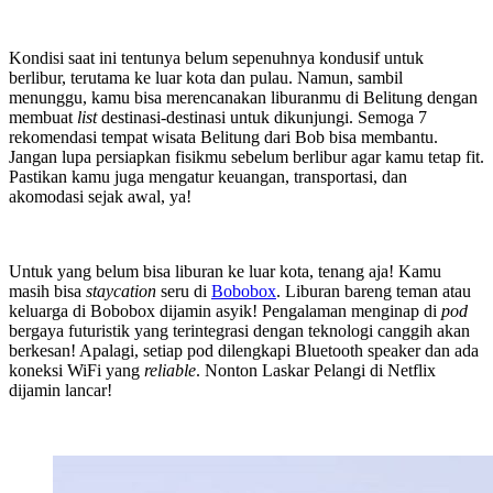
Kondisi saat ini tentunya belum sepenuhnya kondusif untuk
berlibur, terutama ke luar kota dan pulau. Namun, sambil
menunggu, kamu bisa merencanakan liburanmu di Belitung dengan
membuat
list
destinasi-destinasi untuk dikunjungi. Semoga 7
rekomendasi tempat wisata Belitung dari Bob bisa membantu.
Jangan lupa persiapkan fisikmu sebelum berlibur agar kamu tetap fit.
Pastikan kamu juga mengatur keuangan, transportasi, dan
akomodasi sejak awal, ya!
Untuk yang belum bisa liburan ke luar kota, tenang aja! Kamu
masih bisa
staycation
seru di
Bobobox
. Liburan bareng teman atau
keluarga di Bobobox dijamin asyik! Pengalaman menginap di
pod
bergaya futuristik yang terintegrasi dengan teknologi canggih akan
berkesan! Apalagi, setiap pod dilengkapi Bluetooth speaker dan ada
koneksi WiFi yang
reliable
. Nonton Laskar Pelangi di Netflix
dijamin lancar!