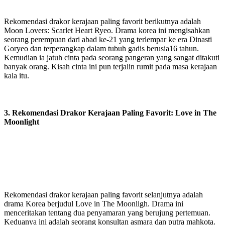
Rekomendasi drakor kerajaan paling favorit berikutnya adalah
Moon Lovers: Scarlet Heart Ryeo. Drama korea ini mengisahkan
seorang perempuan dari abad ke-21 yang terlempar ke era Dinasti
Goryeo dan terperangkap dalam tubuh gadis berusia16 tahun.
Kemudian ia jatuh cinta pada seorang pangeran yang sangat ditakuti
banyak orang. Kisah cinta ini pun terjalin rumit pada masa kerajaan
kala itu.
3. Rekomendasi Drakor Kerajaan Paling Favorit: Love in The
Moonlight
Rekomendasi drakor kerajaan paling favorit selanjutnya adalah
drama Korea berjudul Love in The Moonligh. Drama ini
menceritakan tentang dua penyamaran yang berujung pertemuan.
Keduanya ini adalah seorang konsultan asmara dan putra mahkota.