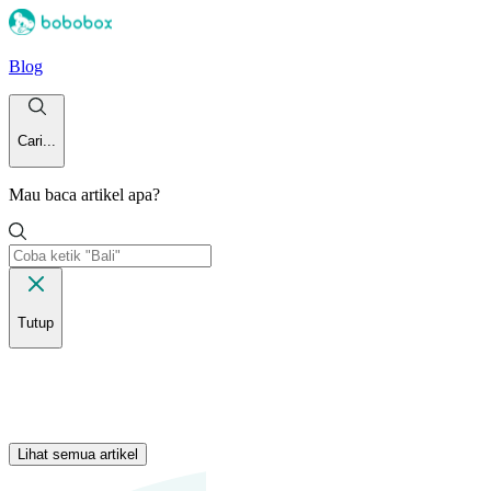
Blog
Cari...
Mau baca artikel apa?
Tutup
Lihat semua artikel