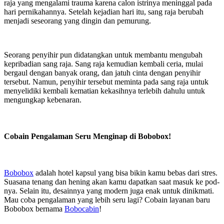
raja yang mengalami trauma karena calon istrinya meninggal pada
hari pernikahannya. Setelah kejadian hari itu, sang raja berubah
menjadi seseorang yang dingin dan pemurung.
Seorang penyihir pun didatangkan untuk membantu mengubah
kepribadian sang raja. Sang raja kemudian kembali ceria, mulai
bergaul dengan banyak orang, dan jatuh cinta dengan penyihir
tersebut. Namun, penyihir tersebut meminta pada sang raja untuk
menyelidiki kembali kematian kekasihnya terlebih dahulu untuk
mengungkap kebenaran.
Cobain Pengalaman Seru Menginap di Bobobox!
Bobobox
adalah hotel kapsul yang bisa bikin kamu bebas dari stres.
Suasana tenang dan hening akan kamu dapatkan saat masuk ke pod-
nya. Selain itu, desainnya yang modern juga enak untuk dinikmati.
Mau coba pengalaman yang lebih seru lagi? Cobain layanan baru
Bobobox bernama
Bobocabin
!