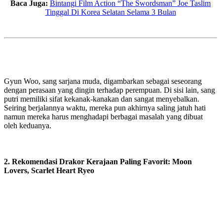
Baca Juga:
Bintangi Film Action “The Swordsman” Joe Taslim
Tinggal Di Korea Selatan Selama 3 Bulan
Gyun Woo, sang sarjana muda, digambarkan sebagai seseorang
dengan perasaan yang dingin terhadap perempuan. Di sisi lain, sang
putri memiliki sifat kekanak-kanakan dan sangat menyebalkan.
Seiring berjalannya waktu, mereka pun akhirnya saling jatuh hati
namun mereka harus menghadapi berbagai masalah yang dibuat
oleh keduanya.
2. Rekomendasi Drakor Kerajaan Paling Favorit: Moon
Lovers, Scarlet Heart Ryeo