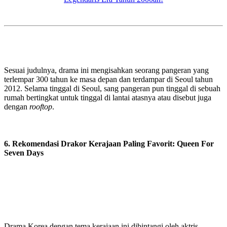
Sesuai judulnya, drama ini mengisahkan seorang pangeran yang
terlempar 300 tahun ke masa depan dan terdampar di Seoul tahun
2012. Selama tinggal di Seoul, sang pangeran pun tinggal di sebuah
rumah bertingkat untuk tinggal di lantai atasnya atau disebut juga
dengan
rooftop
.
6. Rekomendasi Drakor Kerajaan Paling Favorit: Queen For
Seven Days
Drama Korea dengan tema kerajaan ini dibintangi oleh aktris