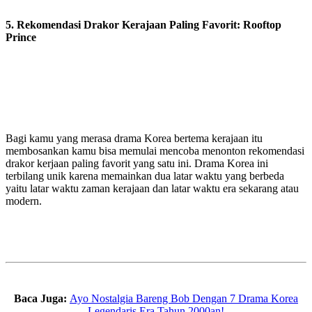
5. Rekomendasi Drakor Kerajaan Paling Favorit: Rooftop
Prince
Bagi kamu yang merasa drama Korea bertema kerajaan itu
membosankan kamu bisa memulai mencoba menonton rekomendasi
drakor kerjaan paling favorit yang satu ini. Drama Korea ini
terbilang unik karena memainkan dua latar waktu yang berbeda
yaitu latar waktu zaman kerajaan dan latar waktu era sekarang atau
modern.
Baca Juga:
Ayo Nostalgia Bareng Bob Dengan 7 Drama Korea
Legendaris Era Tahun 2000an!