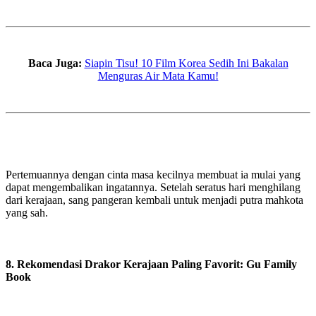
Baca Juga:
Siapin Tisu! 10 Film Korea Sedih Ini Bakalan
Menguras Air Mata Kamu!
Pertemuannya dengan cinta masa kecilnya membuat ia mulai yang
dapat mengembalikan ingatannya. Setelah seratus hari menghilang
dari kerajaan, sang pangeran kembali untuk menjadi putra mahkota
yang sah.
8. Rekomendasi Drakor Kerajaan Paling Favorit: Gu Family
Book