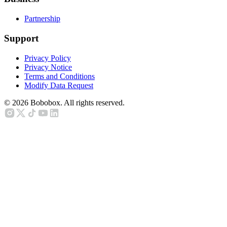
Partnership
Support
Privacy Policy
Privacy Notice
Terms and Conditions
Modify Data Request
©
2026
Bobobox. All rights reserved.