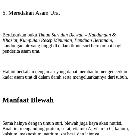
6. Meredakan Asam Urat
Berdasarkan buku
Timun Suri dan Blewah – Kandungan &
Khasiat, Kumpulan Resep Minuman, Panduan Bertanam
,
kandungan air yang tinggi di dalam timun suri bermanfaat bagi
penderita asam urat.
Hal ini berkaitan dengan air yang dapat membantu mengencerkan
kadar asam urat di dalam darah serta mengeluarkannya dari tubuh.
Manfaat Blewah
Sama halnya dengan timun suri, blewah juga kaya akan nutrisi.
Buah ini mengandung protein, serat, vitamin A, vitamin C, kalium,
kalsium, magnesium, natrium, zat besi, dan lainnya.