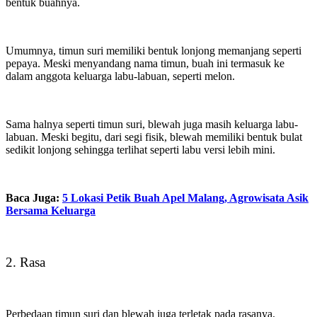
bentuk buahnya.
Umumnya, timun suri memiliki bentuk lonjong memanjang seperti
pepaya. Meski menyandang nama timun, buah ini termasuk ke
dalam anggota keluarga labu-labuan, seperti melon.
Sama halnya seperti timun suri, blewah juga masih keluarga labu-
labuan. Meski begitu, dari segi fisik, blewah memiliki bentuk bulat
sedikit lonjong sehingga terlihat seperti labu versi lebih mini.
Baca Juga:
5 Lokasi Petik Buah Apel Malang, Agrowisata Asik
Bersama Keluarga
2. Rasa
Perbedaan timun suri dan blewah juga terletak pada rasanya.