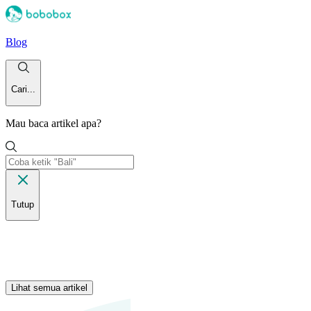
Blog
Cari...
Mau baca artikel apa?
Tutup
Lihat semua artikel