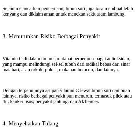
Selain melancarkan pencernaan, timun suri juga bisa membuat lebih
kenyang dan diklaim aman untuk menekan sakit asam lambung.
3. Menurunkan Risiko Berbagai Penyakit
Vitamin C di dalam timun suri dapat berperan sebagai antioksidan,
yang mampu melindungi sel-sel tubuh dari radikal bebas dari sinar
matahari, asap rokok, polusi, makanan beracun, dan lainnya.
Dengan terpenuhinya asupan vitamin C lewat timun suri dan buah
lainnya, risiko berbagai penyakit pun menurun, termasuk pilek atau
flu, kanker usus, penyakit jantung, dan Alzheimer.
4. Menyehatkan Tulang