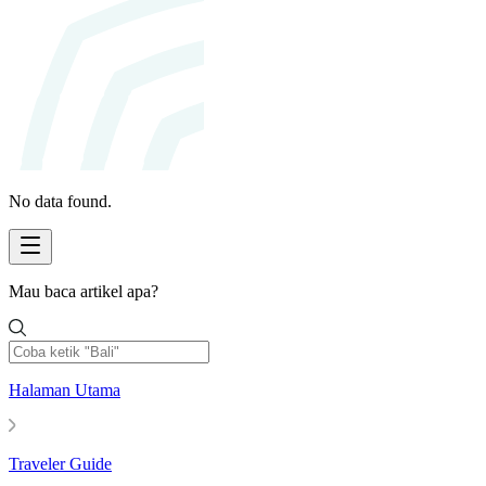
No data found.
Mau baca artikel apa?
Halaman Utama
Traveler Guide