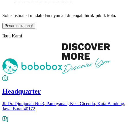
Solusi istirahat mudah dan nyaman di tengah hiruk-pikuk kota.
Pesan sekarang!
Ikuti Kami
Headquarter
Jl. Dr. Djunjunan No.3, Pamoyanan, Kec. Cicendo, Kota Bandung,
Jawa Barat 40172