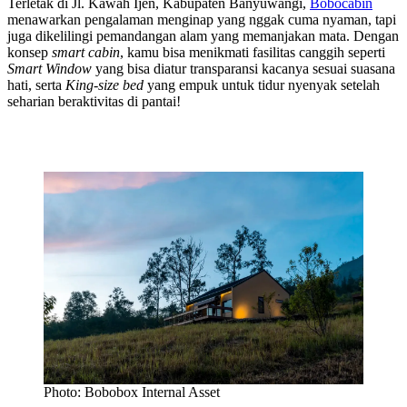
Terletak di Jl. Kawah Ijen, Kabupaten Banyuwangi,
Bobocabin
menawarkan pengalaman menginap yang nggak cuma nyaman, tapi
juga dikelilingi pemandangan alam yang memanjakan mata. Dengan
konsep
smart cabin
, kamu bisa menikmati fasilitas canggih seperti
Smart Window
yang bisa diatur transparansi kacanya sesuai suasana
hati, serta
King-size bed
yang empuk untuk tidur nyenyak setelah
seharian beraktivitas di pantai!
Photo: Bobobox Internal Asset