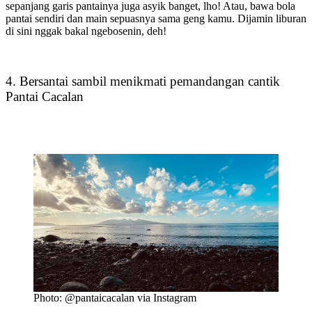
sepanjang garis pantainya juga asyik banget, lho! Atau, bawa bola
pantai sendiri dan main sepuasnya sama geng kamu. Dijamin liburan
di sini nggak bakal ngebosenin, deh!
4. Bersantai sambil menikmati pemandangan cantik
Pantai Cacalan
Photo: @pantaicacalan via Instagram