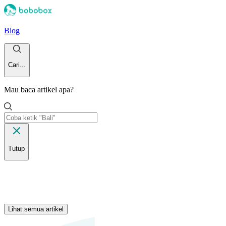
Blog
Cari...
Mau baca artikel apa?
Tutup
Lihat semua artikel