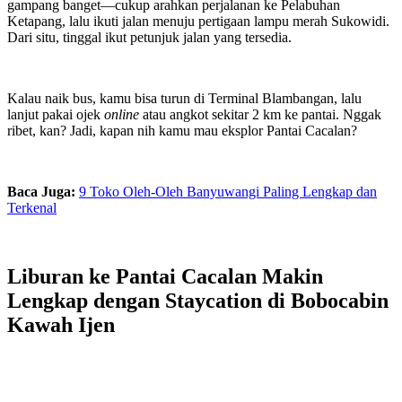
gampang banget—cukup arahkan perjalanan ke Pelabuhan
Ketapang, lalu ikuti jalan menuju pertigaan lampu merah Sukowidi.
Dari situ, tinggal ikut petunjuk jalan yang tersedia.
Kalau naik bus, kamu bisa turun di Terminal Blambangan, lalu
lanjut pakai ojek
online
atau angkot sekitar 2 km ke pantai. Nggak
ribet, kan? Jadi, kapan nih kamu mau eksplor Pantai Cacalan?
Baca Juga:
9 Toko Oleh-Oleh Banyuwangi Paling Lengkap dan
Terkenal
Liburan ke Pantai Cacalan Makin
Lengkap dengan Staycation di Bobocabin
Kawah Ijen