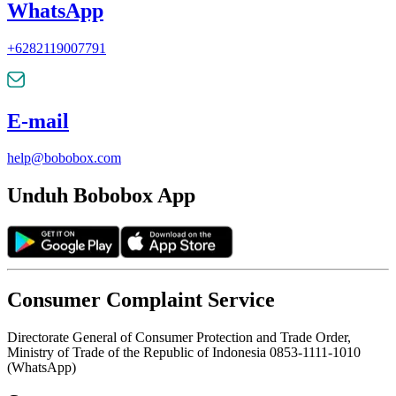
WhatsApp
+6282119007791
E-mail
help@bobobox.com
Unduh Bobobox App
Consumer Complaint Service
Directorate General of Consumer Protection and Trade Order,
Ministry of Trade of the Republic of Indonesia 0853-1111-1010
(WhatsApp)