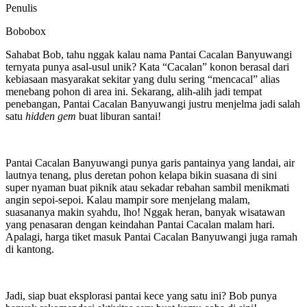
Penulis
Bobobox
Sahabat Bob, tahu nggak kalau nama Pantai Cacalan Banyuwangi
ternyata punya asal-usul unik? Kata “Cacalan” konon berasal dari
kebiasaan masyarakat sekitar yang dulu sering “mencacal” alias
menebang pohon di area ini. Sekarang, alih-alih jadi tempat
penebangan, Pantai Cacalan Banyuwangi justru menjelma jadi salah
satu
hidden gem
buat liburan santai!
Pantai Cacalan Banyuwangi punya garis pantainya yang landai, air
lautnya tenang, plus deretan pohon kelapa bikin suasana di sini
super nyaman buat piknik atau sekadar rebahan sambil menikmati
angin sepoi-sepoi. Kalau mampir sore menjelang malam,
suasananya makin syahdu, lho! Nggak heran, banyak wisatawan
yang penasaran dengan keindahan Pantai Cacalan malam hari.
Apalagi, harga tiket masuk Pantai Cacalan Banyuwangi juga ramah
di kantong.
Jadi, siap buat eksplorasi pantai kece yang satu ini? Bob punya