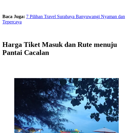
Baca Juga:
7 Pilihan Travel Surabaya Banyuwangi Nyaman dan
Tepercaya
Harga Tiket Masuk dan Rute menuju
Pantai Cacalan