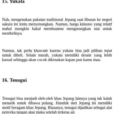
15. Yukata
Nah, mengenakan pakaian tradisional Jepang saat liburan ke negeri
sakura ini tentu menyenangkan. Namun, harga kimono yang relatif
mahal mungkin bakal membuatmu mengurungkan niat untuk
membelinya.
Namun, tak perlu khawatir karena yukata bisa jadi pilihan tepat
untuk dibeli. Selain murah, yukata memiliki desain yang lebih
kasual sehingga akan cocok dikenakan kapan pun kamu mau.
16. Tenugui
Tenugui bisa menjadi oleh-oleh khas Jepang lainnya yang tak kalah
menarik untuk dibawa pulang. Handuk dari Jepang ini memiliki
motif beragam khas Jepang. Biasanya, tenugui dijadikan sebagai alat
penyeka tangan atau muka setelah terkena air.