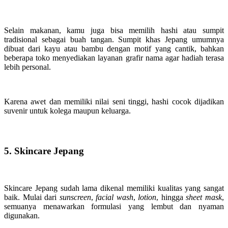
Selain makanan, kamu juga bisa memilih hashi atau sumpit
tradisional sebagai buah tangan. Sumpit khas Jepang umumnya
dibuat dari kayu atau bambu dengan motif yang cantik, bahkan
beberapa toko menyediakan layanan grafir nama agar hadiah terasa
lebih personal.
Karena awet dan memiliki nilai seni tinggi, hashi cocok dijadikan
suvenir untuk kolega maupun keluarga.
5. Skincare Jepang
Skincare Jepang sudah lama dikenal memiliki kualitas yang sangat
baik. Mulai dari
sunscreen
,
facial wash
,
lotion
, hingga
sheet mask
,
semuanya menawarkan formulasi yang lembut dan nyaman
digunakan.