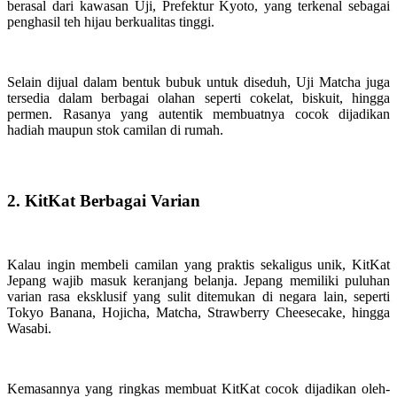
berasal dari kawasan Uji, Prefektur Kyoto, yang terkenal sebagai
penghasil teh hijau berkualitas tinggi.
Selain dijual dalam bentuk bubuk untuk diseduh, Uji Matcha juga
tersedia dalam berbagai olahan seperti cokelat, biskuit, hingga
permen. Rasanya yang autentik membuatnya cocok dijadikan
hadiah maupun stok camilan di rumah.
2. KitKat Berbagai Varian
Kalau ingin membeli camilan yang praktis sekaligus unik, KitKat
Jepang wajib masuk keranjang belanja. Jepang memiliki puluhan
varian rasa eksklusif yang sulit ditemukan di negara lain, seperti
Tokyo Banana, Hojicha, Matcha, Strawberry Cheesecake, hingga
Wasabi.
Kemasannya yang ringkas membuat KitKat cocok dijadikan oleh-