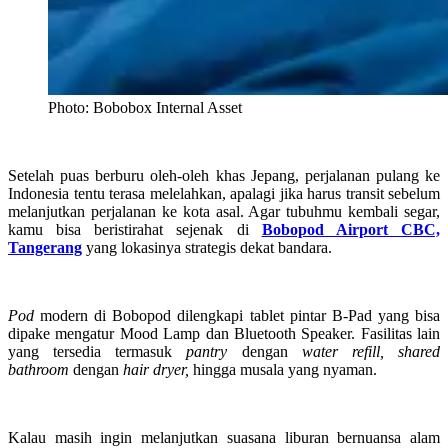
Photo: Bobobox Internal Asset
Setelah puas berburu oleh-oleh khas Jepang, perjalanan pulang ke
Indonesia tentu terasa melelahkan, apalagi jika harus transit sebelum
melanjutkan perjalanan ke kota asal. Agar tubuhmu kembali segar,
kamu bisa beristirahat sejenak di
Bobopod Airport CBC,
Tangerang
yang lokasinya strategis dekat bandara.
Pod
modern di Bobopod dilengkapi tablet pintar B-Pad yang bisa
dipake mengatur Mood Lamp dan Bluetooth Speaker. Fasilitas lain
yang tersedia termasuk
pantry
dengan
water refill,
shared
bathroom
dengan
hair dryer,
hingga musala yang nyaman.
Kalau masih ingin melanjutkan suasana liburan bernuansa alam