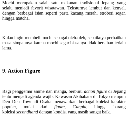
Mochi merupakan salah satu makanan tradisional Jepang yang
selalu menjadi favorit wisatawan. Teksturnya lembut dan kenyal,
dengan berbagai isian seperti pasta kacang merah, stroberi segar,
hingga matcha.
Kalau ingin membeli mochi sebagai oleh-oleh, sebaiknya perhatikan
masa simpannya karena mochi segar biasanya tidak bertahan terlalu
lama.
9. Action Figure
Bagi penggemar anime dan manga, berburu
action figure
di Jepang
tentu menjadi agenda wajib. Kawasan Akihabara di Tokyo maupun
Den Den Town di Osaka menawarkan berbagai koleksi karakter
populer, mulai dari
figure
,
Gunpla
, hingga barang
koleksi
secondhand
dengan kondisi yang masih sangat baik.