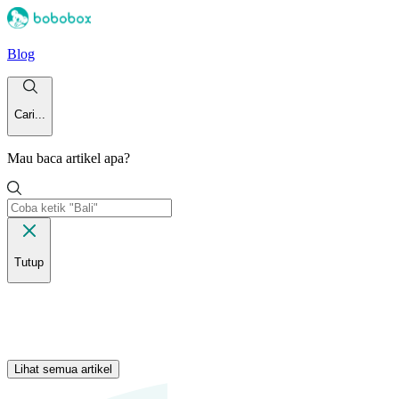
Blog
Cari...
Mau baca artikel apa?
Tutup
Lihat semua artikel