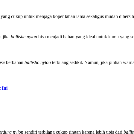
an yang cukup untuk menjaga koper tahan lama sekaligus mudah dibersi
a jika
ballistic nylon
bisa menjadi bahan yang ideal untuk kamu yang s
ase
berbahan
ballistic nylon
terbilang sedikit. Namun, jika pilihan warn
 Ini
ordura nylon
sendiri terbilang cukup ringan karena lebih tipis dari
balli