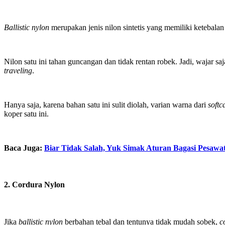
Ballistic nylon
merupakan jenis nilon sintetis yang memiliki ketebal
Nilon satu ini tahan guncangan dan tidak rentan robek. Jadi, wajar saj
traveling
.
Hanya saja, karena bahan satu ini sulit diolah, varian warna dari
softc
koper satu ini.
Baca Juga:
Biar Tidak Salah, Yuk Simak Aturan Bagasi Pesawat
2. Cordura Nylon
Jika
ballistic nylon
berbahan tebal dan tentunya tidak mudah sobek,
c