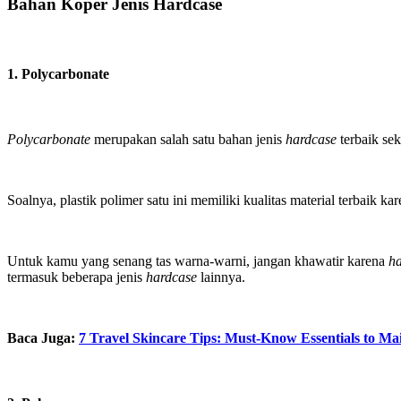
Bahan Koper Jenis Hardcase
1. Polycarbonate
Polycarbonate
merupakan salah satu bahan jenis
hardcase
terbaik sek
Soalnya, plastik polimer satu ini memiliki kualitas material terbaik 
Untuk kamu yang senang tas warna-warni, jangan khawatir karena
h
termasuk beberapa jenis
hardcase
lainnya.
Baca Juga:
7 Travel Skincare Tips: Must-Know Essentials to 