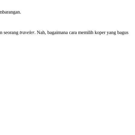
embarangan.
an seorang
traveler
. Nah, bagaimana cara memilih koper yang bagus