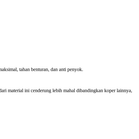
 maksimal, tahan benturan, dan anti penyok.
ari material ini cenderung lebih mahal dibandingkan koper lainnya,