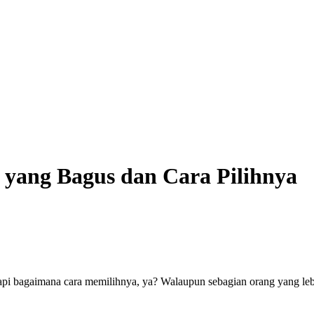
yang Bagus dan Cara Pilihnya
, tapi bagaimana cara memilihnya, ya? Walaupun sebagian orang yang 