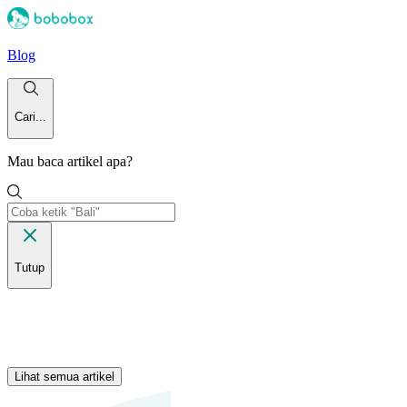
Blog
Cari...
Mau baca artikel apa?
Tutup
Lihat semua artikel