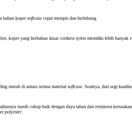
at bahan koper
softcase
cepat menipis dan berlubang.
ylon
, koper yang berbahan dasar
cordura nylon
memiliki lebih banyak v
ling murah di antara semua material
softcase
. Soalnya, dari segi kuali
litasnya masih cukup baik dengan daya tahan dan resistensi kerusakan
per
polyester
.