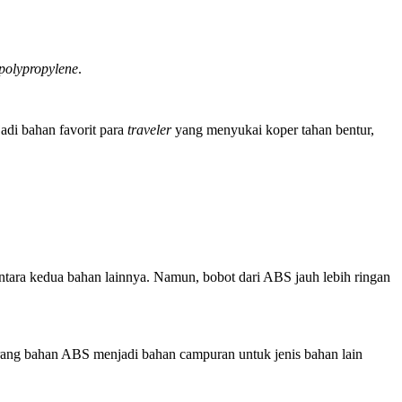
polypropylene
.
jadi bahan favorit para
traveler
yang menyukai koper tahan bentur,
antara kedua bahan lainnya. Namun, bobot dari ABS jauh lebih ringan
arang bahan ABS menjadi bahan campuran untuk jenis bahan lain