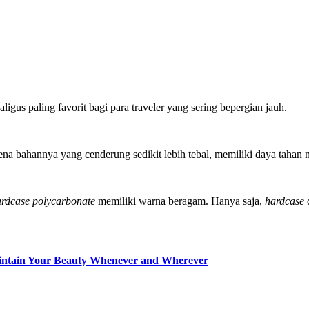
aligus paling favorit bagi para traveler yang sering bepergian jauh.
karena bahannya yang cenderung sedikit lebih tebal, memiliki daya tahan
ardcase polycarbonate
memiliki warna beragam. Hanya saja,
hardcase
d
Maintain Your Beauty Whenever and Wherever