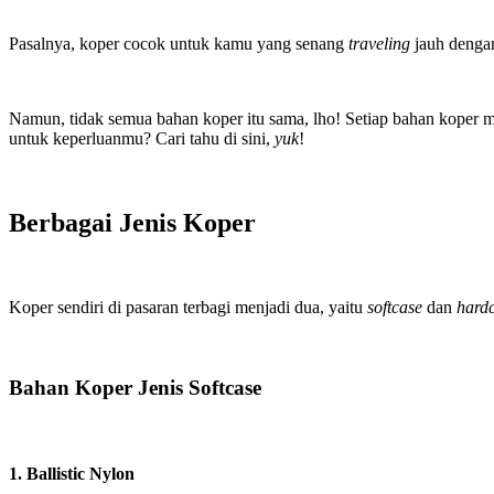
Pasalnya, koper cocok untuk kamu yang senang
traveling
jauh dengan
Namun, tidak semua bahan koper itu sama, lho! Setiap bahan koper m
untuk keperluanmu? Cari tahu di sini,
yuk
!
Berbagai Jenis Koper
Koper sendiri di pasaran terbagi menjadi dua, yaitu
softcase
dan
hard
Bahan Koper Jenis Softcase
1. Ballistic Nylon