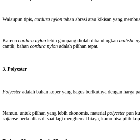
Walaupun tipis,
cordura nylon
tahan abrasi atau kikisan yang membu
Karena
cordura nylon
lebih gampang diolah dibandingkan
ballistic n
cantik, bahan
cordura nylon
adalah pilihan tepat.
3. Polyester
Polyester
adalah bahan koper yang bagus berikutnya dengan harga pa
Namun, untuk pilihan yang lebih ekonomis, material
polyester
pun kua
softcase
berkualitas di saat lagi menghemat biaya, kamu bisa pilih ko