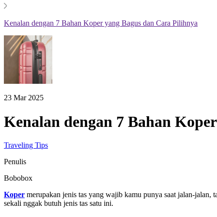
Kenalan dengan 7 Bahan Koper yang Bagus dan Cara Pilihnya
23 Mar 2025
Kenalan dengan 7 Bahan Koper 
Traveling Tips
Penulis
Bobobox
Koper
merupakan jenis tas yang wajib kamu punya saat jalan-jalan
sekali nggak butuh jenis tas satu ini.