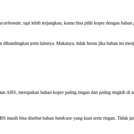
ycarbonate
, tapi lebih terjangkau, kamu bisa pilih koper dengan bahan
gan dibandingkan jenis lainnya. Makanya, tidak heran jika bahan ini men
butan ABS, merupakan bahan koper paling ringan dan paling ringkih di 
BS masih bisa disebut bahan
hardcase
yang kuat serta ringan. Tidak j