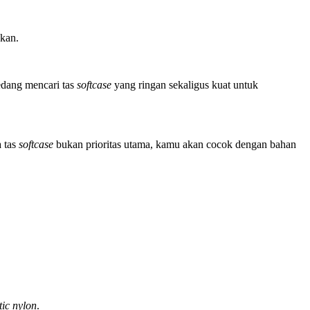
hkan.
edang mencari tas
softcase
yang ringan sekaligus kuat untuk
a tas
softcase
bukan prioritas utama, kamu akan cocok dengan bahan
stic nylon
.