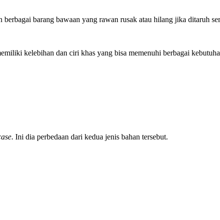
 berbagai barang bawaan yang rawan rusak atau hilang jika ditaruh s
emiliki kelebihan dan ciri khas yang bisa memenuhi berbagai kebutuh
case
. Ini dia perbedaan dari kedua jenis bahan tersebut.