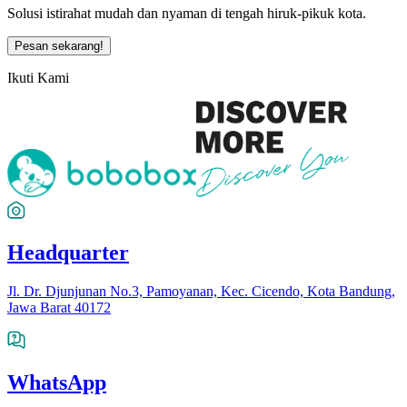
Solusi istirahat mudah dan nyaman di tengah hiruk-pikuk kota.
Pesan sekarang!
Ikuti Kami
Headquarter
Jl. Dr. Djunjunan No.3, Pamoyanan, Kec. Cicendo, Kota Bandung,
Jawa Barat 40172
WhatsApp