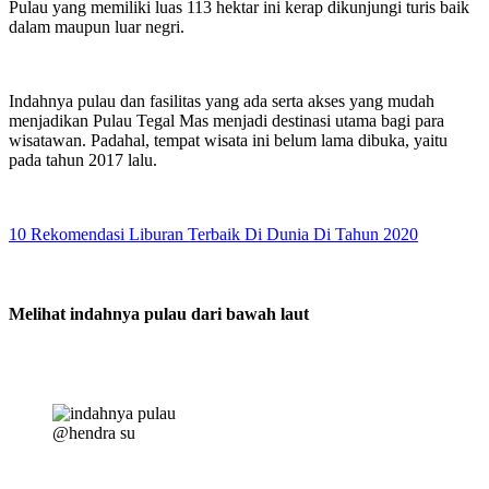
Pulau yang memiliki luas 113 hektar ini kerap dikunjungi turis baik
dalam maupun luar negri.
Indahnya pulau dan fasilitas yang ada serta akses yang mudah
menjadikan Pulau Tegal Mas menjadi destinasi utama bagi para
wisatawan. Padahal, tempat wisata ini belum lama dibuka, yaitu
pada tahun 2017 lalu.
10 Rekomendasi Liburan Terbaik Di Dunia Di Tahun 2020
Melihat indahnya pulau dari bawah laut
@hendra su