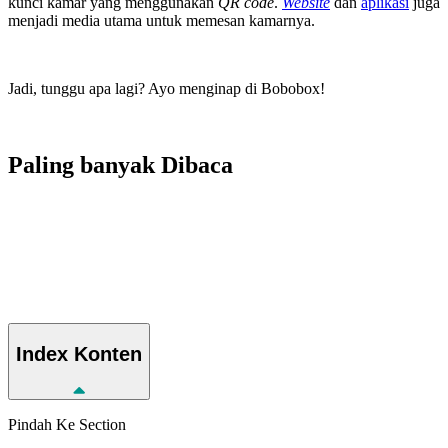
kunci kamar yang menggunakan
QR code
.
Website
dan
aplikasi
juga
menjadi media utama untuk memesan kamarnya.
Jadi, tunggu apa lagi? Ayo menginap di Bobobox!
Paling banyak
Dibaca
Index
Konten
Pindah Ke Section