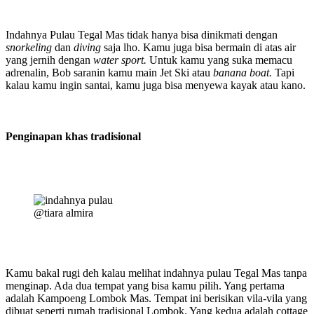
Indahnya Pulau Tegal Mas tidak hanya bisa dinikmati dengan
snorkeling
dan
diving
saja lho. Kamu juga bisa bermain di atas air
yang jernih dengan
water sport.
Untuk kamu yang suka memacu
adrenalin, Bob saranin kamu main Jet Ski atau
banana boat.
Tapi
kalau kamu ingin santai, kamu juga bisa menyewa kayak atau kano.
Penginapan khas tradisional
@tiara almira
Kamu bakal rugi deh kalau melihat indahnya pulau Tegal Mas tanpa
menginap. Ada dua tempat yang bisa kamu pilih. Yang pertama
adalah Kampoeng Lombok Mas. Tempat ini berisikan vila-vila yang
dibuat seperti rumah tradisional Lombok. Yang kedua adalah cottage