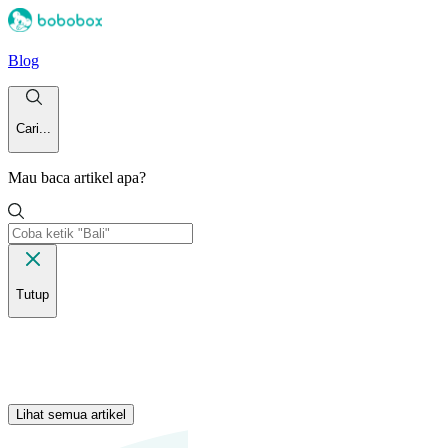
Blog
Cari...
Mau baca artikel apa?
Tutup
Lihat semua artikel