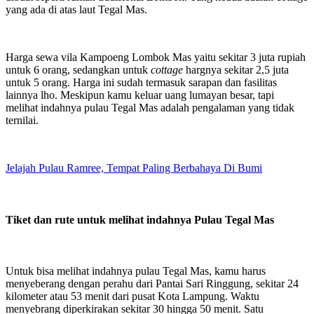
yang ada di atas laut Tegal Mas.
Harga sewa vila Kampoeng Lombok Mas yaitu sekitar 3 juta rupiah
untuk 6 orang, sedangkan untuk
cottage
hargnya sekitar 2,5 juta
untuk 5 orang. Harga ini sudah termasuk sarapan dan fasilitas
lainnya lho. Meskipun kamu keluar uang lumayan besar, tapi
melihat indahnya pulau Tegal Mas adalah pengalaman yang tidak
ternilai.
Jelajah Pulau Ramree, Tempat Paling Berbahaya Di Bumi
Tiket dan rute untuk melihat indahnya Pulau Tegal Mas
Untuk bisa melihat indahnya pulau Tegal Mas, kamu harus
menyeberang dengan perahu dari Pantai Sari Ringgung, sekitar 24
kilometer atau 53 menit dari pusat Kota Lampung. Waktu
menyebrang diperkirakan sekitar 30 hingga 50 menit. Satu