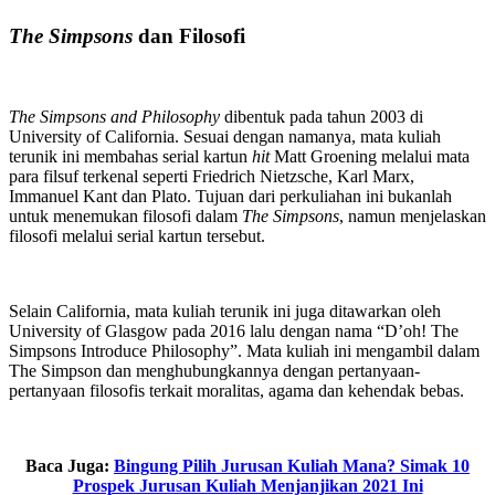
The Simpsons
dan Filosofi
The Simpsons and Philosophy
dibentuk pada tahun 2003 di
University of California. Sesuai dengan namanya, mata kuliah
terunik ini membahas serial kartun
hit
Matt Groening melalui mata
para filsuf terkenal seperti Friedrich Nietzsche, Karl Marx,
Immanuel Kant dan Plato. Tujuan dari perkuliahan ini bukanlah
untuk menemukan filosofi dalam
The Simpsons
, namun menjelaskan
filosofi melalui serial kartun tersebut.
Selain California, mata kuliah terunik ini juga ditawarkan oleh
University of Glasgow pada 2016 lalu dengan nama “D’oh! The
Simpsons Introduce Philosophy”. Mata kuliah ini mengambil dalam
The Simpson dan menghubungkannya dengan pertanyaan-
pertanyaan filosofis terkait moralitas, agama dan kehendak bebas.
Baca Juga:
Bingung Pilih Jurusan Kuliah Mana? Simak 10
Prospek Jurusan Kuliah Menjanjikan 2021 Ini