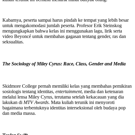
Kabarnya, peserta sampai harus pindah ke tempat yang lebih besar
untuk mengakomodasi jumlah peserta. Profesor Erik Steinskog
mengungkapkan bahwa kelas ini menggunakan lagu, lirik serta
video Beyoncé untuk membahas gagasan tentang gender, ras dan
seksualitas.
The Sociology of Miley Cyrus: Race, Class, Gender and Media
Skidmore College pernah memiliki kelas yang membahas pemikiran
sosiologis tentang identitas,
entertainment
, media dan ketenaran
melalui lensa Miley Cyrus, terutama setelah kekacauan yang dia
lakukan di
MTV Awards
. Mata kuliah terunik ini menyoroti
bagaimana terbentuknya identitas interseksional oleh budaya pop
dan media massa.