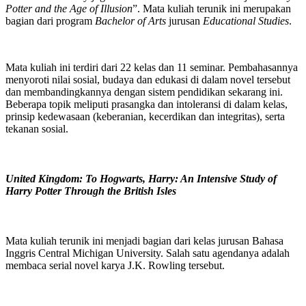
Potter and the Age of Illusion
”. Mata kuliah terunik ini merupakan
bagian dari program
Bachelor of Arts
jurusan
Educational Studies
.
Mata kuliah ini terdiri dari 22 kelas dan 11 seminar. Pembahasannya
menyoroti nilai sosial, budaya dan edukasi di dalam novel tersebut
dan membandingkannya dengan sistem pendidikan sekarang ini.
Beberapa topik meliputi prasangka dan intoleransi di dalam kelas,
prinsip kedewasaan (keberanian, kecerdikan dan integritas), serta
tekanan sosial.
United Kingdom: To Hogwarts, Harry: An Intensive Study of
Harry Potter Through the British Isles
Mata kuliah terunik ini menjadi bagian dari kelas jurusan Bahasa
Inggris Central Michigan University. Salah satu agendanya adalah
membaca serial novel karya J.K. Rowling tersebut.