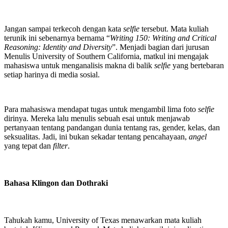
Jangan sampai terkecoh dengan kata
selfie
tersebut. Mata kuliah
terunik ini sebenarnya bernama “
Writing 150: Writing and Critical
Reasoning: Identity and Diversity
”. Menjadi bagian dari jurusan
Menulis University of Southern California, matkul ini mengajak
mahasiswa untuk menganalisis makna di balik
selfie
yang bertebaran
setiap harinya di media sosial.
Para mahasiswa mendapat tugas untuk mengambil lima foto
selfie
dirinya. Mereka lalu menulis sebuah esai untuk menjawab
pertanyaan tentang pandangan dunia tentang ras, gender, kelas, dan
seksualitas. Jadi, ini bukan sekadar tentang pencahayaan,
angel
yang tepat dan
filter
.
Bahasa Klingon dan Dothraki
Tahukah kamu, University of Texas menawarkan mata kuliah