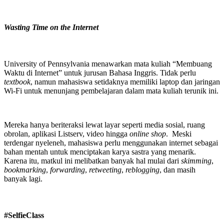
Wasting Time on the Internet
University of Pennsylvania menawarkan mata kuliah “Membuang
Waktu di Internet” untuk jurusan Bahasa Inggris. Tidak perlu
textbook
, namun mahasiswa setidaknya memiliki laptop dan jaringan
Wi-Fi untuk menunjang pembelajaran dalam mata kuliah terunik ini.
Mereka hanya beriteraksi lewat layar seperti media sosial, ruang
obrolan, aplikasi Listserv, video hingga
online shop
. Meski
terdengar nyeleneh, mahasiswa perlu menggunakan internet sebagai
bahan mentah untuk menciptakan karya sastra yang menarik.
Karena itu, matkul ini melibatkan banyak hal mulai dari
skimming
,
bookmarking
,
forwarding
,
retweeting
,
reblogging
, dan masih
banyak lagi.
#SelfieClass