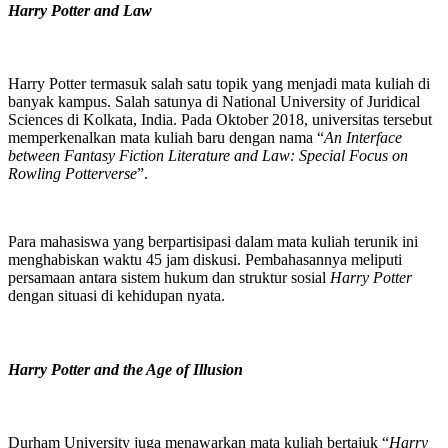
Harry Potter and Law
Harry Potter termasuk salah satu topik yang menjadi mata kuliah di
banyak kampus. Salah satunya di National University of Juridical
Sciences di Kolkata, India. Pada Oktober 2018, universitas tersebut
memperkenalkan mata kuliah baru dengan nama “
An Interface
between Fantasy Fiction Literature and Law: Special Focus on
Rowling Potterverse
”.
Para mahasiswa yang berpartisipasi dalam mata kuliah terunik ini
menghabiskan waktu 45 jam diskusi. Pembahasannya meliputi
persamaan antara sistem hukum dan struktur sosial
Harry Potter
dengan situasi di kehidupan nyata.
Harry Potter and the Age of Illusion
Durham University juga menawarkan mata kuliah bertajuk “
Harry