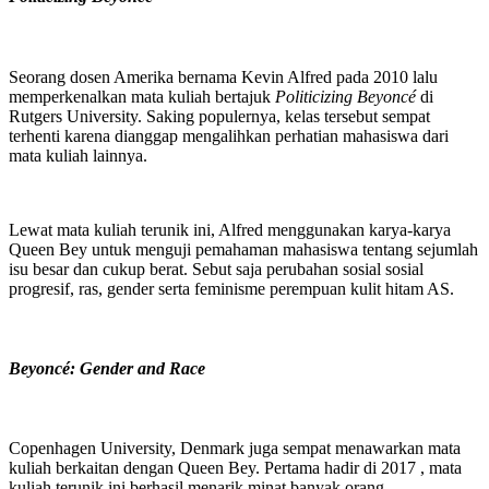
Seorang dosen Amerika bernama Kevin Alfred pada 2010 lalu
memperkenalkan mata kuliah bertajuk
Politicizing Beyoncé
di
Rutgers University. Saking populernya, kelas tersebut sempat
terhenti karena dianggap mengalihkan perhatian mahasiswa dari
mata kuliah lainnya.
Lewat mata kuliah terunik ini, Alfred menggunakan karya-karya
Queen Bey untuk menguji pemahaman mahasiswa tentang sejumlah
isu besar dan cukup berat. Sebut saja perubahan sosial sosial
progresif, ras, gender serta feminisme perempuan kulit hitam AS.
Beyoncé: Gender and Race
Copenhagen University, Denmark juga sempat menawarkan mata
kuliah berkaitan dengan Queen Bey. Pertama hadir di 2017 , mata
kuliah terunik ini berhasil menarik minat banyak orang.