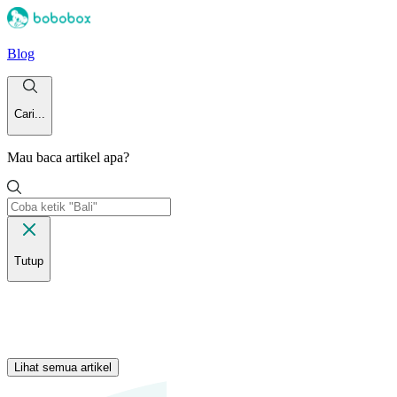
Blog
Cari...
Mau baca artikel apa?
Tutup
Lihat semua artikel