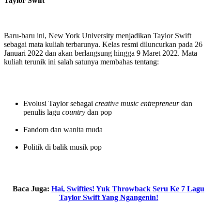
Taylor Swift
Baru-baru ini, New York University menjadikan Taylor Swift
sebagai mata kuliah terbarunya. Kelas resmi diluncurkan pada 26
Januari 2022 dan akan berlangsung hingga 9 Maret 2022. Mata
kuliah terunik ini salah satunya membahas tentang:
Evolusi Taylor sebagai
creative music
entrepreneur
dan
penulis lagu
country
dan pop
Fandom dan wanita muda
Politik di balik musik pop
Baca Juga:
Hai, Swifties! Yuk Throwback Seru Ke 7 Lagu
Taylor Swift Yang Ngangenin!