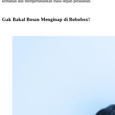
kematian dan mempertahankan masa depan peradaban.
Gak Bakal Bosan Menginap di Bobobox!