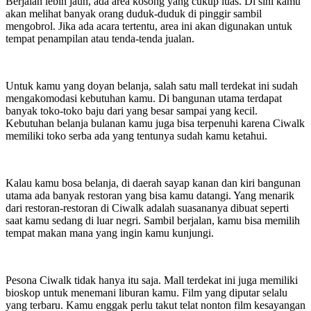
Berjalan lebih jauh, ada area kosong yang cukup luas. Di sini kamu
akan melihat banyak orang duduk-duduk di pinggir sambil
mengobrol. Jika ada acara tertentu, area ini akan digunakan untuk
tempat penampilan atau tenda-tenda jualan.
Untuk kamu yang doyan belanja, salah satu mall terdekat ini sudah
mengakomodasi kebutuhan kamu. Di bangunan utama terdapat
banyak toko-toko baju dari yang besar sampai yang kecil.
Kebutuhan belanja bulanan kamu juga bisa terpenuhi karena Ciwalk
memiliki toko serba ada yang tentunya sudah kamu ketahui.
Kalau kamu bosa belanja, di daerah sayap kanan dan kiri bangunan
utama ada banyak restoran yang bisa kamu datangi. Yang menarik
dari restoran-restoran di Ciwalk adalah suasananya dibuat seperti
saat kamu sedang di luar negri. Sambil berjalan, kamu bisa memilih
tempat makan mana yang ingin kamu kunjungi.
Pesona Ciwalk tidak hanya itu saja. Mall terdekat ini juga memiliki
bioskop untuk menemani liburan kamu. Film yang diputar selalu
yang terbaru. Kamu enggak perlu takut telat nonton film kesayangan