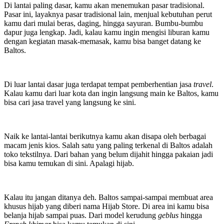
Di lantai paling dasar, kamu akan menemukan pasar tradisional.
Pasar ini, layaknya pasar tradisional lain, menjual kebutuhan perut
kamu dari mulai beras, daging, hingga sayuran. Bumbu-bumbu
dapur juga lengkap. Jadi, kalau kamu ingin mengisi liburan kamu
dengan kegiatan masak-memasak, kamu bisa banget datang ke
Baltos.
Di luar lantai dasar juga terdapat tempat pemberhentian jasa
travel
.
Kalau kamu dari luar kota dan ingin langsung main ke Baltos, kamu
bisa cari jasa travel yang langsung ke sini.
Naik ke lantai-lantai berikutnya kamu akan disapa oleh berbagai
macam jenis kios. Salah satu yang paling terkenal di Baltos adalah
toko tekstilnya. Dari bahan yang belum dijahit hingga pakaian jadi
bisa kamu temukan di sini. Apalagi hijab.
Kalau itu jangan ditanya deh. Baltos sampai-sampai membuat area
khusus hijab yang diberi nama Hijab Store. Di area ini kamu bisa
belanja hijab sampai puas. Dari model kerudung
geblus
hingga