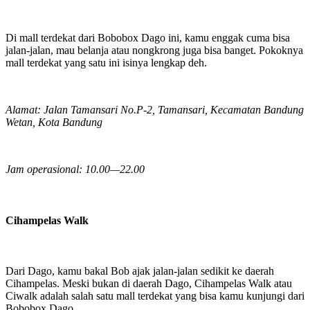
Di mall terdekat dari Bobobox Dago ini, kamu enggak cuma bisa
jalan-jalan, mau belanja atau nongkrong juga bisa banget. Pokoknya
mall terdekat yang satu ini isinya lengkap deh.
Alamat: Jalan Tamansari No.P-2, Tamansari, Kecamatan Bandung
Wetan, Kota Bandung
Jam operasional: 10.00—22.00
Cihampelas Walk
Dari Dago, kamu bakal Bob ajak jalan-jalan sedikit ke daerah
Cihampelas. Meski bukan di daerah Dago, Cihampelas Walk atau
Ciwalk adalah salah satu mall terdekat yang bisa kamu kunjungi dari
Bobobox Dago.