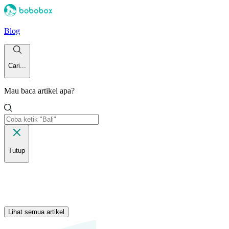
Blog
Cari...
Mau baca artikel apa?
Tutup
Lihat semua artikel