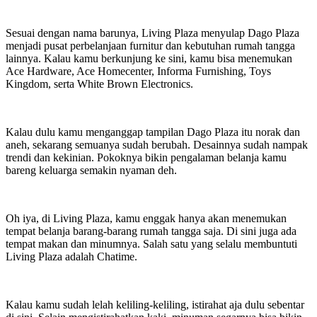
Sesuai dengan nama barunya, Living Plaza menyulap Dago Plaza
menjadi pusat perbelanjaan furnitur dan kebutuhan rumah tangga
lainnya. Kalau kamu berkunjung ke sini, kamu bisa menemukan
Ace Hardware, Ace Homecenter, Informa Furnishing, Toys
Kingdom, serta White Brown Electronics.
Kalau dulu kamu menganggap tampilan Dago Plaza itu norak dan
aneh, sekarang semuanya sudah berubah. Desainnya sudah nampak
trendi dan kekinian. Pokoknya bikin pengalaman belanja kamu
bareng keluarga semakin nyaman deh.
Oh iya, di Living Plaza, kamu enggak hanya akan menemukan
tempat belanja barang-barang rumah tangga saja. Di sini juga ada
tempat makan dan minumnya. Salah satu yang selalu membuntuti
Living Plaza adalah Chatime.
Kalau kamu sudah lelah keliling-keliling, istirahat aja dulu sebentar