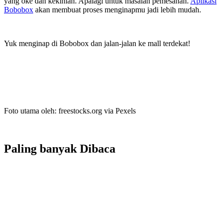
yang oke dan kekinian. Apalagi untuk masalah pemesanan.
Aplikasi
Bobobox
akan membuat proses menginapmu jadi lebih mudah.
Yuk menginap di Bobobox dan jalan-jalan ke mall terdekat!
Foto utama oleh:
freestocks.org
via Pexels
Paling banyak
Dibaca