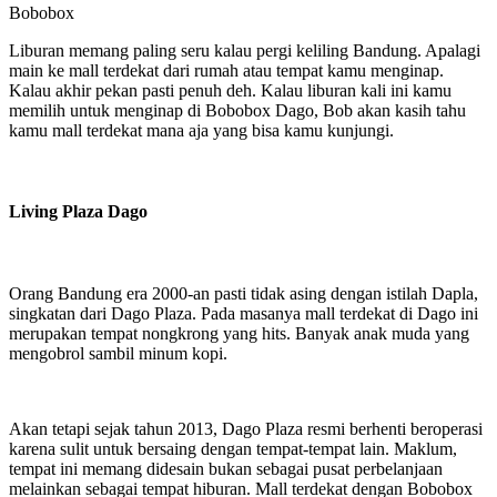
Bobobox
Liburan memang paling seru kalau pergi keliling Bandung. Apalagi
main ke mall terdekat dari rumah atau tempat kamu menginap.
Kalau akhir pekan pasti penuh deh. Kalau liburan kali ini kamu
memilih untuk menginap di Bobobox Dago, Bob akan kasih tahu
kamu mall terdekat mana aja yang bisa kamu kunjungi.
Living Plaza Dago
Orang Bandung era 2000-an pasti tidak asing dengan istilah Dapla,
singkatan dari Dago Plaza. Pada masanya mall terdekat di Dago ini
merupakan tempat nongkrong yang hits. Banyak anak muda yang
mengobrol sambil minum kopi.
Akan tetapi sejak tahun 2013, Dago Plaza resmi berhenti beroperasi
karena sulit untuk bersaing dengan tempat-tempat lain. Maklum,
tempat ini memang didesain bukan sebagai pusat perbelanjaan
melainkan sebagai tempat hiburan. Mall terdekat dengan Bobobox