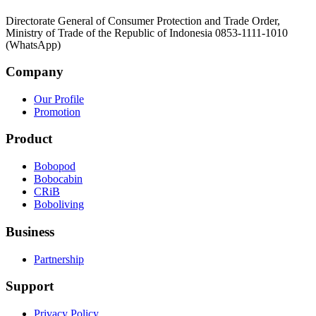
Directorate General of Consumer Protection and Trade Order,
Ministry of Trade of the Republic of Indonesia 0853-1111-1010
(WhatsApp)
Company
Our Profile
Promotion
Product
Bobopod
Bobocabin
CRiB
Boboliving
Business
Partnership
Support
Privacy Policy