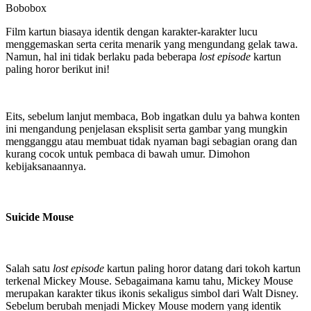
Bobobox
Film kartun biasaya identik dengan karakter-karakter lucu
menggemaskan serta cerita menarik yang mengundang gelak tawa.
Namun, hal ini tidak berlaku pada beberapa
lost episode
kartun
paling horor berikut ini!
Eits, sebelum lanjut membaca, Bob ingatkan dulu ya bahwa konten
ini mengandung penjelasan eksplisit serta gambar yang mungkin
mengganggu atau membuat tidak nyaman bagi sebagian orang dan
kurang cocok untuk pembaca di bawah umur. Dimohon
kebijaksanaannya.
Suicide Mouse
Salah satu
lost episode
kartun paling horor datang dari tokoh kartun
terkenal Mickey Mouse. Sebagaimana kamu tahu, Mickey Mouse
merupakan karakter tikus ikonis sekaligus simbol dari Walt Disney.
Sebelum berubah menjadi Mickey Mouse modern yang identik