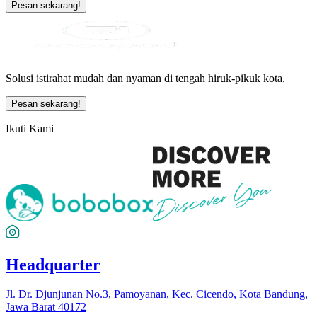
Pesan sekarang!
Solusi istirahat mudah dan nyaman di tengah hiruk-pikuk kota.
Pesan sekarang!
Ikuti Kami
Headquarter
Jl. Dr. Djunjunan No.3, Pamoyanan, Kec. Cicendo, Kota Bandung,
Jawa Barat 40172