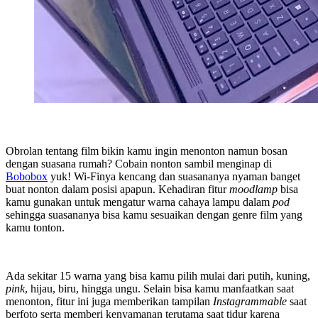
Obrolan tentang film bikin kamu ingin menonton namun bosan
dengan suasana rumah? Cobain nonton sambil menginap di
Bobobox
yuk! Wi-Finya kencang dan suasananya nyaman banget
buat nonton dalam posisi apapun. Kehadiran fitur
moodlamp
bisa
kamu gunakan untuk mengatur warna cahaya lampu dalam
pod
sehingga suasananya bisa kamu sesuaikan dengan genre film yang
kamu tonton.
Ada sekitar 15 warna yang bisa kamu pilih mulai dari putih, kuning,
pink
, hijau, biru, hingga ungu. Selain bisa kamu manfaatkan saat
menonton, fitur ini juga memberikan tampilan
Instagrammable
saat
berfoto serta memberi kenyamanan terutama saat tidur karena