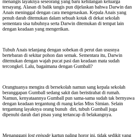
menangis layaknya seseorang yang baru kehilangan keluarga
tersayang. Alasan di balik tangis pun dijelaskan bahwa Darwin dan
Anais meninggal dengan cara mengenaskan. Kepala Anais yang
penuh darah ditemukan dalam sebuah kotak di dekat sekolah
sementara sisa tubuhnya serta Darwin ditemukan di tempat lain
dengan keadaan yang mengerikan.
Tubuh Anais telanjang dengan sobekan di perut dan ususnya
bertebaran di sekitar pohon dan semak. Sementara itu, Darwin
ditemukan dengan wajah pucat pasi dan keadaan mata sudah
tercongkel. Lalu, bagaimana dengan Gumball?
Orangtuanya mengira di bersekolah namun sang kepala sekolah
beranggapan Gumball sedang sakit dan beristirahat di rumah.
Namun, kenyataannya Gumball pun sama-sama sudah tak bernyawa
dengan keadaan tergantung di ruang kelas Miss Simian. Selain
tergantung layaknya orang bunuh diri, tubuh Gumball juga
dipenuhi darah dari pisau yang tertancap di belakangnya.
Menanggapi
lost episode
kartun paling horor ini, tidak sedikit yang