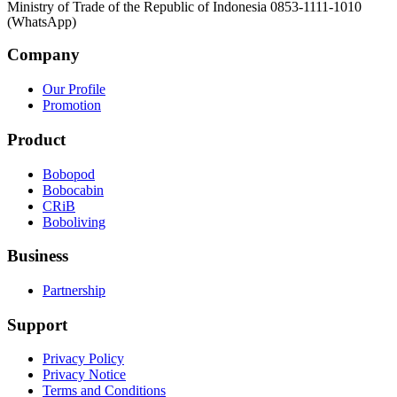
Ministry of Trade of the Republic of Indonesia 0853-1111-1010
(WhatsApp)
Company
Our Profile
Promotion
Product
Bobopod
Bobocabin
CRiB
Boboliving
Business
Partnership
Support
Privacy Policy
Privacy Notice
Terms and Conditions