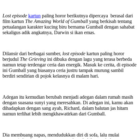
Lost episode
kartun
paling horor berikutnya dipercaya berasal dari
film kartun
The Amazing World of Gumball
yang berkisah tentang
petualangan karakter kucing biru bernama Gumball dengan sahabat
sekaligus adik angkatnya, Darwin si ikan emas.
Dilansir dari berbagai sumber,
lost episode
kartun paling horor
berjudul
The Grieving
ini dibuka dengan lagu yang terasa berbeda
namun tetap terdengar ceria dan energik. Masuk ke cerita, di episode
ini Gumball yang biasanya ceria justru tampak murung sambil
berdiri sendirian di pojok kelasnya di malam hari.
Adegan itu kemudian berubah menjadi adegan dalam rumah masih
dengan suasana sunyi yang meresahkan. Di adegan ini, kamu akan
dihadapkan dengan sang ayah, Richard, dalam balutan jas hitam
namun terlihat lebih mengkhawatirkan dari Gumball.
Dia membuang napas, mendudukkan diri di sofa, lalu mulai