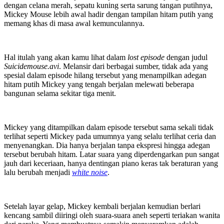
dengan celana merah, sepatu kuning serta sarung tangan putihnya,
Mickey Mouse lebih awal hadir dengan tampilan hitam putih yang
memang khas di masa awal kemunculannya.
Hal itulah yang akan kamu lihat dalam
lost episode
dengan judul
Suicidemouse.avi
. Melansir dari berbagai sumber, tidak ada yang
spesial dalam episode hilang tersebut yang menampilkan adegan
hitam putih Mickey yang tengah berjalan melewati beberapa
bangunan selama sekitar tiga menit.
Mickey yang ditampilkan dalam episode tersebut sama sekali tidak
terlihat seperti Mickey pada umumnya yang selalu terlihat ceria dan
menyenangkan. Dia hanya berjalan tanpa ekspresi hingga adegan
tersebut berubah hitam. Latar suara yang diperdengarkan pun sangat
jauh dari keceriaan, hanya dentingan piano keras tak beraturan yang
lalu berubah menjadi
white noise
.
Setelah layar gelap, Mickey kembali berjalan kemudian berlari
kencang sambil diiringi oleh suara-suara aneh seperti teriakan wanita