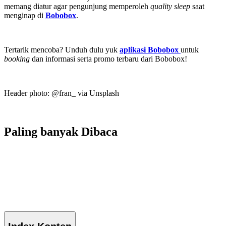
memang diatur agar pengunjung memperoleh
quality sleep
saat
menginap di
Bobobox
.
Tertarik mencoba? Unduh dulu yuk
aplikasi Bobobox
untuk
booking
dan informasi serta promo terbaru dari Bobobox!
Header photo: @fran_ via Unsplash
Paling banyak
Dibaca