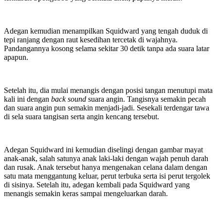
Adegan kemudian menampilkan Squidward yang tengah duduk di
tepi ranjang dengan raut kesedihan tercetak di wajahnya.
Pandangannya kosong selama sekitar 30 detik tanpa ada suara latar
apapun.
Setelah itu, dia mulai menangis dengan posisi tangan menutupi mata
kali ini dengan
back sound
suara angin. Tangisnya semakin pecah
dan suara angin pun semakin menjadi-jadi. Sesekali terdengar tawa
di sela suara tangisan serta angin kencang tersebut.
Adegan Squidward ini kemudian diselingi dengan gambar mayat
anak-anak, salah satunya anak laki-laki dengan wajah penuh darah
dan rusak. Anak tersebut hanya mengenakan celana dalam dengan
satu mata menggantung keluar, perut terbuka serta isi perut tergolek
di sisinya. Setelah itu, adegan kembali pada Squidward yang
menangis semakin keras sampai mengeluarkan darah.