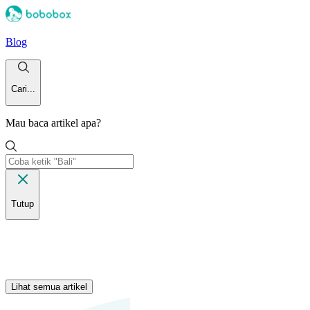
Blog
Cari...
Mau baca artikel apa?
Tutup
Lihat semua artikel