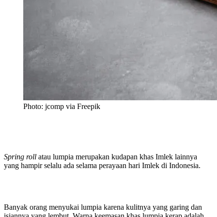
Photo: jcomp via Freepik
Spring roll
atau lumpia merupakan kudapan khas Imlek lainnya
yang hampir selalu ada selama perayaan hari Imlek di Indonesia.
Banyak orang menyukai lumpia karena kulitnya yang garing dan
isiannya yang lembut. Warna keemasan khas lumpia kerap adalah