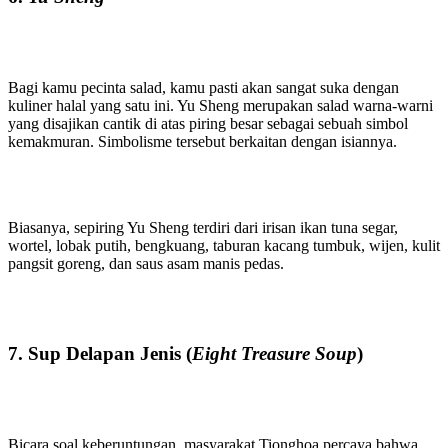
Bagi kamu pecinta salad, kamu pasti akan sangat suka dengan
kuliner halal yang satu ini. Yu Sheng merupakan salad warna-warni
yang disajikan cantik di atas piring besar sebagai sebuah simbol
kemakmuran. Simbolisme tersebut berkaitan dengan isiannya.
Biasanya, sepiring Yu Sheng terdiri dari irisan ikan tuna segar,
wortel, lobak putih, bengkuang, taburan kacang tumbuk, wijen, kulit
pangsit goreng, dan saus asam manis pedas.
7. Sup Delapan Jenis (
Eight Treasure Soup
)
Bicara soal keberuntungan, masyarakat Tionghoa percaya bahwa