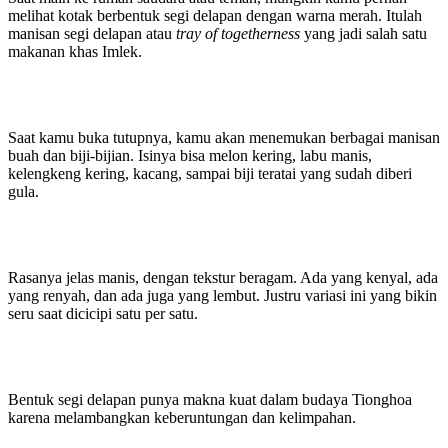
melihat kotak berbentuk segi delapan dengan warna merah. Itulah
manisan segi delapan atau
tray of togetherness
yang jadi salah satu
makanan khas Imlek.
Saat kamu buka tutupnya, kamu akan menemukan berbagai manisan
buah dan biji-bijian. Isinya bisa melon kering, labu manis,
kelengkeng kering, kacang, sampai biji teratai yang sudah diberi
gula.
Rasanya jelas manis, dengan tekstur beragam. Ada yang kenyal, ada
yang renyah, dan ada juga yang lembut. Justru variasi ini yang bikin
seru saat dicicipi satu per satu.
Bentuk segi delapan punya makna kuat dalam budaya Tionghoa
karena melambangkan keberuntungan dan kelimpahan.