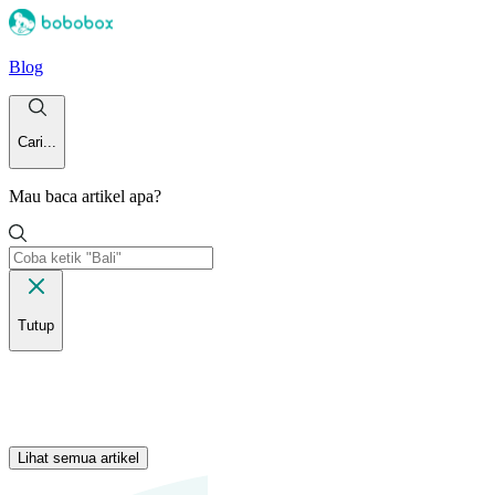
Blog
Cari...
Mau baca artikel apa?
Tutup
Lihat semua artikel