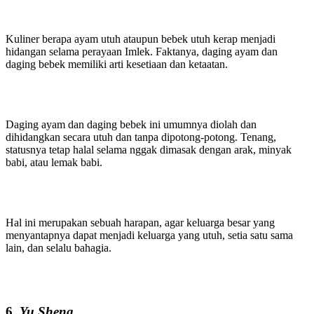
Kuliner berapa ayam utuh ataupun bebek utuh kerap menjadi
hidangan selama perayaan Imlek. Faktanya, daging ayam dan
daging bebek memiliki arti kesetiaan dan ketaatan.
Daging ayam dan daging bebek ini umumnya diolah dan
dihidangkan secara utuh dan tanpa dipotong-potong. Tenang,
statusnya tetap halal selama nggak dimasak dengan arak, minyak
babi, atau lemak babi.
Hal ini merupakan sebuah harapan, agar keluarga besar yang
menyantapnya dapat menjadi keluarga yang utuh, setia satu sama
lain, dan selalu bahagia.
6.
Yu Sheng