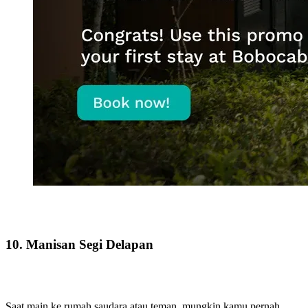
10. Manisan Segi Delapan
Saat main ke rumah saudara atau teman, mungkin kamu pernah