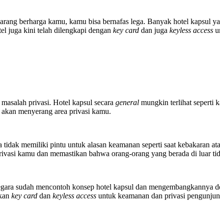
arang berharga kamu, kamu bisa bernafas lega. Banyak hotel kapsul 
tel juga kini telah dilengkapi dengan
key card
dan juga
keyless access
u
masalah privasi. Hotel kapsul secara
general
mungkin terlihat seperti
a akan menyerang area privasi kamu.
 tidak memiliki pintu untuk alasan keamanan seperti saat kebakaran a
rivasi kamu dan memastikan bahwa orang-orang yang berada di luar tida
 negara sudah mencontoh konsep hotel kapsul dan mengembangkannya d
akan
key card
dan
keyless access
untuk keamanan dan privasi pengunjun