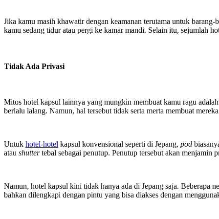
Jika kamu masih khawatir dengan keamanan terutama untuk barang-b
kamu sedang tidur atau pergi ke kamar mandi. Selain itu, sejumlah ho
Tidak Ada Privasi
Mitos hotel kapsul lainnya yang mungkin membuat kamu ragu adalah 
berlalu lalang. Namun, hal tersebut tidak serta merta membuat merek
Untuk
hotel-hotel
kapsul konvensional seperti di Jepang,
pod
biasanya
atau
shutter
tebal sebagai penutup. Penutup tersebut akan menjamin p
Namun, hotel kapsul kini tidak hanya ada di Jepang saja. Beberapa
bahkan dilengkapi dengan pintu yang bisa diakses dengan menggun