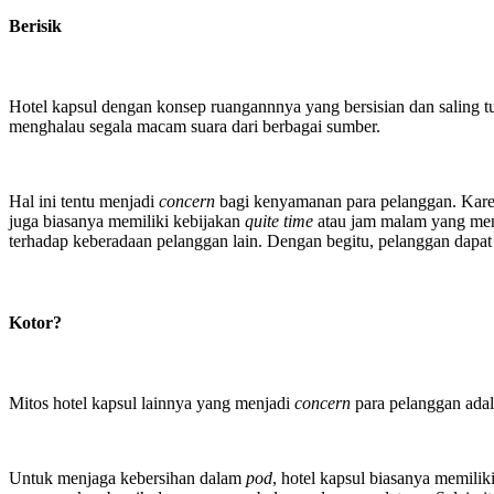
Berisik
Hotel kapsul dengan konsep ruangannnya yang bersisian dan saling t
menghalau segala macam suara dari berbagai sumber.
Hal ini tentu menjadi
concern
bagi kenyamanan para pelanggan. Karena
juga biasanya memiliki kebijakan
quite time
atau jam malam yang meng
terhadap keberadaan pelanggan lain. Dengan begitu, pelanggan dapat
Kotor?
Mitos hotel kapsul lainnya yang menjadi
concern
para pelanggan adal
Untuk menjaga kebersihan dalam
pod
, hotel kapsul biasanya memili