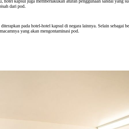
u, hotel kapsul juga memberlakukan aturan penggunaan sandal yang sud
isah dari pod.
diterapkan pada hotel-hotel kapsul di negara lainnya. Selain sebagai b
semacamnya yang akan mengontaminasi pod.