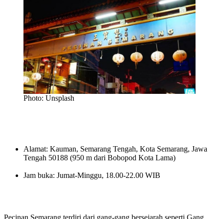
Photo: Unsplash
Alamat: Kauman, Semarang Tengah, Kota Semarang, Jawa
Tengah 50188 (950 m dari Bobopod Kota Lama)
Jam buka: Jumat-Minggu, 18.00-22.00 WIB
Pecinan Semarang terdiri dari gang-gang bersejarah seperti Gang