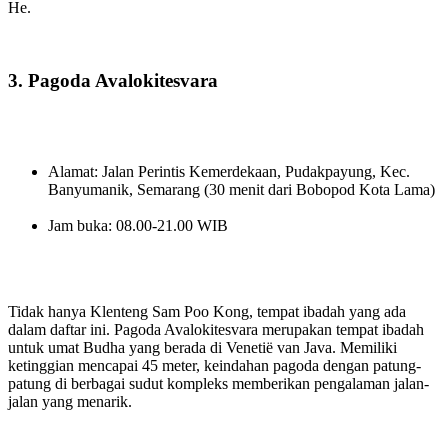
He.
3. Pagoda Avalokitesvara
Alamat: Jalan Perintis Kemerdekaan, Pudakpayung, Kec.
Banyumanik, Semarang (30 menit dari Bobopod Kota Lama)
Jam buka: 08.00-21.00 WIB
Tidak hanya Klenteng Sam Poo Kong, tempat ibadah yang ada
dalam daftar ini. Pagoda Avalokitesvara merupakan tempat ibadah
untuk umat Budha yang berada di Venetië van Java. Memiliki
ketinggian mencapai 45 meter, keindahan pagoda dengan patung-
patung di berbagai sudut kompleks memberikan pengalaman jalan-
jalan yang menarik.