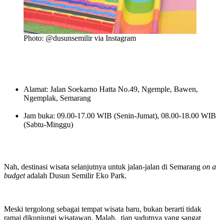
Photo: @dusunsemilir via Instagram
Alamat: Jalan Soekarno Hatta No.49, Ngemple, Bawen,
Ngemplak, Semarang
Jam buka: 09.00-17.00 WIB (Senin-Jumat), 08.00-18.00 WIB
(Sabtu-Minggu)
Nah, destinasi wisata selanjutnya untuk jalan-jalan di Semarang
on a
budget
adalah Dusun Semilir Eko Park.
Meski tergolong sebagai tempat wisata baru, bukan berarti tidak
ramai dikunjungi wisatawan. Malah, tiap sudutnya yang sangat