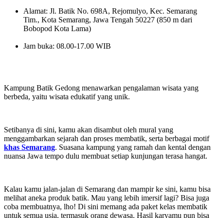
Alamat: Jl. Batik No. 698A, Rejomulyo, Kec. Semarang
Tim., Kota Semarang, Jawa Tengah 50227 (850 m dari
Bobopod Kota Lama)
Jam buka: 08.00-17.00 WIB
Kampung Batik Gedong menawarkan pengalaman wisata yang
berbeda, yaitu wisata edukatif yang unik.
Setibanya di sini, kamu akan disambut oleh mural yang
menggambarkan sejarah dan proses membatik, serta berbagai motif
khas Semarang
. Suasana kampung yang ramah dan kental dengan
nuansa Jawa tempo dulu membuat setiap kunjungan terasa hangat.
Kalau kamu jalan-jalan di Semarang dan mampir ke sini, kamu bisa
melihat aneka produk batik. Mau yang lebih imersif lagi? Bisa juga
coba membuatnya, lho! Di sini memang ada paket kelas membatik
untuk semua usia, termasuk orang dewasa. Hasil karyamu pun bisa