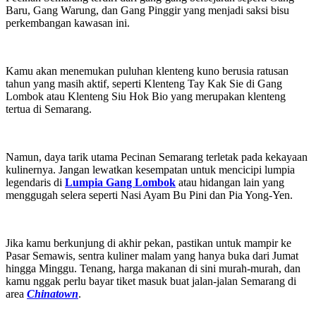
Baru, Gang Warung, dan Gang Pinggir yang menjadi saksi bisu
perkembangan kawasan ini.
Kamu akan menemukan puluhan klenteng kuno berusia ratusan
tahun yang masih aktif, seperti Klenteng Tay Kak Sie di Gang
Lombok atau Klenteng Siu Hok Bio yang merupakan klenteng
tertua di Semarang.
Namun, daya tarik utama Pecinan Semarang terletak pada kekayaan
kulinernya. Jangan lewatkan kesempatan untuk mencicipi lumpia
legendaris di
Lumpia Gang Lombok
atau hidangan lain yang
menggugah selera seperti Nasi Ayam Bu Pini dan Pia Yong-Yen.
Jika kamu berkunjung di akhir pekan, pastikan untuk mampir ke
Pasar Semawis, sentra kuliner malam yang hanya buka dari Jumat
hingga Minggu. Tenang, harga makanan di sini murah-murah, dan
kamu nggak perlu bayar tiket masuk buat jalan-jalan Semarang di
area
Chinatown
.