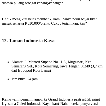
dibawa pulang sebagai kenang-kenangan.
Untuk mengikuti kelas membatik, kamu hanya perlu bayar tiket
masuk seharga Rp30.000/orang. Cukup terjangkau, kan?
12. Taman Indonesia Kaya
Alamat: Jl. Menteri Supeno No.11 A, Mugassari, Kec.
Semarang Sel., Kota Semarang, Jawa Tengah 50249 (3,7 km
dari Bobopod Kota Lama)
Jam buka: 24 jam
Kamu yang pernah mampir ke Grand Indonesia pasti nggak asing
lagi sama Galeri Indonesia Kaya, kan? Nah, mereka punya versi