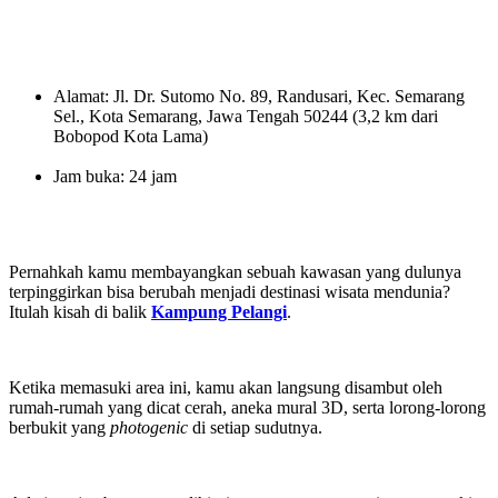
Alamat: Jl. Dr. Sutomo No. 89, Randusari, Kec. Semarang
Sel., Kota Semarang, Jawa Tengah 50244 (3,2 km dari
Bobopod Kota Lama)
Jam buka: 24 jam
Pernahkah kamu membayangkan sebuah kawasan yang dulunya
terpinggirkan bisa berubah menjadi destinasi wisata mendunia?
Itulah kisah di balik
Kampung Pelangi
.
Ketika memasuki area ini, kamu akan langsung disambut oleh
rumah-rumah yang dicat cerah, aneka mural 3D, serta lorong-lorong
berbukit yang
photogenic
di setiap sudutnya.