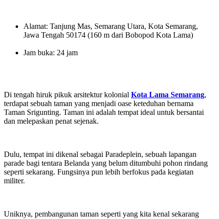
Alamat: Tanjung Mas, Semarang Utara, Kota Semarang,
Jawa Tengah 50174 (160 m dari Bobopod Kota Lama)
Jam buka: 24 jam
Di tengah hiruk pikuk arsitektur kolonial
Kota Lama Semarang
,
terdapat sebuah taman yang menjadi oase keteduhan bernama
Taman Srigunting. Taman ini adalah tempat ideal untuk bersantai
dan melepaskan penat sejenak.
Dulu, tempat ini dikenal sebagai Paradeplein, sebuah lapangan
parade bagi tentara Belanda yang belum ditumbuhi pohon rindang
seperti sekarang. Fungsinya pun lebih berfokus pada kegiatan
militer.
Uniknya, pembangunan taman seperti yang kita kenal sekarang