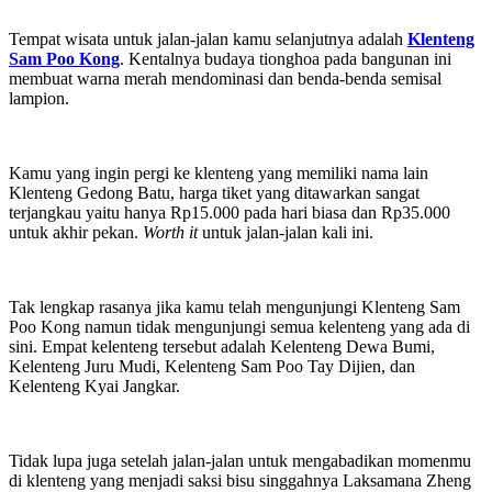
Tempat wisata untuk jalan-jalan kamu selanjutnya adalah
Klenteng
Sam Poo Kong
. Kentalnya budaya tionghoa pada bangunan ini
membuat warna merah mendominasi dan benda-benda semisal
lampion.
Kamu yang ingin pergi ke klenteng yang memiliki nama lain
Klenteng Gedong Batu, harga tiket yang ditawarkan sangat
terjangkau yaitu hanya Rp15.000 pada hari biasa dan Rp35.000
untuk akhir pekan.
Worth it
untuk jalan-jalan kali ini.
Tak lengkap rasanya jika kamu telah mengunjungi Klenteng Sam
Poo Kong namun tidak mengunjungi semua kelenteng yang ada di
sini. Empat kelenteng tersebut adalah Kelenteng Dewa Bumi,
Kelenteng Juru Mudi, Kelenteng Sam Poo Tay Dijien, dan
Kelenteng Kyai Jangkar.
Tidak lupa juga setelah jalan-jalan untuk mengabadikan momenmu
di klenteng yang menjadi saksi bisu singgahnya Laksamana Zheng