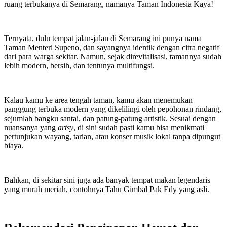
ruang terbukanya di Semarang, namanya Taman Indonesia Kaya!
Ternyata, dulu tempat jalan-jalan di Semarang ini punya nama
Taman Menteri Supeno, dan sayangnya identik dengan citra negatif
dari para warga sekitar. Namun, sejak direvitalisasi, tamannya sudah
lebih modern, bersih, dan tentunya multifungsi.
Kalau kamu ke area tengah taman, kamu akan menemukan
panggung terbuka modern yang dikelilingi oleh pepohonan rindang,
sejumlah bangku santai, dan patung-patung artistik. Sesuai dengan
nuansanya yang
artsy
, di sini sudah pasti kamu bisa menikmati
pertunjukan wayang, tarian, atau konser musik lokal tanpa dipungut
biaya.
Bahkan, di sekitar sini juga ada banyak tempat makan legendaris
yang murah meriah, contohnya Tahu Gimbal Pak Edy yang asli.