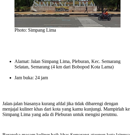
Photo: Simpang Lima
Alamat: Jalan Simpang Lima, Pleburan, Kec. Semarang
Selatan, Semarang (4 km dari Bobopod Kota Lama)
Jam buka: 24 jam
Jalan-jalan biasanya kurang afdal jika tidak dibarengi dengan
menjajal kuliner khas dari kota yang kamu kunjungi. Mampirlah ke
Simpang Lima yang ada di Pleburan untuk mengisi perutmu.
Beraneka macam kuliner baik khas Semarang ataupun kota lainnya