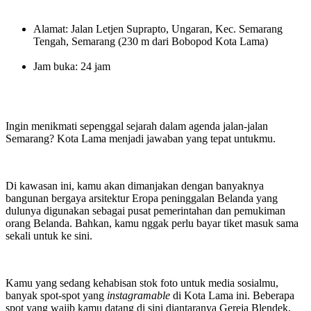
Alamat: Jalan Letjen Suprapto, Ungaran, Kec. Semarang
Tengah, Semarang (230 m dari Bobopod Kota Lama)
Jam buka: 24 jam
Ingin menikmati sepenggal sejarah dalam agenda jalan-jalan
Semarang? Kota Lama menjadi jawaban yang tepat untukmu.
Di kawasan ini, kamu akan dimanjakan dengan banyaknya
bangunan bergaya arsitektur Eropa peninggalan Belanda yang
dulunya digunakan sebagai pusat pemerintahan dan pemukiman
orang Belanda. Bahkan, kamu nggak perlu bayar tiket masuk sama
sekali untuk ke sini.
Kamu yang sedang
kehabisan
stok foto untuk media sosialmu,
banyak spot-spot yang
instagramable
di Kota Lama ini. Beberapa
spot yang wajib kamu datang di sini diantaranya Gereja Blendek,