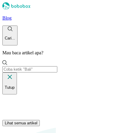
Blog
Cari...
Mau baca artikel apa?
Tutup
Lihat semua artikel