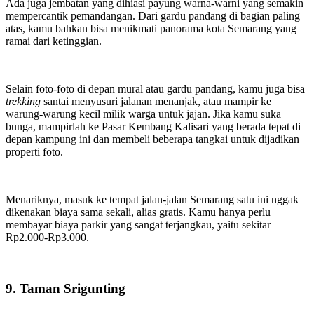
Ada juga jembatan yang dihiasi payung warna-warni yang semakin
mempercantik pemandangan. Dari gardu pandang di bagian paling
atas, kamu bahkan bisa menikmati panorama kota Semarang yang
ramai dari ketinggian.
Selain foto-foto di depan mural atau gardu pandang, kamu juga bisa
trekking
santai menyusuri jalanan menanjak, atau mampir ke
warung-warung kecil milik warga untuk jajan. Jika kamu suka
bunga, mampirlah ke Pasar Kembang Kalisari yang berada tepat di
depan kampung ini dan membeli beberapa tangkai untuk dijadikan
properti foto.
Menariknya, masuk ke tempat jalan-jalan Semarang satu ini nggak
dikenakan biaya sama sekali, alias gratis. Kamu hanya perlu
membayar biaya parkir yang sangat terjangkau, yaitu sekitar
Rp2.000-Rp3.000.
9. Taman Srigunting