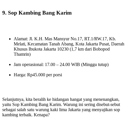
9. Sop Kambing Bang Karim
Alamat: Jl. K.H. Mas Mansyur No.17, RT.1/RW.17, Kb.
Melati, Kecamatan Tanah Abang, Kota Jakarta Pusat, Daerah
Khusus Ibukota Jakarta 10230 (1,7 km dari Bobopod
Thamrin)
Jam operasional: 17.00 – 24.00 WIB (Minggu tutup)
Harga: Rp45.000 per porsi
Selanjutnya, kita beralih ke hidangan hangat yang menenangkan,
yaitu Sop Kambing Bang Karim. Warung ini sering disebut-sebut
sebagai salah satu warung kaki lima Jakarta yang menyajikan sop
kambing terbaik. Kenapa?