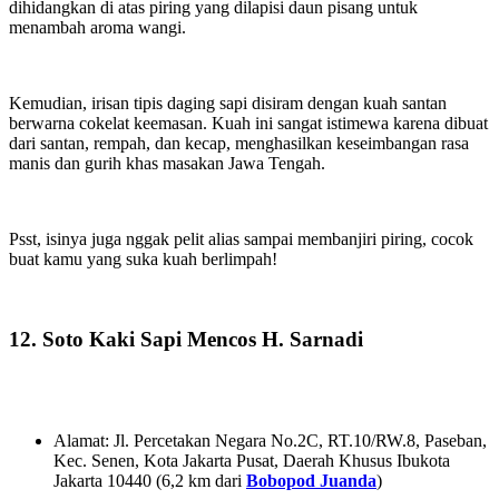
dihidangkan di atas piring yang dilapisi daun pisang untuk
menambah aroma wangi.
Kemudian, irisan tipis daging sapi disiram dengan kuah santan
berwarna cokelat keemasan. Kuah ini sangat istimewa karena dibuat
dari santan, rempah, dan kecap, menghasilkan keseimbangan rasa
manis dan gurih khas masakan Jawa Tengah.
Psst, isinya juga nggak pelit alias sampai membanjiri piring, cocok
buat kamu yang suka kuah berlimpah!
12. Soto Kaki Sapi Mencos H. Sarnadi
Alamat: Jl. Percetakan Negara No.2C, RT.10/RW.8, Paseban,
Kec. Senen, Kota Jakarta Pusat, Daerah Khusus Ibukota
Jakarta 10440 (6,2 km dari
Bobopod Juanda
)