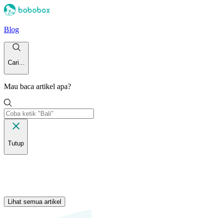
Blog
Cari...
Mau baca artikel apa?
Tutup
Lihat semua artikel