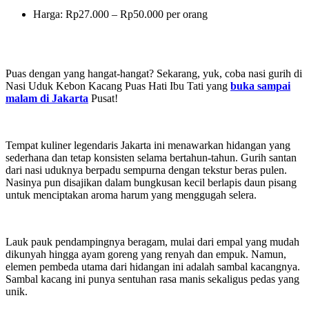
Harga: Rp27.000 – Rp50.000 per orang
Puas dengan yang hangat-hangat? Sekarang, yuk, coba nasi gurih di
Nasi Uduk Kebon Kacang Puas Hati Ibu Tati yang
buka sampai
malam di Jakarta
Pusat!
Tempat kuliner legendaris Jakarta ini menawarkan hidangan yang
sederhana dan tetap konsisten selama bertahun-tahun. Gurih santan
dari nasi uduknya berpadu sempurna dengan tekstur beras pulen.
Nasinya pun disajikan dalam bungkusan kecil berlapis daun pisang
untuk menciptakan aroma harum yang menggugah selera.
Lauk pauk pendampingnya beragam, mulai dari empal yang mudah
dikunyah hingga ayam goreng yang renyah dan empuk. Namun,
elemen pembeda utama dari hidangan ini adalah sambal kacangnya.
Sambal kacang ini punya sentuhan rasa manis sekaligus pedas yang
unik.