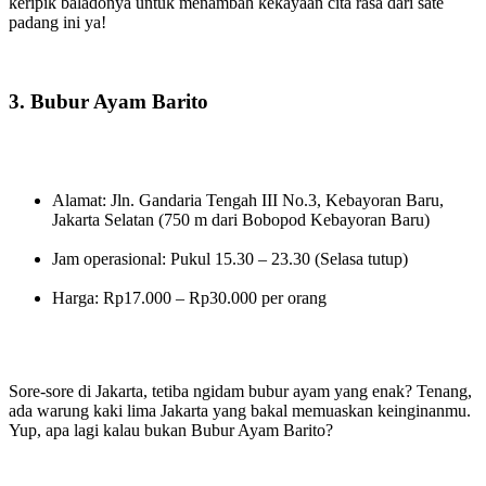
keripik baladonya untuk menambah kekayaan cita rasa dari sate
padang ini ya!
3. Bubur Ayam Barito
Alamat: Jln. Gandaria Tengah III No.3, Kebayoran Baru,
Jakarta Selatan (750 m dari Bobopod Kebayoran Baru)
Jam operasional: Pukul 15.30 – 23.30 (Selasa tutup)
Harga: Rp17.000 – Rp30.000 per orang
Sore-sore di Jakarta, tetiba ngidam bubur ayam yang enak? Tenang,
ada warung kaki lima Jakarta yang bakal memuaskan keinginanmu.
Yup, apa lagi kalau bukan Bubur Ayam Barito?