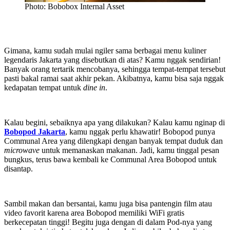
Photo: Bobobox Internal Asset
Gimana, kamu sudah mulai ngiler sama berbagai menu kuliner
legendaris Jakarta yang disebutkan di atas? Kamu nggak sendirian!
Banyak orang tertarik mencobanya, sehingga tempat-tempat tersebut
pasti bakal ramai saat akhir pekan. Akibatnya, kamu bisa saja nggak
kedapatan tempat untuk
dine in
.
Kalau begini, sebaiknya apa yang dilakukan? Kalau kamu nginap di
Bobopod Jakarta
, kamu nggak perlu khawatir! Bobopod punya
Communal Area yang dilengkapi dengan banyak tempat duduk dan
microwave
untuk memanaskan makanan. Jadi, kamu tinggal pesan
bungkus, terus bawa kembali ke Communal Area Bobopod untuk
disantap.
Sambil makan dan bersantai, kamu juga bisa pantengin film atau
video favorit karena area Bobopod memiliki WiFi gratis
berkecepatan tinggi! Begitu juga dengan di dalam Pod-nya yang