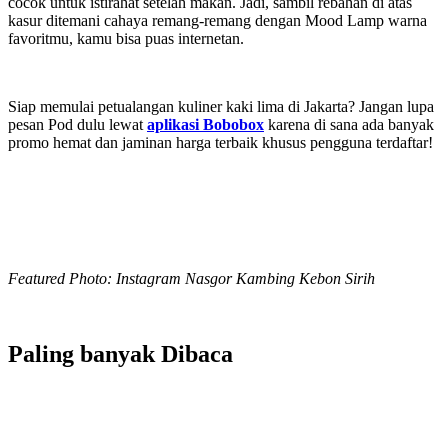
cocok untuk istirahat setelah makan. Jadi, sambil rebahan di atas
kasur ditemani cahaya remang-remang dengan Mood Lamp warna
favoritmu, kamu bisa puas internetan.
Siap memulai petualangan kuliner kaki lima di Jakarta? Jangan lupa
pesan Pod dulu lewat
aplikasi Bobobox
karena di sana ada banyak
promo hemat dan jaminan harga terbaik khusus pengguna terdaftar!
Featured Photo: Instagram Nasgor Kambing Kebon Sirih
Paling banyak
Dibaca