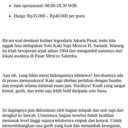
Jam operasional: 08.00-18.30 WIB
Harga: Rp35.000 – Rp40.000 per porsi
Bicara soal destinasi kuliner legendaris Jakarta Pusat, tentu kita
nggak bisa melupakan Soto Kaki Sapi Mencos H. Sarnadi. Warung
ini telah beroperasi sejak tahun 1964 dan mengambil namanya dari
lokasi awalnya di Pasar Mencos Salemba.
Apa sih, yang bikin menu hidangannya istimewa? Jawabannya ada
di proses memasaknya! Kaki sapi direbus perlahan dengan bumbu
dan rempah selama minimal enam jam. Hasilnya? Kuah yang sangat
kental, gurih, dan tentu saja lebih
bold
daripada soto biasa.
Isi dagingnya pun didominasi oleh bagian telapak dan urat sapi dari
dengkul ke bawah. Umumnya, bagian tersebut butuh keahlian
memasak level tinggi supaya teksturnya empuk dan kenyal. Untuk
menyeimbangkan rasa gurih yang kuat dan menambah kesegaran,