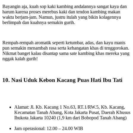
Bayangin aja, kuah sop kaki kambing andalannya sangat kaya dan
harum karena proses merebus kaki dan tendon kambing makan
waktu berjam-jam. Namun, justru itulah yang bikin kolagennya
berlimpah dan kuahnya semakin gurih.
Rempah-rempah aromatik seperti ketumbar, adas, dan kayu manis
pun semakin menambah rasa serta kehangatan khas di tenggorokan.
Nikmat banget kalau disantap sama sate kambing khas mereka yang
nggak kalah gurih!
10. Nasi Uduk Kebon Kacang Puas Hati Ibu Tati
Alamat: Jl. Kb. Kacang 1 No.63, RT.1/RW.5, Kb. Kacang,
Kecamatan Tanah Abang, Kota Jakarta Pusat, Daerah Khusus
Ibukota Jakarta 10240 (1,9 km dari Bobopod Tanah Abang)
Jam operasional: 12.00 – 24.00 WIB