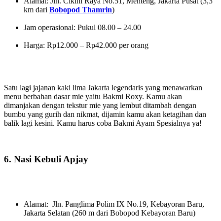
Alamat: Jln. Cikini Raya No.51, Menteng, Jakarta Pusat (3,3
km dari
Bobopod Thamrin
)
Jam operasional: Pukul 08.00 – 24.00
Harga: Rp12.000 – Rp42.000 per orang
Satu lagi jajanan kaki lima Jakarta legendaris yang menawarkan
menu berbahan dasar mie yaitu Bakmi Roxy. Kamu akan
dimanjakan dengan tekstur mie yang lembut ditambah dengan
bumbu yang gurih dan nikmat, dijamin kamu akan ketagihan dan
balik lagi kesini. Kamu harus coba Bakmi Ayam Spesialnya ya!
6. Nasi Kebuli Apjay
Alamat: Jln. Panglima Polim IX No.19, Kebayoran Baru,
Jakarta Selatan (260 m dari Bobopod Kebayoran Baru)