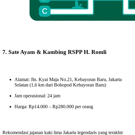
7. Sate Ayam & Kambing RSPP H. Romli
Alamat: Jln. Kyai Maja No.21, Kebayoran Baru, Jakarta
Selatan (1,6 km dari Bobopod Kebayoran Baru)
Jam operasional: 24 jam
Harga: Rp14.000 – Rp280.000 per orang
Rekomendasi jajanan kaki lima Jakarta legendaris yang terakhir