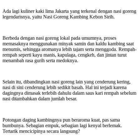
Ada lagi kuliner kaki lima Jakarta yang terkenal dengan nasi goreng
legendarisnya, yaitu Nasi Goreng Kambing Kebon Sirih.
Berbeda dengan nasi goreng lokal pada umumnya, proses
memasaknya menggunakan minyak samin dan kaldu kambing saat
menumis, sehingga aromanya lebih tajam serta menggoda. Rempah-
rempah seperti kayu manis, kapulaga, cengkeh, dan jintan turut
menambah rasa gurih serta medoknya.
Selain itu, dibandingkan nasi goreng lain yang cenderung kering,
nasi di sini cenderung lebih sedikit basah. Hal ini terjadi karena
dagingnya dimasak terlebih dahulu dalam saus kari rempah sebelum
nasi ditambahkan dalam jumlah besar.
Potongan daging kambingnya pun beraroma kuat, pas sama
bumbunya. Sebagian empuk, sebagian lagi kenyal berlemak.
Tertarik mencicipinya secara langsung?