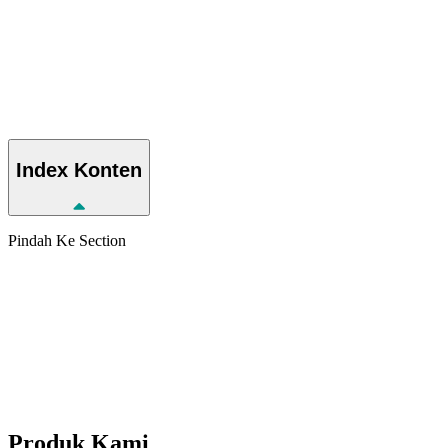
Index
Konten
Pindah Ke Section
Produk
Kami