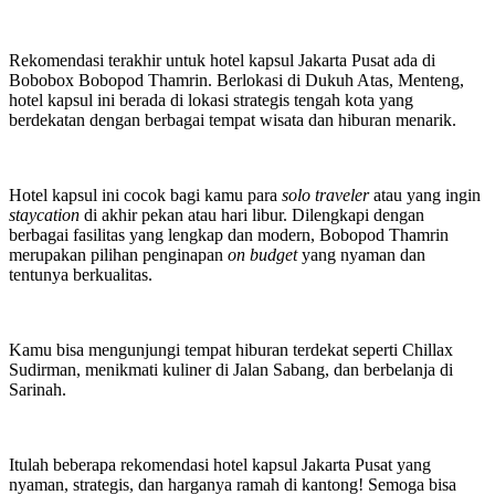
Rekomendasi terakhir untuk hotel kapsul Jakarta Pusat ada di
Bobobox Bobopod Thamrin. Berlokasi di Dukuh Atas, Menteng,
hotel kapsul ini berada di lokasi strategis tengah kota yang
berdekatan dengan berbagai tempat wisata dan hiburan menarik.
Hotel kapsul ini cocok bagi kamu para
solo traveler
atau yang ingin
staycation
di akhir pekan atau hari libur. Dilengkapi dengan
berbagai fasilitas yang lengkap dan modern, Bobopod Thamrin
merupakan pilihan penginapan
on budget
yang nyaman dan
tentunya berkualitas.
Kamu bisa mengunjungi tempat hiburan terdekat seperti Chillax
Sudirman, menikmati kuliner di Jalan Sabang, dan berbelanja di
Sarinah.
Itulah beberapa rekomendasi hotel kapsul Jakarta Pusat yang
nyaman, strategis, dan harganya ramah di kantong! Semoga bisa