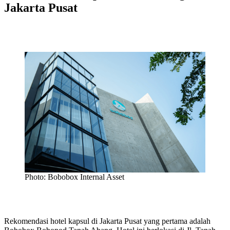
Jakarta Pusat
Photo: Bobobox Internal Asset
Rekomendasi hotel kapsul di Jakarta Pusat yang pertama adalah