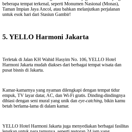
beberapa tempat terkenal, seperti Monumen Nasional (Monas),
Taman Impian Jaya Ancol, atau bahkan melanjutkan perjalanan
untuk esok hari dari Stasiun Gambir!
5. YELLO Harmoni Jakarta
Terletak di Jalan KH Wahid Hasyim No. 106, YELLO Hotel
Harmoni Jakarta mudah diakses dari berbagai tempat wisata dan
pusat bisnis di Jakarta.
Kamar-kamarnya yang nyaman dilengkapi dengan tempat tidur
empuk, TV layar datar, AC, dan Wi-Fi gratis. Dinding-dindingnya
dihiasi dengan seni mural yang unik dan
eye-catching
, bikin kamu
betah berlama-lama di dalam kamar.
YELLO Hotel Harmoni Jakarta juga menyediakan berbagai fasilitas
lengkap untuk para tamunya, seperti restoran 24 jam yang