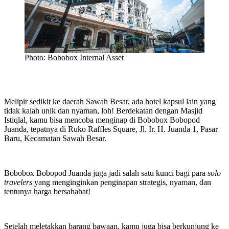
Photo: Bobobox Internal Asset
Melipir sedikit ke daerah Sawah Besar, ada hotel kapsul lain yang
tidak kalah unik dan nyaman, loh! Berdekatan dengan Masjid
Istiqlal, kamu bisa mencoba menginap di Bobobox Bobopod
Juanda, tepatnya di Ruko Raffles Square, Jl. Ir. H. Juanda 1, Pasar
Baru, Kecamatan Sawah Besar.
Bobobox Bobopod Juanda juga jadi salah satu kunci bagi para
solo
travelers
yang menginginkan penginapan strategis, nyaman, dan
tentunya harga bersahabat!
Setelah meletakkan barang bawaan, kamu juga bisa berkunjung ke