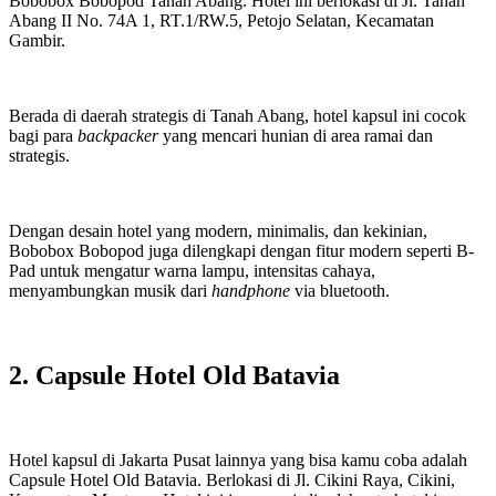
Bobobox Bobopod Tanah Abang. Hotel ini berlokasi di Jl. Tanah
Abang II No. 74A 1, RT.1/RW.5, Petojo Selatan, Kecamatan
Gambir.
Berada di daerah strategis di Tanah Abang, hotel kapsul ini cocok
bagi para
backpacker
yang mencari hunian di area ramai dan
strategis.
Dengan desain hotel yang modern, minimalis, dan kekinian,
Bobobox Bobopod juga dilengkapi dengan fitur modern seperti B-
Pad untuk mengatur warna lampu, intensitas cahaya,
menyambungkan musik dari
handphone
via bluetooth.
2. Capsule Hotel Old Batavia
Hotel kapsul di Jakarta Pusat lainnya yang bisa kamu coba adalah
Capsule Hotel Old Batavia. Berlokasi di Jl. Cikini Raya, Cikini,