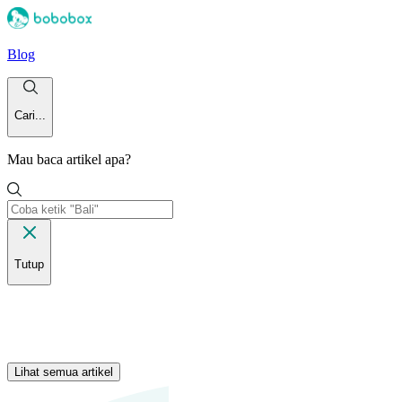
Blog
Cari...
Mau baca artikel apa?
Tutup
Lihat semua artikel