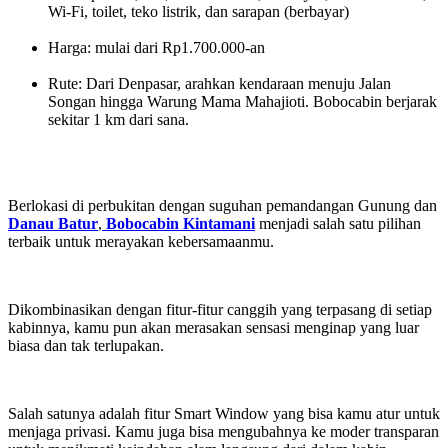
Wi-Fi, toilet, teko listrik, dan sarapan (berbayar)
Harga: mulai dari Rp1.700.000-an
Rute: Dari Denpasar, arahkan kendaraan menuju Jalan
Songan hingga Warung Mama Mahajioti. Bobocabin berjarak
sekitar 1 km dari sana.
Berlokasi di perbukitan dengan suguhan pemandangan Gunung dan
Danau Batur
,
Bobocabin Kintamani
menjadi salah satu pilihan
terbaik untuk merayakan kebersamaanmu.
Dikombinasikan dengan fitur-fitur canggih yang terpasang di setiap
kabinnya, kamu pun akan merasakan sensasi menginap yang luar
biasa dan tak terlupakan.
Salah satunya adalah fitur Smart Window yang bisa kamu atur untuk
menjaga privasi. Kamu juga bisa mengubahnya ke moder transparan