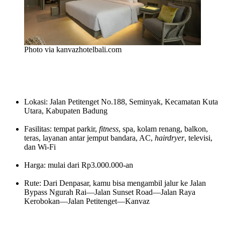
Photo via kanvazhotelbali.com
Lokasi: Jalan Petitenget No.188, Seminyak, Kecamatan Kuta
Utara, Kabupaten Badung
Fasilitas: tempat parkir,
fitness
, spa, kolam renang, balkon,
teras, layanan antar jemput bandara, AC,
hairdryer
, televisi,
dan Wi-Fi
Harga: mulai dari Rp3.000.000-an
Rute: Dari Denpasar, kamu bisa mengambil jalur ke Jalan
Bypass Ngurah Rai—Jalan Sunset Road—Jalan Raya
Kerobokan—Jalan Petitenget—Kanvaz