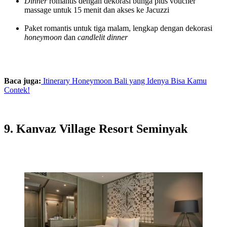
Dinner
romantis dengan dekorasi bunga plus voucher
massage untuk 15 menit dan akses ke Jacuzzi
Paket romantis untuk tiga malam, lengkap dengan dekorasi
honeymoon
dan
candlelit dinner
Baca juga:
Itinerary Honeymoon Bali yang Idenya Bisa Kamu
Contek!
9. Kanvaz Village Resort Seminyak