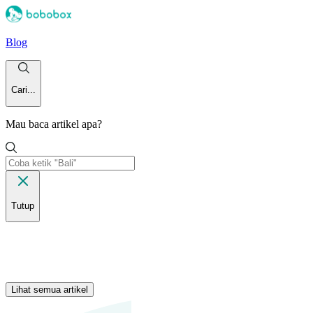
Blog
Cari...
Mau baca artikel apa?
Tutup
Lihat semua artikel