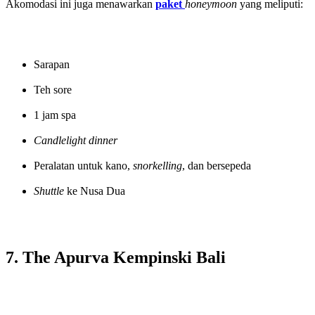
Akomodasi ini juga menawarkan
paket
honeymoon
yang meliputi:
Sarapan
Teh sore
1 jam spa
Candlelight dinner
Peralatan untuk kano,
snorkelling
, dan bersepeda
Shuttle
ke Nusa Dua
7. The Apurva Kempinski Bali