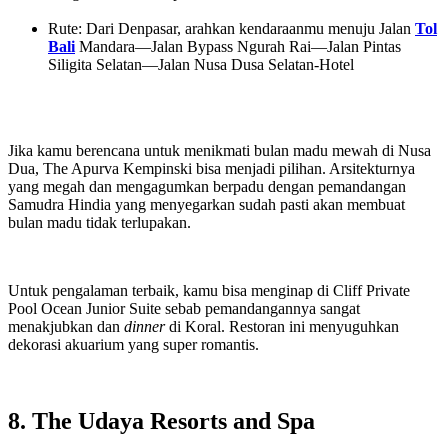
Rute: Dari Denpasar, arahkan kendaraanmu menuju Jalan
Tol
Bali
Mandara—Jalan Bypass Ngurah Rai—Jalan Pintas
Siligita Selatan—Jalan Nusa Dusa Selatan-Hotel
Jika kamu berencana untuk menikmati bulan madu mewah di Nusa
Dua, The Apurva Kempinski bisa menjadi pilihan. Arsitekturnya
yang megah dan mengagumkan berpadu dengan pemandangan
Samudra Hindia yang menyegarkan sudah pasti akan membuat
bulan madu tidak terlupakan.
Untuk pengalaman terbaik, kamu bisa menginap di Cliff Private
Pool Ocean Junior Suite sebab pemandangannya sangat
menakjubkan dan
dinner
di Koral. Restoran ini menyuguhkan
dekorasi akuarium yang super romantis.
8. The Udaya Resorts and Spa