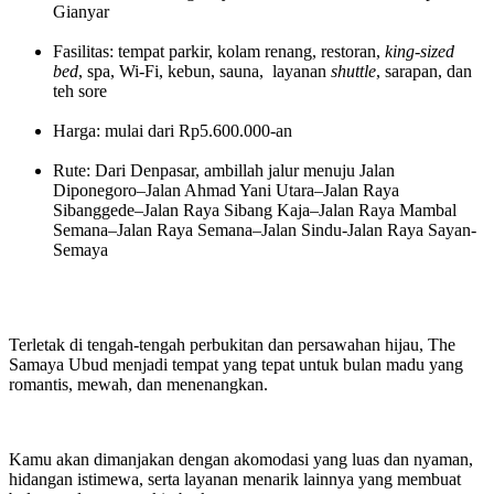
Gianyar
Fasilitas: tempat parkir, kolam renang, restoran,
king-sized
bed
, spa, Wi-Fi, kebun, sauna, layanan
shuttle
, sarapan, dan
teh sore
Harga: mulai dari Rp5.600.000-an
Rute: Dari Denpasar, ambillah jalur menuju Jalan
Diponegoro–Jalan Ahmad Yani Utara–Jalan Raya
Sibanggede–Jalan Raya Sibang Kaja–Jalan Raya Mambal
Semana–Jalan Raya Semana–Jalan Sindu-Jalan Raya Sayan-
Semaya
Terletak di tengah-tengah perbukitan dan persawahan hijau, The
Samaya Ubud menjadi tempat yang tepat untuk bulan madu yang
romantis, mewah, dan menenangkan.
Kamu akan dimanjakan dengan akomodasi yang luas dan nyaman,
hidangan istimewa, serta layanan menarik lainnya yang membuat