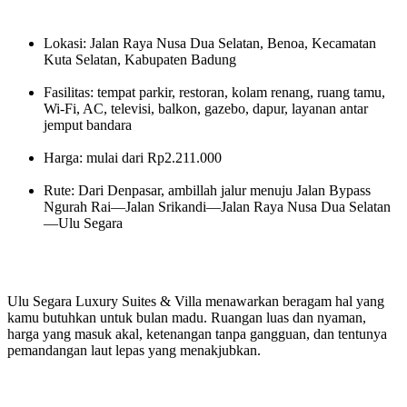
Lokasi: Jalan Raya Nusa Dua Selatan, Benoa, Kecamatan
Kuta Selatan, Kabupaten Badung
Fasilitas: tempat parkir, restoran, kolam renang, ruang tamu,
Wi-Fi, AC, televisi, balkon, gazebo, dapur, layanan antar
jemput bandara
Harga: mulai dari Rp2.211.000
Rute: Dari Denpasar, ambillah jalur menuju Jalan Bypass
Ngurah Rai—Jalan Srikandi—Jalan Raya Nusa Dua Selatan
—Ulu Segara
Ulu Segara Luxury Suites & Villa menawarkan beragam hal yang
kamu butuhkan untuk bulan madu. Ruangan luas dan nyaman,
harga yang masuk akal, ketenangan tanpa gangguan, dan tentunya
pemandangan laut lepas yang menakjubkan.