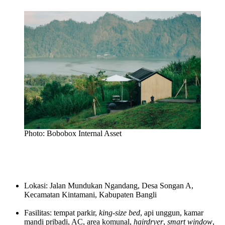
Photo: Bobobox Internal Asset
Lokasi: Jalan Mundukan Ngandang, Desa Songan A,
Kecamatan Kintamani, Kabupaten Bangli
Fasilitas: tempat parkir,
king-size bed
, api unggun, kamar
mandi pribadi, AC, area komunal,
hairdryer
,
smart window
,