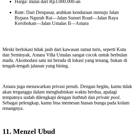
Harga: mulai dari Rp3.000.000-an
Rute: Dari Denpasar, arahkan kendaraan menuju Jalan
Bypass Ngurah Rai—Jalan Sunset Road—Jalan Raya
Kerobokan—Jalan Umalas II—Amara
Meski berlokasi tidak jauh dari kawasan ramai turis, seperti Kuta
dan Seminyak, Amara Villa Umalas sangat cocok untuk berbulan
madu. Akomodasi satu ini berada di lokasi yang tenang, bukan di
tengah-tengah jalanan yang bising.
Amara juga menawarkan privasi penuh. Dengan begitu, kamu tidak
akan terganggu dalam menghabiskan waktu berdua, apalagi
tempatnya sudah dilengkapi dengan
bathtub
dan
private pool
.
Sebagai pelengkap, kamu bisa memesan hiasan bunga pada kolam
renangnya.
11. Menzel Ubud