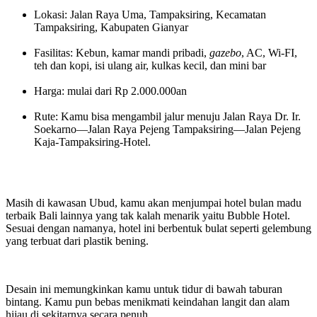
Lokasi: Jalan Raya Uma, Tampaksiring, Kecamatan
Tampaksiring, Kabupaten Gianyar
Fasilitas: Kebun, kamar mandi pribadi,
gazebo
, AC, Wi-FI,
teh dan kopi, isi ulang air, kulkas kecil, dan mini bar
Harga: mulai dari Rp 2.000.000an
Rute: Kamu bisa mengambil jalur menuju Jalan Raya Dr. Ir.
Soekarno—Jalan Raya Pejeng Tampaksiring—Jalan Pejeng
Kaja-Tampaksiring-Hotel.
Masih di kawasan Ubud, kamu akan menjumpai hotel bulan madu
terbaik Bali lainnya yang tak kalah menarik yaitu Bubble Hotel.
Sesuai dengan namanya, hotel ini berbentuk bulat seperti gelembung
yang terbuat dari plastik bening.
Desain ini memungkinkan kamu untuk tidur di bawah taburan
bintang. Kamu pun bebas menikmati keindahan langit dan alam
hijau di sekitarnya secara penuh.