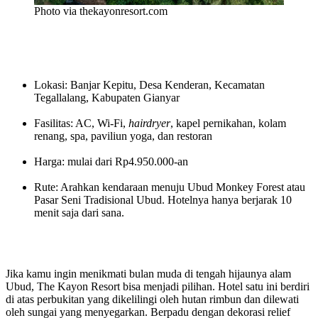
Photo via thekayonresort.com
Lokasi: Banjar Kepitu, Desa Kenderan, Kecamatan
Tegallalang, Kabupaten Gianyar
Fasilitas: AC, Wi-Fi,
hairdryer
, kapel pernikahan, kolam
renang, spa, paviliun yoga, dan restoran
Harga: mulai dari Rp4.950.000-an
Rute: Arahkan kendaraan menuju Ubud Monkey Forest atau
Pasar Seni Tradisional Ubud. Hotelnya hanya berjarak 10
menit saja dari sana.
Jika kamu ingin menikmati bulan muda di tengah hijaunya alam
Ubud, The Kayon Resort bisa menjadi pilihan. Hotel satu ini berdiri
di atas perbukitan yang dikelilingi oleh hutan rimbun dan dilewati
oleh sungai yang menyegarkan. Berpadu dengan dekorasi relief