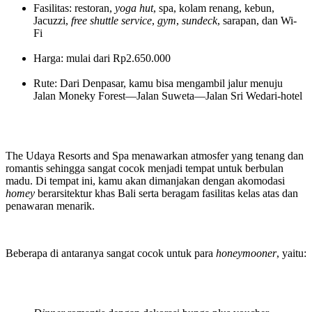
Fasilitas: restoran,
yoga hut
, spa, kolam renang, kebun,
Jacuzzi,
free shuttle service
,
gym
,
sundeck
, sarapan, dan Wi-
Fi
Harga: mulai dari Rp2.650.000
Rute: Dari Denpasar, kamu bisa mengambil jalur menuju
Jalan Moneky Forest—Jalan Suweta—Jalan Sri Wedari-hotel
The Udaya Resorts and Spa menawarkan atmosfer yang tenang dan
romantis sehingga sangat cocok menjadi tempat untuk berbulan
madu. Di tempat ini, kamu akan dimanjakan dengan akomodasi
homey
berarsitektur khas Bali serta beragam fasilitas kelas atas dan
penawaran menarik.
Beberapa di antaranya sangat cocok untuk para
honeymooner
, yaitu: