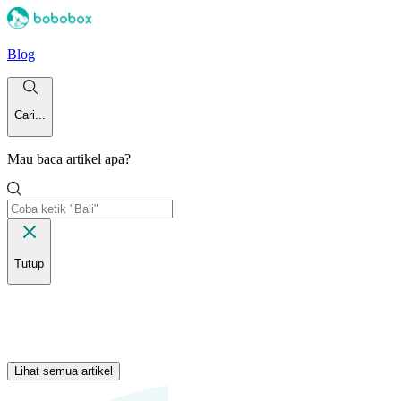
Blog
Cari...
Mau baca artikel apa?
Tutup
Lihat semua artikel