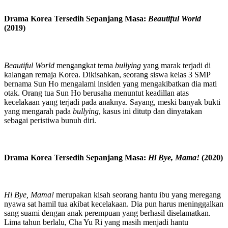
Drama Korea Tersedih Sepanjang Masa:
Beautiful World
(2019)
Beautiful World
mengangkat tema
bullying
yang marak terjadi di
kalangan remaja Korea. Dikisahkan, seorang siswa kelas 3 SMP
bernama Sun Ho mengalami insiden yang mengakibatkan dia mati
otak. Orang tua Sun Ho berusaha menuntut keadillan atas
kecelakaan yang terjadi pada anaknya. Sayang, meski banyak bukti
yang mengarah pada
bullying
, kasus ini ditutp dan dinyatakan
sebagai peristiwa bunuh diri.
Drama Korea Tersedih Sepanjang Masa:
Hi Bye, Mama!
(2020)
Hi Bye, Mama!
merupakan kisah seorang hantu ibu yang meregang
nyawa sat hamil tua akibat kecelakaan. Dia pun harus meninggalkan
sang suami dengan anak perempuan yang berhasil diselamatkan.
Lima tahun berlalu, Cha Yu Ri yang masih menjadi hantu