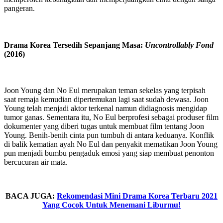
pangeran.
Drama Korea Tersedih Sepanjang Masa:
Uncontrollably Fond
(2016)
Joon Young dan No Eul merupakan teman sekelas yang terpisah
saat remaja kemudian dipertemukan lagi saat sudah dewasa. Joon
Young telah menjadi aktor terkenal namun didiagnosis mengidap
tumor ganas. Sementara itu, No Eul berprofesi sebagai produser film
dokumenter yang diberi tugas untuk membuat film tentang Joon
Young. Benih-benih cinta pun tumbuh di antara keduanya. Konflik
di balik kematian ayah No Eul dan penyakit mematikan Joon Young
pun menjadi bumbu pengaduk emosi yang siap membuat penonton
bercucuran air mata.
BACA JUGA:
Rekomendasi Mini Drama Korea Terbaru 2021
Yang Cocok Untuk Menemani Liburmu!