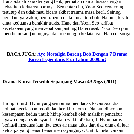
Hana adalah karakter yang baik, perhatian dan antusias dengan
kehadiran keluarga barunya. Sementara itu, Yoon Seo cenderung
tertutup dan tidak mau bicara akibat trauma masa kecil. Seiring
berjalannya waktu, benih-benih cinta mulai tumbuh. Namun, kisah
cinta keduanya berakhir tragis. Hana dan Yoon Seo terlibat
kecelakaan yang menyebabkan jantung Hana rusak. Yoon Seo pun
mendonorkan jantungnya dan menunggu kedatangan Hana di surga.
BACA JUGA:
Ayo Nostalgia Bareng Bob Dengan 7 Drama
Korea Legendaris Era Tahun 2000an!
Drama Korea Tersedih Sepanjang Masa:
49 Days
(2011)
Hidup Shin Ji Hyun yang sempurna mendadak kacau saat dia
terlibat kecelakaan mobil dan berakhir koma. Dia pun diberikan
kesempatan kedua untuk hidup kembali oleh malaikat pencabut
nyawa dengan satu syarat. Dalam waktu 49 hari, Ji Hyun harus
berhasil mendapatkan tiga tetes air mata tulus dari tiga orang di luar
keluarga yang benar-benar menyayanginya. Untuk melancarkan