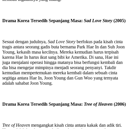
Drama Korea Tersedih Sepanjang Masa:
Sad Love Story
(2005)
Sesuai dengan judulnya,
Sad Love Story
berfokus pada kisah cinta
tragis antara seorang gadis buta bernama Park Hae In dan Suh Joon
Young, kekasih masa kecilnya. Mereka kemudian harus terpisah
karena Hae In harus ikut sang bibi ke Amerika. Di sana, Hae ini
juga menjalani operasi hingga matanya bisa berfungsi kembali dan
dia bisa mengejar mimpinya menjadi seorang penyanyi. Takdir
kemudian mempertemukan mereka kembali dalam sebuah cinta
segitiga antara Hae In, Joon Young dan Gun Woo yang ternyata
adalah sahabat Joon Young.
Drama Korea Tersedih Sepanjang Masa:
Tree of Heaven
(2006)
Tree of Heaven
mengangkat kisah cinta antara kakak dan adik tiri.