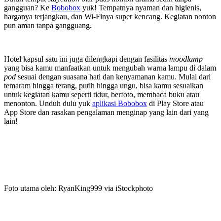
gangguan? Ke
Bobobox
yuk! Tempatnya nyaman dan higienis,
harganya terjangkau, dan Wi-Finya super kencang. Kegiatan nonton
pun aman tanpa gangguang.
Hotel kapsul satu ini juga dilengkapi dengan fasilitas
moodlamp
yang bisa kamu manfaatkan untuk mengubah warna lampu di dalam
pod
sesuai dengan suasana hati dan kenyamanan kamu. Mulai dari
temaram hingga terang, putih hingga ungu, bisa kamu sesuaikan
untuk kegiatan kamu seperti tidur, berfoto, membaca buku atau
menonton. Unduh dulu yuk
aplikasi Bobobox
di Play Store atau
App Store dan rasakan pengalaman menginap yang lain dari yang
lain!
Foto utama oleh: RyanKing999 via iStockphoto