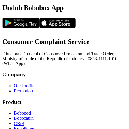
Unduh Bobobox App
Consumer Complaint Service
Directorate General of Consumer Protection and Trade Order,
Ministry of Trade of the Republic of Indonesia 0853-1111-1010
(WhatsApp)
Company
Our Profile
Promotion
Product
Bobopod
Bobocabin
CRiB
Boboliving