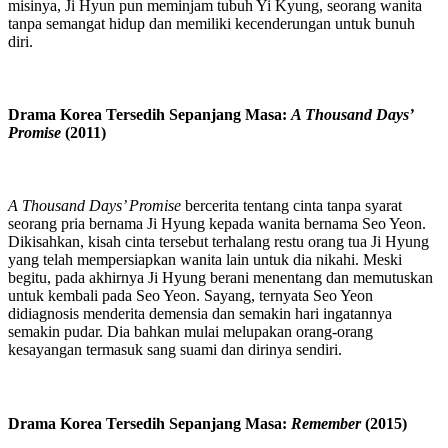
misinya, Ji Hyun pun meminjam tubuh Yi Kyung, seorang wanita
tanpa semangat hidup dan memiliki kecenderungan untuk bunuh
diri.
Drama Korea Tersedih Sepanjang Masa:
A Thousand Days’
Promise
(2011)
A Thousand Days’ Promise
bercerita tentang cinta tanpa syarat
seorang pria bernama Ji Hyung kepada wanita bernama Seo Yeon.
Dikisahkan, kisah cinta tersebut terhalang restu orang tua Ji Hyung
yang telah mempersiapkan wanita lain untuk dia nikahi. Meski
begitu, pada akhirnya Ji Hyung berani menentang dan memutuskan
untuk kembali pada Seo Yeon. Sayang, ternyata Seo Yeon
didiagnosis menderita demensia dan semakin hari ingatannya
semakin pudar. Dia bahkan mulai melupakan orang-orang
kesayangan termasuk sang suami dan dirinya sendiri.
Drama Korea Tersedih Sepanjang Masa:
Remember
(2015)