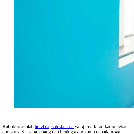
Bobobox adalah
hotel capsule Jakarta
yang bisa bikin kamu bebas
dari stres. Suasana tenang dan hening akan kamu dapatkan saat