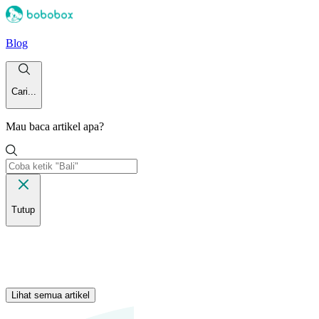
Blog
Cari...
Mau baca artikel apa?
Tutup
Lihat semua artikel