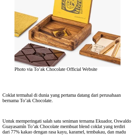
Photo via To’ak Chocolate Official Website
Coklat termahal di dunia yang pertama datang dari perusahaan
bernama To’ak Chocolate.
Untuk memperingati salah satu seniman ternama Ekuador, Oswaldo
Guayasamín To’ak Chocolate membuat blend coklat yang terdiri
dari 77% kakao dengan rasa kayu, karamel, tembakau, dan madu