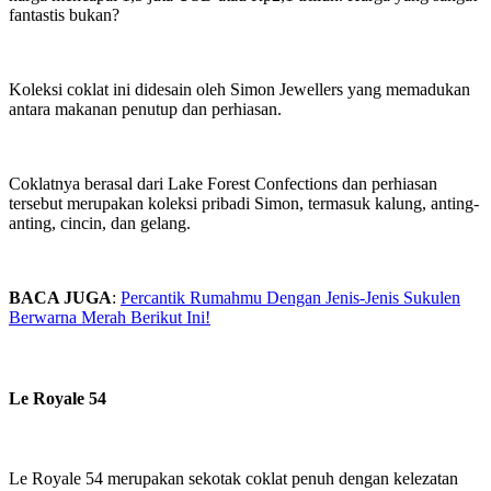
fantastis bukan?
Koleksi coklat ini didesain oleh Simon Jewellers yang memadukan
antara makanan penutup dan perhiasan.
Coklatnya berasal dari Lake Forest Confections dan perhiasan
tersebut merupakan koleksi pribadi Simon, termasuk kalung, anting-
anting, cincin, dan gelang.
BACA JUGA
:
Percantik Rumahmu Dengan Jenis-Jenis Sukulen
Berwarna Merah Berikut Ini!
Le Royale 54
Le Royale 54 merupakan sekotak coklat penuh dengan kelezatan