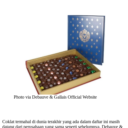
Photo via Debauve & Gallais Official Website
Coklat termahal di dunia terakhir yang ada dalam daftar ini masih
datang dari perusahaan yang sama seperti sebelumnya, Debauve &