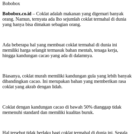
Bobobox
Bobobox.co.id
– Coklat adalah makanan yang digemari banyak
orang. Namun, ternyata ada lho sejumlah coklat termahal di dunia
yang hanya bisa dimakan sebagian orang.
Ada beberapa hal yang membuat coklat termahal di dunia ini
memiliki harga selangit termasuk bahan mentah, tenaga kerja,
hingga kandungan cacao yang ada di dalamnya.
Biasanya, coklat murah memiliki kandungan gula yang lebih banyak
dibandingkan cacao. Ini merupakan bahan yang memberikan rasa
coklat yang akrab dengan lidah.
Coklat dengan kandungan cacao di bawah 50% dianggap tidak
memenuhi standard dan memiliki kualitas buruk.
Hal tersebut tidak berlaku bagi coklat termahal di dunia ini. Segala