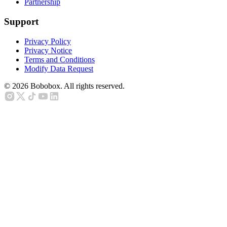
Partnership
Support
Privacy Policy
Privacy Notice
Terms and Conditions
Modify Data Request
©
2026
Bobobox. All rights reserved.