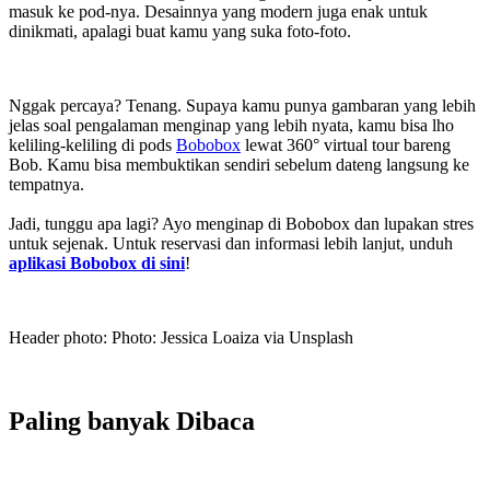
masuk ke pod-nya. Desainnya yang modern juga enak untuk
dinikmati, apalagi buat kamu yang suka foto-foto.
Nggak percaya? Tenang. Supaya kamu punya gambaran yang lebih
jelas soal pengalaman menginap yang lebih nyata, kamu bisa lho
keliling-keliling di pods
Bobobox
lewat 360° virtual tour bareng
Bob. Kamu bisa membuktikan sendiri sebelum dateng langsung ke
tempatnya.
Jadi, tunggu apa lagi? Ayo menginap di Bobobox dan lupakan stres
untuk sejenak. Untuk reservasi dan informasi lebih lanjut, unduh
aplikasi Bobobox di sini
!
Header photo: Photo: Jessica Loaiza via Unsplash
Paling banyak
Dibaca