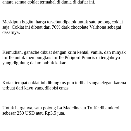
antara semua coklat termahal di dunia di daftar ini.
Meskipun begitu, harga tersebut dipatok untuk satu potong coklat
saja. Coklat ini dibuat dari 70% dark chocolate Valrhona sebagai
dasarnya.
Kemudian, ganache dibuat dengan krim kental, vanila, dan minyak
truffle untuk membungkus truffle Périgord Prancis di tengahnya
yang digulung dalam bubuk kakao.
Kotak tempat coklat ini dibungkus pun terlihat sanga elegan karena
terbuat dari kayu yang dilapisi emas.
Untuk harganya, satu potong La Madeline au Truffe dibanderol
sebesar 250 USD atau Rp3,5 juta.