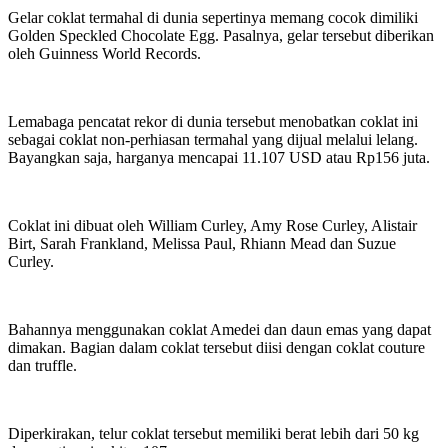
Gelar coklat termahal di dunia sepertinya memang cocok dimiliki
Golden Speckled Chocolate Egg. Pasalnya, gelar tersebut diberikan
oleh Guinness World Records.
Lemabaga pencatat rekor di dunia tersebut menobatkan coklat ini
sebagai coklat non-perhiasan termahal yang dijual melalui lelang.
Bayangkan saja, harganya mencapai 11.107 USD atau Rp156 juta.
Coklat ini dibuat oleh William Curley, Amy Rose Curley, Alistair
Birt, Sarah Frankland, Melissa Paul, Rhiann Mead dan Suzue
Curley.
Bahannya menggunakan coklat Amedei dan daun emas yang dapat
dimakan. Bagian dalam coklat tersebut diisi dengan coklat couture
dan truffle.
Diperkirakan, telur coklat tersebut memiliki berat lebih dari 50 kg