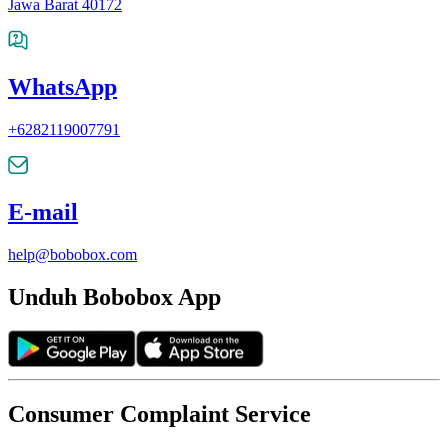
Jawa Barat 40172
WhatsApp
+6282119007791
E-mail
help@bobobox.com
Unduh Bobobox App
Consumer Complaint Service