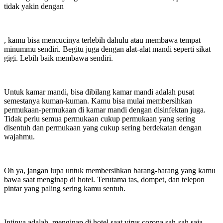
tidak yakin dengan
, kamu bisa mencucinya terlebih dahulu atau membawa tempat
minummu sendiri. Begitu juga dengan alat-alat mandi seperti sikat
gigi. Lebih baik membawa sendiri.
Untuk kamar mandi, bisa dibilang kamar mandi adalah pusat
semestanya kuman-kuman. Kamu bisa mulai membersihkan
permukaan-permukaan di kamar mandi dengan disinfektan juga.
Tidak perlu semua permukaan cukup permukaan yang sering
disentuh dan permukaan yang cukup sering berdekatan dengan
wajahmu.
Oh ya, jangan lupa untuk membersihkan barang-barang yang kamu
bawa saat menginap di hotel. Terutama tas, dompet, dan telepon
pintar yang paling sering kamu sentuh.
Intinya adalah, menginap di hotel saat virus corona sah-sah saja