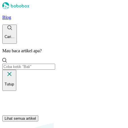
Blog
Cari...
Mau baca artikel apa?
Tutup
Lihat semua artikel