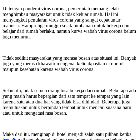
Di tengah pandemi virus corona, pemerintah memang telah
menghimbau masyarakat untuk tidak keluar rumah. Hal ini
menyangkut penularan virus corona yang sangat cepat antar
manusia. Hampir tiga minggu sejak himbauan untuk bekerja dan
belajar dari rumah berlaku, namun kurva wabah virus corona belum
juga menurun.
Tidak sedikit masyarakat yang merasa bosan atas situasi ini. Banyak
juga yang merasa khawatir mengenai ketidakpastian ekonomi
maupun kesehatan karena wabah virus corona.
Selain itu, tidak semua orang bisa bekerja dari rumah. Beberapa ada
yang masih harus bepergian dari satu tempat ke tempat yang lain
karena satu atau dua hal yang tidak bisa dihindari. Beberapa juga
memutuskan untuk berpindah tempat untuk mencari suasana baru
atau untuk mengatasi rasa bosan.
Maka dari itu, menginap di hotel menjadi salah satu pilihan ketika
traveling
di tengah pandemi atau saat mencari suasana bekerja yang