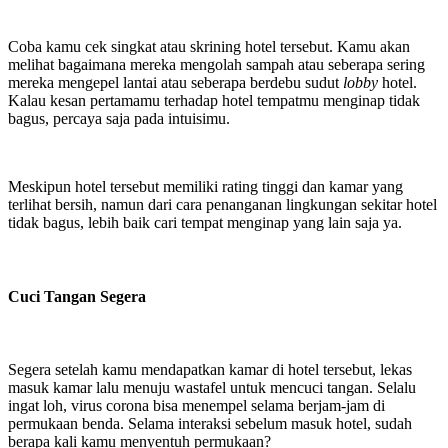
Coba kamu cek singkat atau skrining hotel tersebut. Kamu akan
melihat bagaimana mereka mengolah sampah atau seberapa sering
mereka mengepel lantai atau seberapa berdebu sudut
lobby
hotel.
Kalau kesan pertamamu terhadap hotel tempatmu menginap tidak
bagus, percaya saja pada intuisimu.
Meskipun hotel tersebut memiliki rating tinggi dan kamar yang
terlihat bersih, namun dari cara penanganan lingkungan sekitar hotel
tidak bagus, lebih baik cari tempat menginap yang lain saja ya.
Cuci Tangan Segera
Segera setelah kamu mendapatkan kamar di hotel tersebut, lekas
masuk kamar lalu menuju wastafel untuk mencuci tangan. Selalu
ingat loh, virus corona bisa menempel selama berjam-jam di
permukaan benda. Selama interaksi sebelum masuk hotel, sudah
berapa kali kamu menyentuh permukaan?