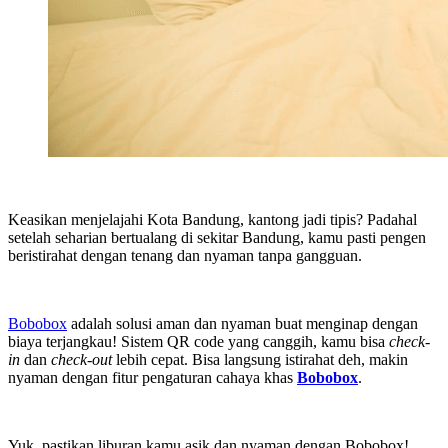
Keasikan menjelajahi Kota Bandung, kantong jadi tipis? Padahal
setelah seharian bertualang di sekitar Bandung, kamu pasti pengen
beristirahat dengan tenang dan nyaman tanpa gangguan.
Bobobox
adalah solusi aman dan nyaman buat menginap dengan
biaya terjangkau! Sistem QR code yang canggih, kamu bisa
check-
in
dan
check-out
lebih cepat. Bisa langsung istirahat deh, makin
nyaman dengan fitur pengaturan cahaya khas
Bobobox
.
Yuk, pastikan liburan kamu asik dan nyaman dengan Bobobox!