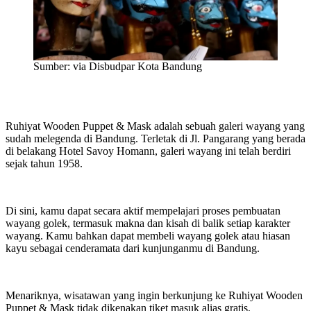
Sumber: via Disbudpar Kota Bandung
Ruhiyat Wooden Puppet & Mask adalah sebuah galeri wayang yang
sudah melegenda di Bandung. Terletak di Jl. Pangarang yang berada
di belakang Hotel Savoy Homann, galeri wayang ini telah berdiri
sejak tahun 1958.
Di sini, kamu dapat secara aktif mempelajari proses pembuatan
wayang golek, termasuk makna dan kisah di balik setiap karakter
wayang. Kamu bahkan dapat membeli wayang golek atau hiasan
kayu sebagai cenderamata dari kunjunganmu di Bandung.
Menariknya, wisatawan yang ingin berkunjung ke Ruhiyat Wooden
Puppet & Mask tidak dikenakan tiket masuk alias gratis.