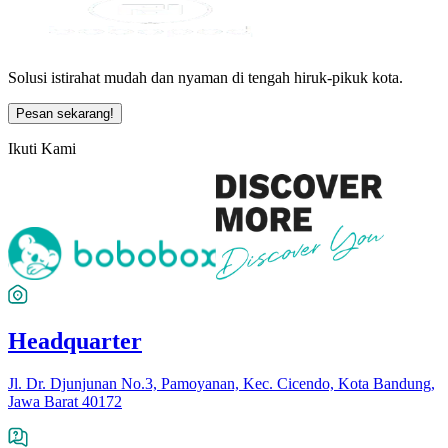
Solusi istirahat mudah dan nyaman di tengah hiruk-pikuk kota.
Pesan sekarang!
Ikuti Kami
Headquarter
Jl. Dr. Djunjunan No.3, Pamoyanan, Kec. Cicendo, Kota Bandung,
Jawa Barat 40172