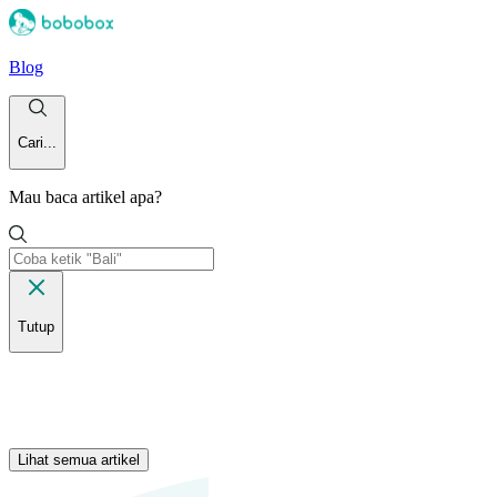
Blog
Cari...
Mau baca artikel apa?
Tutup
Lihat semua artikel