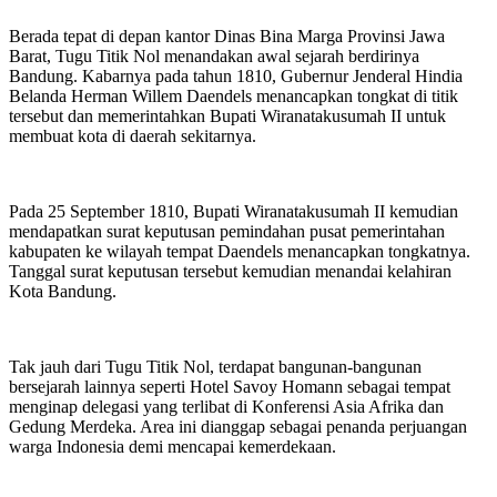
Berada tepat di depan kantor Dinas Bina Marga Provinsi Jawa
Barat, Tugu Titik Nol menandakan awal sejarah berdirinya
Bandung. Kabarnya pada tahun 1810, Gubernur Jenderal Hindia
Belanda Herman Willem Daendels menancapkan tongkat di titik
tersebut dan memerintahkan Bupati Wiranatakusumah II untuk
membuat kota di daerah sekitarnya.
Pada 25 September 1810, Bupati Wiranatakusumah II kemudian
mendapatkan surat keputusan pemindahan pusat pemerintahan
kabupaten ke wilayah tempat Daendels menancapkan tongkatnya.
Tanggal surat keputusan tersebut kemudian menandai kelahiran
Kota Bandung.
Tak jauh dari Tugu Titik Nol, terdapat bangunan-bangunan
bersejarah lainnya seperti Hotel Savoy Homann sebagai tempat
menginap delegasi yang terlibat di Konferensi Asia Afrika dan
Gedung Merdeka. Area ini dianggap sebagai penanda perjuangan
warga Indonesia demi mencapai kemerdekaan.