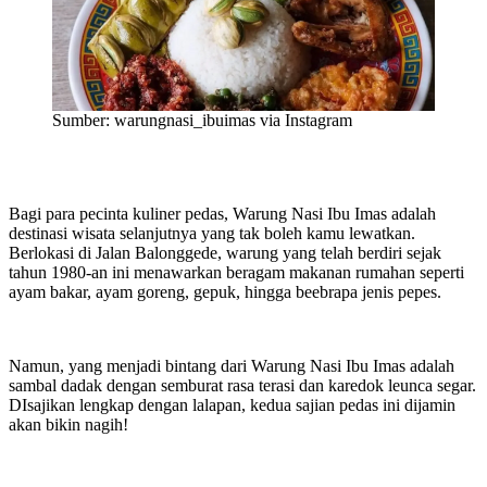
Sumber: warungnasi_ibuimas via Instagram
Bagi para pecinta kuliner pedas, Warung Nasi Ibu Imas adalah
destinasi wisata selanjutnya yang tak boleh kamu lewatkan.
Berlokasi di Jalan Balonggede, warung yang telah berdiri sejak
tahun 1980-an ini menawarkan beragam makanan rumahan seperti
ayam bakar, ayam goreng, gepuk, hingga beebrapa jenis pepes.
Namun, yang menjadi bintang dari Warung Nasi Ibu Imas adalah
sambal dadak dengan semburat rasa terasi dan karedok leunca segar.
DIsajikan lengkap dengan lalapan, kedua sajian pedas ini dijamin
akan bikin nagih!