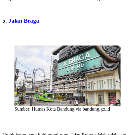
5.
Jalan Braga
Sumber: Humas Kota Bandung via bandung.go.id
Untuk kamu yang hobi nongkrong, Jalan Braga adalah salah satu