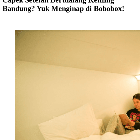
Capek Setelah Bertualang Keliling
Bandung? Yuk Menginap di Bobobox!